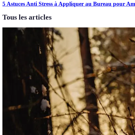
5 Astuces Anti Stress à Appliquer au Bureau pour Am
Tous les articles