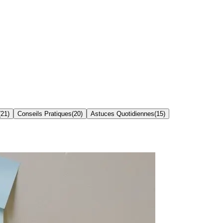
(
21
)
Conseils Pratiques
(
20
)
Astuces Quotidiennes
(
15
)