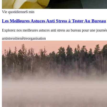
Vie quotidienne
6
min
Les Meilleures Astuces Anti Stress à Tester Au Bureau
Explorez nos meilleures astuces anti stress au bureau pour une journée 
antistress
bienêtre
organisation