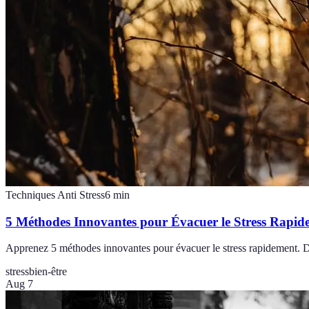
Techniques Anti Stress
6
min
5 Méthodes Innovantes pour Évacuer le Stress Rapid
Apprenez 5 méthodes innovantes pour évacuer le stress rapidement. Des
stress
bien-être
Aug 7