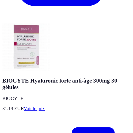
BIOCYTE Hyaluronic forte anti-âge 300mg 30
gélules
BIOCYTE
31.19
EUR
Voir le prix