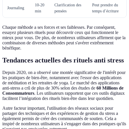
10-20
Clarification des
Peut prendre du
Journaling
min
pensées
temps d’écriture
Chaque méthode a ses forces et ses faiblesses. Par conséquent,
essayez plusieurs rituels pour découvrir ceux qui fonctionnent le
mieux pour vous. De plus, de nombreux utilisateurs affirment que la
combinaison de diverses méthodes peut s'avérer extrêmement
bénéfique.
Tendances actuelles des rituels anti stress
Depuis 2020, on a observé une montée significative de l'intérêt pour
les pratiques de bien-être, notamment avec l'essor des applications
de méditation et les retraites de yoga. Le marché des applications
anti-stress a crû de plus de 30% selon des études de
60 Millions de
Consommateurs
. Les utilisateurs rapportent que ces outils digitaux
facilitent l’intégration des rituels bien-être dans leur quotidien.
Autre facteur important, l'utilisation des réseaux sociaux pour
partager des techniques et des expériences de gestion du stress a
également permis de créer des communautés de soutien. Cela a
inspiré de nombreux utilisateurs à s'engager dans des pratiques qu'ils
n'auraient pas envisagées autrement.