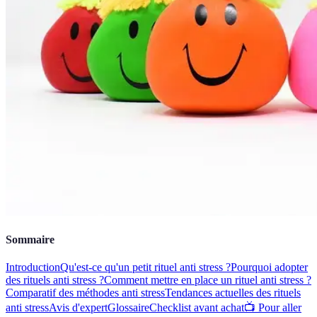
Sommaire
Introduction
Qu'est-ce qu'un petit rituel anti stress ?
Pourquoi adopter
des rituels anti stress ?
Comment mettre en place un rituel anti stress ?
Comparatif des méthodes anti stress
Tendances actuelles des rituels
anti stress
Avis d'expert
Glossaire
Checklist avant achat
📺 Pour aller