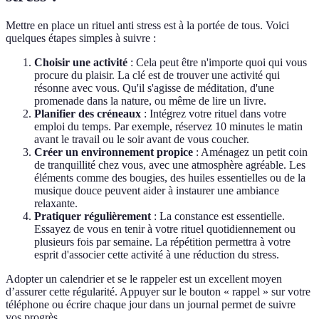
Mettre en place un rituel anti stress est à la portée de tous. Voici
quelques étapes simples à suivre :
Choisir une activité
: Cela peut être n'importe quoi qui vous
procure du plaisir. La clé est de trouver une activité qui
résonne avec vous. Qu'il s'agisse de méditation, d'une
promenade dans la nature, ou même de lire un livre.
Planifier des créneaux
: Intégrez votre rituel dans votre
emploi du temps. Par exemple, réservez 10 minutes le matin
avant le travail ou le soir avant de vous coucher.
Créer un environnement propice
: Aménagez un petit coin
de tranquillité chez vous, avec une atmosphère agréable. Les
éléments comme des bougies, des huiles essentielles ou de la
musique douce peuvent aider à instaurer une ambiance
relaxante.
Pratiquer régulièrement
: La constance est essentielle.
Essayez de vous en tenir à votre rituel quotidiennement ou
plusieurs fois par semaine. La répétition permettra à votre
esprit d'associer cette activité à une réduction du stress.
Adopter un calendrier et se le rappeler est un excellent moyen
d’assurer cette régularité. Appuyer sur le bouton « rappel » sur votre
téléphone ou écrire chaque jour dans un journal permet de suivre
vos progrès.