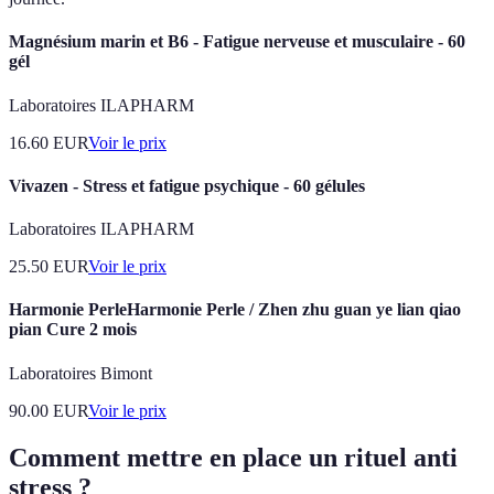
Magnésium marin et B6 - Fatigue nerveuse et musculaire - 60
gél
Laboratoires ILAPHARM
16.60
EUR
Voir le prix
Vivazen - Stress et fatigue psychique - 60 gélules
Laboratoires ILAPHARM
25.50
EUR
Voir le prix
Harmonie PerleHarmonie Perle / Zhen zhu guan ye lian qiao
pian Cure 2 mois
Laboratoires Bimont
90.00
EUR
Voir le prix
Comment mettre en place un rituel anti
stress ?