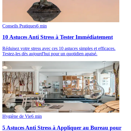
Conseils Pratiques
6
min
10 Astuces Anti Stress à Tester Immédiatement
Réduisez votre stress avec ces 10 astuces simples et efficaces.
Testez-les dès aujourd'hui pour un quotidien apaisé.
Hygiène de Vie
6
min
5 Astuces Anti Stress à Appliquer au Bureau pour