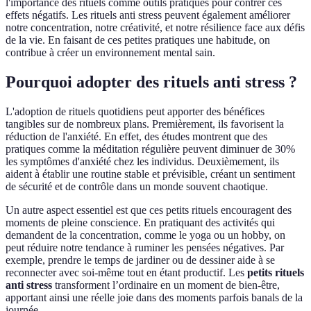
l'importance des rituels comme outils pratiques pour contrer ces
effets négatifs. Les rituels anti stress peuvent également améliorer
notre concentration, notre créativité, et notre résilience face aux défis
de la vie. En faisant de ces petites pratiques une habitude, on
contribue à créer un environnement mental sain.
Pourquoi adopter des rituels anti stress ?
L'adoption de rituels quotidiens peut apporter des bénéfices
tangibles sur de nombreux plans. Premièrement, ils favorisent la
réduction de l'anxiété. En effet, des études montrent que des
pratiques comme la méditation régulière peuvent diminuer de 30%
les symptômes d'anxiété chez les individus. Deuxièmement, ils
aident à établir une routine stable et prévisible, créant un sentiment
de sécurité et de contrôle dans un monde souvent chaotique.
Un autre aspect essentiel est que ces petits rituels encouragent des
moments de pleine conscience. En pratiquant des activités qui
demandent de la concentration, comme le yoga ou un hobby, on
peut réduire notre tendance à ruminer les pensées négatives. Par
exemple, prendre le temps de jardiner ou de dessiner aide à se
reconnecter avec soi-même tout en étant productif. Les
petits rituels
anti stress
transforment l’ordinaire en un moment de bien-être,
apportant ainsi une réelle joie dans des moments parfois banals de la
journée.