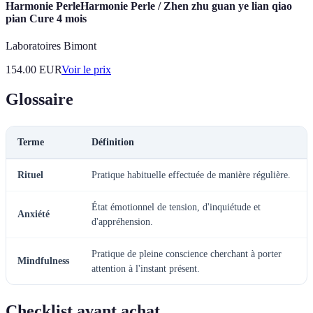
Harmonie PerleHarmonie Perle / Zhen zhu guan ye lian qiao
pian Cure 4 mois
Laboratoires Bimont
154.00
EUR
Voir le prix
Glossaire
Terme
Définition
Rituel
Pratique habituelle effectuée de manière régulière.
État émotionnel de tension, d'inquiétude et
Anxiété
d'appréhension.
Pratique de pleine conscience cherchant à porter
Mindfulness
attention à l'instant présent.
Checklist avant achat