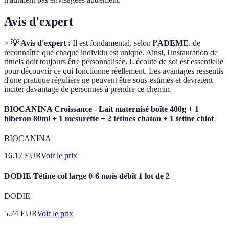
Avis d'expert
>
💡 Avis d'expert :
Il est fondamental, selon
l’ADEME
, de
reconnaître que chaque individu est unique. Ainsi, l'instauration de
rituels doit toujours être personnalisée. L'écoute de soi est essentielle
pour découvrir ce qui fonctionne réellement. Les avantages ressentis
d'une pratique régulière ne peuvent être sous-estimés et devraient
inciter davantage de personnes à prendre ce chemin.
BIOCANINA Croissance - Lait maternisé boîte 400g + 1
biberon 80ml + 1 mesurette + 2 tétines chaton + 1 tétine chiot
BIOCANINA
16.17
EUR
Voir le prix
DODIE Tétine col large 0-6 mois débit 1 lot de 2
DODIE
5.74
EUR
Voir le prix