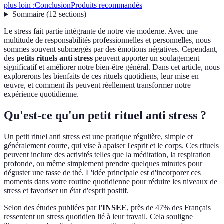
plus loin :
Conclusion
Produits recommandés
Sommaire
(
12
sections
)
Le stress fait partie intégrante de notre vie moderne. Avec une
multitude de responsabilités professionnelles et personnelles, nous
sommes souvent submergés par des émotions négatives. Cependant,
des
petits rituels anti stress
peuvent apporter un soulagement
significatif et améliorer notre bien-être général. Dans cet article, nous
explorerons les bienfaits de ces rituels quotidiens, leur mise en
œuvre, et comment ils peuvent réellement transformer notre
expérience quotidienne.
Qu'est-ce qu'un petit rituel anti stress ?
Un petit rituel anti stress est une pratique régulière, simple et
généralement courte, qui vise à apaiser l'esprit et le corps. Ces rituels
peuvent inclure des activités telles que la méditation, la respiration
profonde, ou même simplement prendre quelques minutes pour
déguster une tasse de thé. L'idée principale est d'incorporer ces
moments dans votre routine quotidienne pour réduire les niveaux de
stress et favoriser un état d'esprit positif.
Selon des études publiées par
l'INSEE
, près de 47% des Français
ressentent un stress quotidien lié à leur travail. Cela souligne