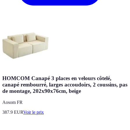
HOMCOM Canapé 3 places en velours côtelé,
canapé rembourré, larges accoudoirs, 2 coussins, pas
de montage, 202x90x76cm, beige
Aosom FR
387.9
EUR
Voir le prix