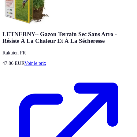
LETNERNY-- Gazon Terrain Sec Sans Arro -
Résiste À La Chaleur Et À La Sécheresse
Rakuten FR
47.86
EUR
Voir le prix