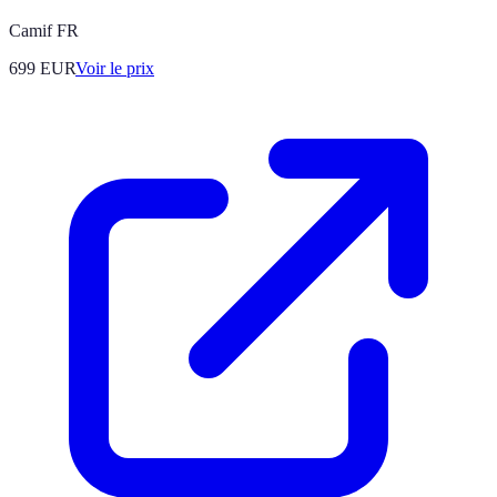
Camif FR
699
EUR
Voir le prix