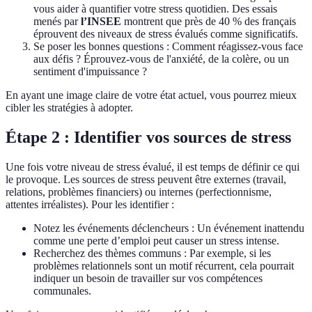
vous aider à quantifier votre stress quotidien. Des essais
menés par
l’INSEE
montrent que près de 40 % des français
éprouvent des niveaux de stress évalués comme significatifs.
Se poser les bonnes questions : Comment réagissez-vous face
aux défis ? Éprouvez-vous de l'anxiété, de la colère, ou un
sentiment d'impuissance ?
En ayant une image claire de votre état actuel, vous pourrez mieux
cibler les stratégies à adopter.
Étape 2 : Identifier vos sources de stress
Une fois votre niveau de stress évalué, il est temps de définir ce qui
le provoque. Les sources de stress peuvent être externes (travail,
relations, problèmes financiers) ou internes (perfectionnisme,
attentes irréalistes). Pour les identifier :
Notez les événements déclencheurs : Un événement inattendu
comme une perte d’emploi peut causer un stress intense.
Recherchez des thèmes communs : Par exemple, si les
problèmes relationnels sont un motif récurrent, cela pourrait
indiquer un besoin de travailler sur vos compétences
communales.