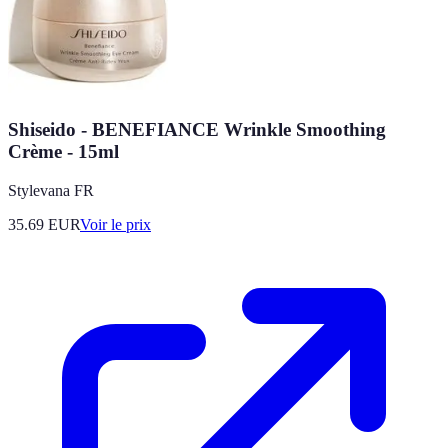
Shiseido - BENEFIANCE Wrinkle Smoothing
Crème - 15ml
Stylevana FR
35.69
EUR
Voir le prix