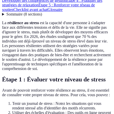
Développer des compétences de gestion
Étape 4 : Pratiquer des
stratégies de relaxation
Étape 5 : Renforcer votre réseau de
soutien
Checklist avant achat
Glossaire
Sommaire
(
8
sections
)
La
résilience au stress
est la capacité d'une personne à s'adapter
face aux différentes tensions et défis de la vie. Elle ne signifie pas
d'ignorer le stress, mais plutôt de développer des moyens efficaces
pour le gérer. En 2026, des études soulignent que 70 % des
individus ont déjà éprouvé un niveau de stress élevé dans leur vie.
Les personnes résilientes utilisent des stratégies variées pour
naviguer à travers les difficultés. Elles observent leurs émotions,
s'engagent dans des pratiques de bien-être et recherchent activement
le soutien d'autrui. Le développement de la résilience passe par
l'apprentissage de techniques spécifiques et l'amélioration de la
compréhension de soi.
Étape 1 : Évaluer votre niveau de stress
Avant de pouvoir renforcer votre résilience au stress, il est essentiel
de connaître votre propre niveau de stress. Pour cela, vous pouvez :
Tenir un journal de stress : Notez les situations qui vous
rendent stressé afin d'identifier des motifs récurrents.
Utiliser des échelles d'évaluation : Des outils en ligne peuvent