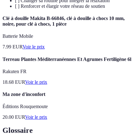
[ ] Changer sa routine pour intégrer la relaxation
[ ] Renforcer et élargir votre réseau de soutien
Clé à douille Makita B-66846, clé à douille à chocs 10 mm,
noire, pour clé à chocs, 1 pièce
Batterie Mobile
7.99
EUR
Voir le prix
Terreau Plantes Méditerranéennes Et Agrumes Fertiligène 6l
Rakuten FR
18.68
EUR
Voir le prix
Ma zone d'inconfort
Éditions Rouquemoute
20.00
EUR
Voir le prix
Glossaire