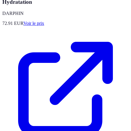
Hydratation
DARPHIN
72.91
EUR
Voir le prix