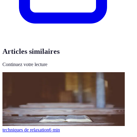
Articles similaires
Continuez votre lecture
techniques de relaxation
6
min