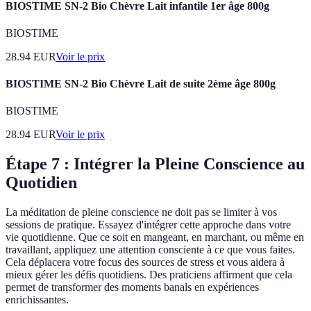
BIOSTIME SN-2 Bio Chèvre Lait infantile 1er âge 800g
BIOSTIME
28.94
EUR
Voir le prix
BIOSTIME SN-2 Bio Chèvre Lait de suite 2ème âge 800g
BIOSTIME
28.94
EUR
Voir le prix
Étape 7 : Intégrer la Pleine Conscience au
Quotidien
La méditation de pleine conscience ne doit pas se limiter à vos
sessions de pratique. Essayez d'intégrer cette approche dans votre
vie quotidienne. Que ce soit en mangeant, en marchant, ou même en
travaillant, appliquez une attention consciente à ce que vous faites.
Cela déplacera votre focus des sources de stress et vous aidera à
mieux gérer les défis quotidiens. Des praticiens affirment que cela
permet de transformer des moments banals en expériences
enrichissantes.