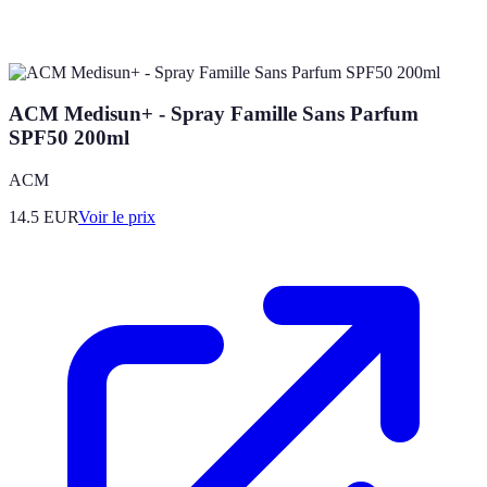
ACM Medisun+ - Spray Famille Sans Parfum
SPF50 200ml
ACM
14.5
EUR
Voir le prix