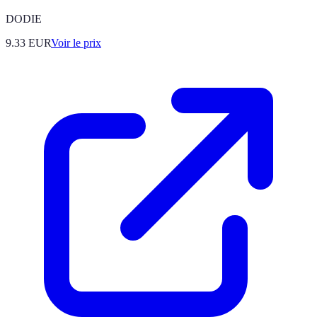
DODIE
9.33
EUR
Voir le prix