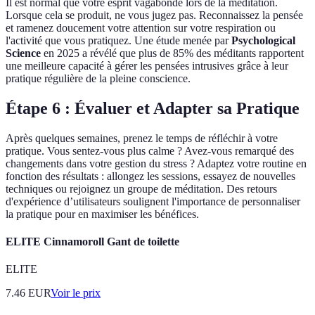
Il est normal que votre esprit vagabonde lors de la méditation.
Lorsque cela se produit, ne vous jugez pas. Reconnaissez la pensée
et ramenez doucement votre attention sur votre respiration ou
l'activité que vous pratiquez. Une étude menée par
Psychological
Science
en 2025 a révélé que plus de 85% des méditants rapportent
une meilleure capacité à gérer les pensées intrusives grâce à leur
pratique régulière de la pleine conscience.
Étape 6 : Évaluer et Adapter sa Pratique
Après quelques semaines, prenez le temps de réfléchir à votre
pratique. Vous sentez-vous plus calme ? Avez-vous remarqué des
changements dans votre gestion du stress ? Adaptez votre routine en
fonction des résultats : allongez les sessions, essayez de nouvelles
techniques ou rejoignez un groupe de méditation. Des retours
d'expérience d’utilisateurs soulignent l'importance de personnaliser
la pratique pour en maximiser les bénéfices.
ELITE Cinnamoroll Gant de toilette
ELITE
7.46
EUR
Voir le prix