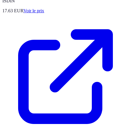
ISDIN
17.63
EUR
Voir le prix