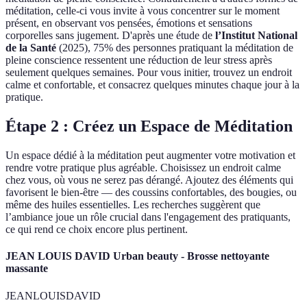
méditation, celle-ci vous invite à vous concentrer sur le moment
présent, en observant vos pensées, émotions et sensations
corporelles sans jugement. D'après une étude de
l’Institut National
de la Santé
(2025), 75% des personnes pratiquant la méditation de
pleine conscience ressentent une réduction de leur stress après
seulement quelques semaines. Pour vous initier, trouvez un endroit
calme et confortable, et consacrez quelques minutes chaque jour à la
pratique.
Étape 2 : Créez un Espace de Méditation
Un espace dédié à la méditation peut augmenter votre motivation et
rendre votre pratique plus agréable. Choisissez un endroit calme
chez vous, où vous ne serez pas dérangé. Ajoutez des éléments qui
favorisent le bien-être — des coussins confortables, des bougies, ou
même des huiles essentielles. Les recherches suggèrent que
l’ambiance joue un rôle crucial dans l'engagement des pratiquants,
ce qui rend ce choix encore plus pertinent.
JEAN LOUIS DAVID Urban beauty - Brosse nettoyante
massante
JEANLOUISDAVID