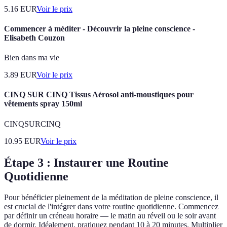
5.16
EUR
Voir le prix
Commencer à méditer - Découvrir la pleine conscience -
Elisabeth Couzon
Bien dans ma vie
3.89
EUR
Voir le prix
CINQ SUR CINQ Tissus Aérosol anti-moustiques pour
vêtements spray 150ml
CINQSURCINQ
10.95
EUR
Voir le prix
Étape 3 : Instaurer une Routine
Quotidienne
Pour bénéficier pleinement de la méditation de pleine conscience, il
est crucial de l'intégrer dans votre routine quotidienne. Commencez
par définir un créneau horaire — le matin au réveil ou le soir avant
de dormir. Idéalement, pratiquez pendant 10 à 20 minutes. Multiplier