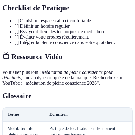
Checklist de Pratique
[ ] Choisir un espace calm et confortable.
[ ] Définir un horaire régulier.
[ ] Essayer différentes techniques de méditation.
[ ] Évaluer votre progrès régulièrement.
[ ] Intégrer la pleine conscience dans votre quotidien.
📺 Ressource Vidéo
Pour aller plus loin :
Méditation de pleine conscience pour
débutants
, une analyse complète de la pratique. Recherchez sur
YouTube : "méditation de pleine conscience 2026".
Glossaire
Terme
Définition
Méditation de
Pratique de focalisation sur le moment
pleine conscience
présent sans jugement.