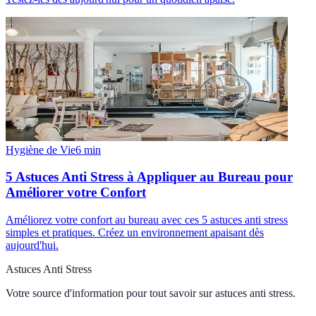
Hygiène de Vie
6
min
5 Astuces Anti Stress à Appliquer au Bureau pour
Améliorer votre Confort
Améliorez votre confort au bureau avec ces 5 astuces anti stress
simples et pratiques. Créez un environnement apaisant dès
aujourd'hui.
Astuces Anti Stress
Votre source d'information pour tout savoir sur
astuces anti stress
.