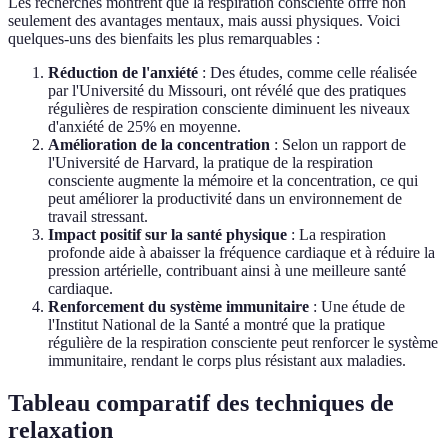
Les recherches montrent que la respiration consciente offre non
seulement des avantages mentaux, mais aussi physiques. Voici
quelques-uns des bienfaits les plus remarquables :
Réduction de l'anxiété
: Des études, comme celle réalisée
par l'Université du Missouri, ont révélé que des pratiques
régulières de respiration consciente diminuent les niveaux
d'anxiété de 25% en moyenne.
Amélioration de la concentration
: Selon un rapport de
l'Université de Harvard, la pratique de la respiration
consciente augmente la mémoire et la concentration, ce qui
peut améliorer la productivité dans un environnement de
travail stressant.
Impact positif sur la santé physique
: La respiration
profonde aide à abaisser la fréquence cardiaque et à réduire la
pression artérielle, contribuant ainsi à une meilleure santé
cardiaque.
Renforcement du système immunitaire
: Une étude de
l'Institut National de la Santé a montré que la pratique
régulière de la respiration consciente peut renforcer le système
immunitaire, rendant le corps plus résistant aux maladies.
Tableau comparatif des techniques de
relaxation