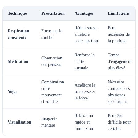
Technique
Présentation
Avantages
Limitations
Réduit stress,
Peut
Respiration
Focus sur le
améliore
nécessiter de
consciente
souffle
concentration
la pratique
Renforce la
Temps
Observation
Méditation
clarté
d'engagement
des pensées
mentale
plus élevé
Combinaison
Nécessite
Améliore la
entre
compétences
Yoga
souplesse et
mouvement
physiques
la force
et souffle
spécifiques
Relaxation
Peut être
Imagerie
Visualisation
rapide et
difficile pour
mentale
immersion
certains