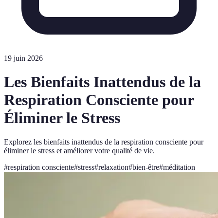
19 juin 2026
Les Bienfaits Inattendus de la
Respiration Consciente pour
Éliminer le Stress
Explorez les bienfaits inattendus de la respiration consciente pour
éliminer le stress et améliorer votre qualité de vie.
#
respiration consciente
#
stress
#
relaxation
#
bien-être
#
méditation