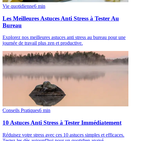
Vie quotidienne
6
min
Les Meilleures Astuces Anti Stress à Tester Au
Bureau
Explorez nos meilleures astuces anti stress au bureau pour une
journée de travail plus zen et productive.
Conseils Pratiques
6
min
10 Astuces Anti Stress à Tester Immédiatement
Réduisez votre stress avec ces 10 astuces simples et efficaces.
Testez-les dès aujourd'hui pour un quotidien apaisé.