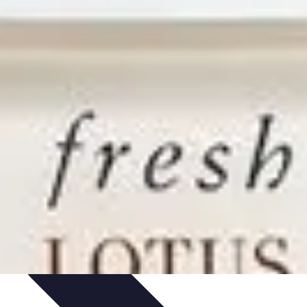
 et Habitudes
Techniques de Relaxation