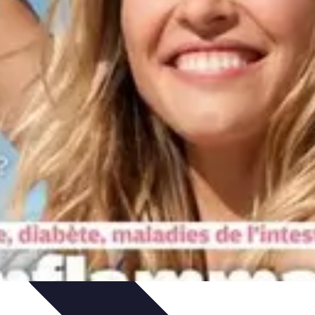
 et Habitudes
Techniques de Relaxation