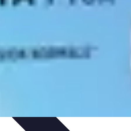
 et Habitudes
Techniques de Relaxation