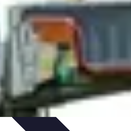
 et Habitudes
Techniques de Relaxation