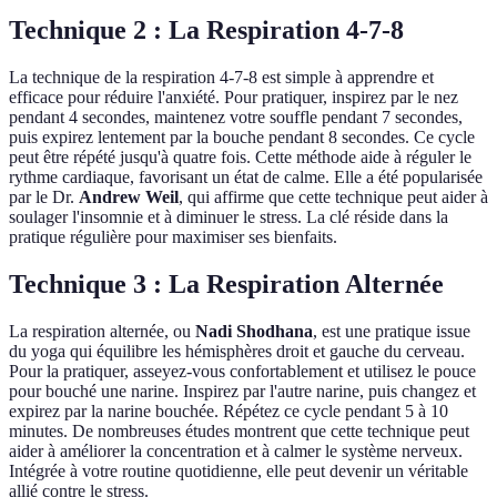
Technique 2 : La Respiration 4-7-8
La technique de la respiration 4-7-8 est simple à apprendre et
efficace pour réduire l'anxiété. Pour pratiquer, inspirez par le nez
pendant 4 secondes, maintenez votre souffle pendant 7 secondes,
puis expirez lentement par la bouche pendant 8 secondes. Ce cycle
peut être répété jusqu'à quatre fois. Cette méthode aide à réguler le
rythme cardiaque, favorisant un état de calme. Elle a été popularisée
par le Dr.
Andrew Weil
, qui affirme que cette technique peut aider à
soulager l'insomnie et à diminuer le stress. La clé réside dans la
pratique régulière pour maximiser ses bienfaits.
Technique 3 : La Respiration Alternée
La respiration alternée, ou
Nadi Shodhana
, est une pratique issue
du yoga qui équilibre les hémisphères droit et gauche du cerveau.
Pour la pratiquer, asseyez-vous confortablement et utilisez le pouce
pour bouché une narine. Inspirez par l'autre narine, puis changez et
expirez par la narine bouchée. Répétez ce cycle pendant 5 à 10
minutes. De nombreuses études montrent que cette technique peut
aider à améliorer la concentration et à calmer le système nerveux.
Intégrée à votre routine quotidienne, elle peut devenir un véritable
allié contre le stress.