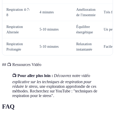
Respiration 4-7-
Amélioration
4 minutes
Très fac
8
de l'insomnie
Respiration
Équilibre
5-10 minutes
Un peu 
Alternée
énergétique
Respiration
Relaxation
5-10 minutes
Facile
Prolongée
instantanée
##
📺 Ressources Vidéo
📺 Pour aller plus loin :
Découvrez notre vidéo
explicative sur les techniques de respiration pour
réduire le stress
, une exploration approfondie de ces
méthodes. Recherchez sur YouTube : "techniques de
respiration pour le stress".
FAQ