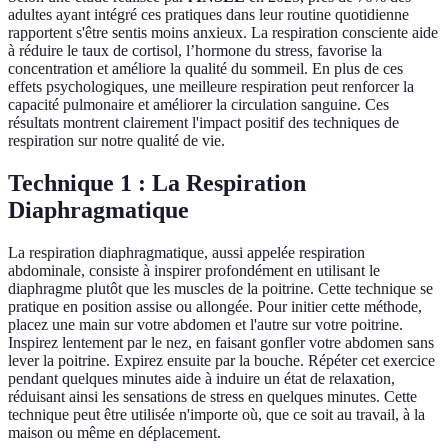
adultes ayant intégré ces pratiques dans leur routine quotidienne
rapportent s'être sentis moins anxieux. La respiration consciente aide
à réduire le taux de cortisol, l’hormone du stress, favorise la
concentration et améliore la qualité du sommeil. En plus de ces
effets psychologiques, une meilleure respiration peut renforcer la
capacité pulmonaire et améliorer la circulation sanguine. Ces
résultats montrent clairement l'impact positif des techniques de
respiration sur notre qualité de vie.
Technique 1 : La Respiration
Diaphragmatique
La respiration diaphragmatique, aussi appelée respiration
abdominale, consiste à inspirer profondément en utilisant le
diaphragme plutôt que les muscles de la poitrine. Cette technique se
pratique en position assise ou allongée. Pour initier cette méthode,
placez une main sur votre abdomen et l'autre sur votre poitrine.
Inspirez lentement par le nez, en faisant gonfler votre abdomen sans
lever la poitrine. Expirez ensuite par la bouche. Répéter cet exercice
pendant quelques minutes aide à induire un état de relaxation,
réduisant ainsi les sensations de stress en quelques minutes. Cette
technique peut être utilisée n'importe où, que ce soit au travail, à la
maison ou même en déplacement.