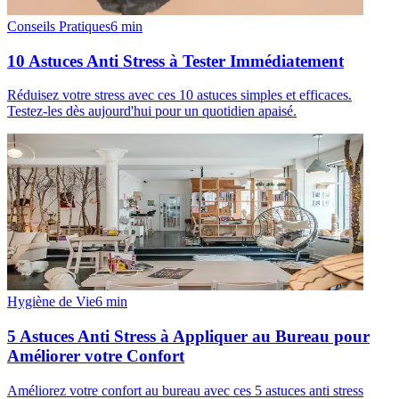
Conseils Pratiques
6
min
10 Astuces Anti Stress à Tester Immédiatement
Réduisez votre stress avec ces 10 astuces simples et efficaces.
Testez-les dès aujourd'hui pour un quotidien apaisé.
Hygiène de Vie
6
min
5 Astuces Anti Stress à Appliquer au Bureau pour
Améliorer votre Confort
Améliorez votre confort au bureau avec ces 5 astuces anti stress