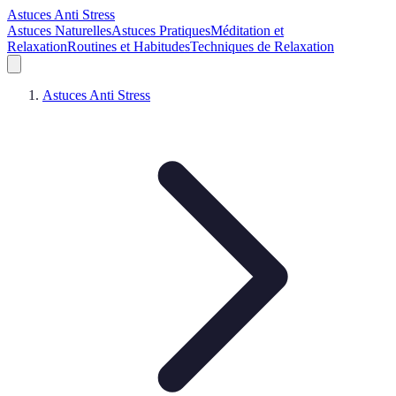
Astuces Anti Stress
Astuces Naturelles
Astuces Pratiques
Méditation et
Relaxation
Routines et Habitudes
Techniques de Relaxation
Astuces Anti Stress