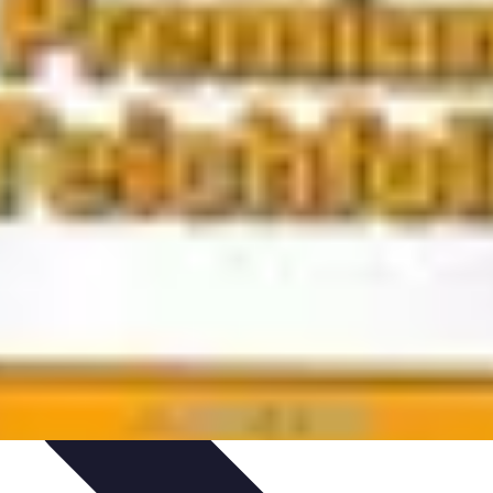
 et Habitudes
Techniques de Relaxation