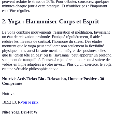
peuvent réduire le stress de 50%. Pour débuter, consacrez quelques
minutes chaque jour à cette pratique. Et n'oubliez pas : l'important
est d'être régulier.
2. Yoga : Harmoniser Corps et Esprit
Le yoga combine mouvements, respiration et méditation, favorisant
un état de relaxation profonde. Pratiqué régulièrement, il aide à
réduire les niveaux de cortisol, l'hormone du stress. Des études
montrent que le yoga peut améliorer non seulement la flexibilité
physique, mais aussi la santé mentale. Intégrer des postures telles
que le "chien tête en bas" ou le "savasana" peut apporter un profond
sentiment de tranquillité. Pensez à rejoindre un cours ou à suivre des
vidéos en ligne adaptées à votre niveau. Plus qu'un exercice, le yoga
est une véritable philosophie de vie.
Nutrivie Activ'Relax Bio - Relaxation, Humeur Positive - 30
Comprimés
Nutrivie
18.52
EUR
Voir le prix
Nike Yoga Dri-Fit W