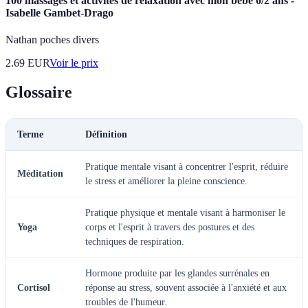
100 massages et activités de relaxation avec mon bébé 0/2 ans -
Isabelle Gambet-Drago
Nathan poches divers
2.69
EUR
Voir le prix
Glossaire
Terme
Définition
Pratique mentale visant à concentrer l'esprit, réduire
Méditation
le stress et améliorer la pleine conscience.
Pratique physique et mentale visant à harmoniser le
Yoga
corps et l'esprit à travers des postures et des
techniques de respiration.
Hormone produite par les glandes surrénales en
Cortisol
réponse au stress, souvent associée à l'anxiété et aux
troubles de l'humeur.