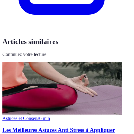
Articles similaires
Continuez votre lecture
Astuces et Conseils
6
min
Les Meilleures Astuces Anti Stress à Appliquer