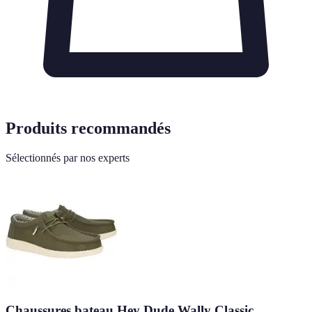
Produits recommandés
Sélectionnés par nos experts
Chaussures bateau Hey Dude Wally Classic