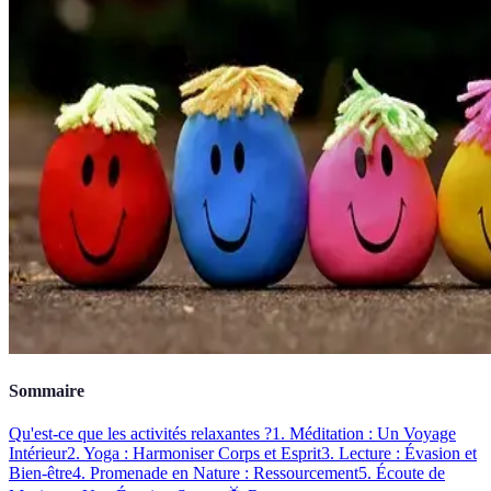
Sommaire
Qu'est-ce que les activités relaxantes ?
1. Méditation : Un Voyage
Intérieur
2. Yoga : Harmoniser Corps et Esprit
3. Lecture : Évasion et
Bien-être
4. Promenade en Nature : Ressourcement
5. Écoute de