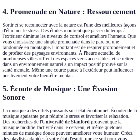
4. Promenade en Nature : Ressourcement
Sortir et se reconnecter avec la nature est l'une des meilleures façons
d'éliminer le stress. Des études montrent que passer du temps à
l'extérieur diminue les niveaux de cortisol et améliore l'humeur. Que
vous choisissiez une simple promenade dans le parc ou une
randonnée en montagne, l'important est de respirer profondément et
de profiter des paysages environnants. À l'heure actuelle, de
nombreuses villes offrent des espaces verts accessibles, et se retirer
dans un environnement naturel a un impact positif prouvé sur la
santé mentale. Même une courte pause à l'extérieur peut influencer
positivement votre bien-être mental.
5. Écoute de Musique : Une Évasion
Sonore
La musique a des effets puissants sur l'état émotionnel. Écouter de la
musique apaisante peut réduire le stress et favoriser la relaxation.
Des recherches de l'
Université de Stanford
prouvent que la
musique modifie l'activité dans le cerveau, et même quelques
minutes de musique douce peuvent améliorer votre humeur. Créez
des playlists adaptées à votre état d'esprit, que ce soit pour vous