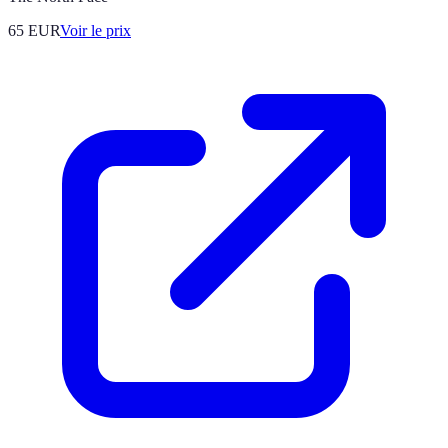
65
EUR
Voir le prix