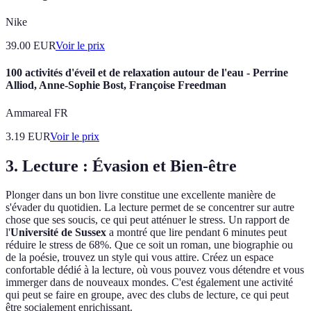
Nike
39.00
EUR
Voir le prix
100 activités d'éveil et de relaxation autour de l'eau - Perrine
Alliod, Anne-Sophie Bost, Françoise Freedman
Ammareal FR
3.19
EUR
Voir le prix
3. Lecture : Évasion et Bien-être
Plonger dans un bon livre constitue une excellente manière de
s'évader du quotidien. La lecture permet de se concentrer sur autre
chose que ses soucis, ce qui peut atténuer le stress. Un rapport de
l'
Université de Sussex
a montré que lire pendant 6 minutes peut
réduire le stress de 68%. Que ce soit un roman, une biographie ou
de la poésie, trouvez un style qui vous attire. Créez un espace
confortable dédié à la lecture, où vous pouvez vous détendre et vous
immerger dans de nouveaux mondes. C'est également une activité
qui peut se faire en groupe, avec des clubs de lecture, ce qui peut
être socialement enrichissant.