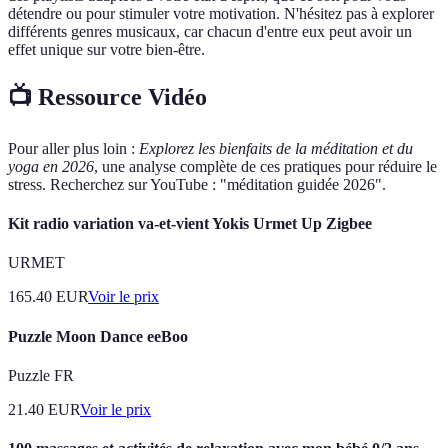
détendre ou pour stimuler votre motivation. N'hésitez pas à explorer
différents genres musicaux, car chacun d'entre eux peut avoir un
effet unique sur votre bien-être.
📺 Ressource Vidéo
Pour aller plus loin :
Explorez les bienfaits de la méditation et du
yoga en 2026
, une analyse complète de ces pratiques pour réduire le
stress. Recherchez sur YouTube : "méditation guidée 2026".
Kit radio variation va-et-vient Yokis Urmet Up Zigbee
URMET
165.40
EUR
Voir le prix
Puzzle Moon Dance eeBoo
Puzzle FR
21.40
EUR
Voir le prix