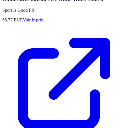
Sport Is Good FR
55.77
EUR
Voir le prix