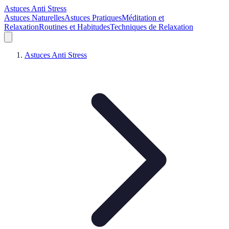
Astuces Anti Stress
Astuces Naturelles
Astuces Pratiques
Méditation et
Relaxation
Routines et Habitudes
Techniques de Relaxation
Astuces Anti Stress