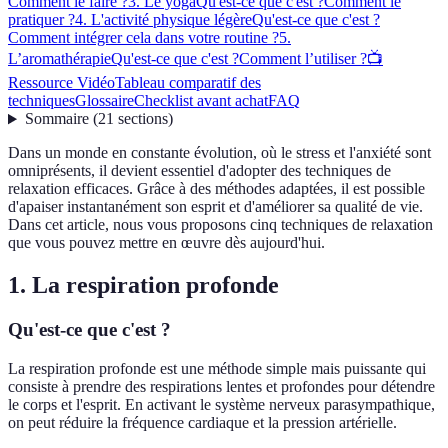
Comment le faire ?
3. Le yoga
Qu'est-ce que c'est ?
Comment le
pratiquer ?
4. L'activité physique légère
Qu'est-ce que c'est ?
Comment intégrer cela dans votre routine ?
5.
L’aromathérapie
Qu'est-ce que c'est ?
Comment l’utiliser ?
📺
Ressource Vidéo
Tableau comparatif des
techniques
Glossaire
Checklist avant achat
FAQ
Sommaire
(
21
sections
)
Dans un monde en constante évolution, où le stress et l'anxiété sont
omniprésents, il devient essentiel d'adopter des techniques de
relaxation efficaces. Grâce à des méthodes adaptées, il est possible
d'apaiser instantanément son esprit et d'améliorer sa qualité de vie.
Dans cet article, nous vous proposons cinq techniques de relaxation
que vous pouvez mettre en œuvre dès aujourd'hui.
1. La respiration profonde
Qu'est-ce que c'est ?
La respiration profonde est une méthode simple mais puissante qui
consiste à prendre des respirations lentes et profondes pour détendre
le corps et l'esprit. En activant le système nerveux parasympathique,
on peut réduire la fréquence cardiaque et la pression artérielle.