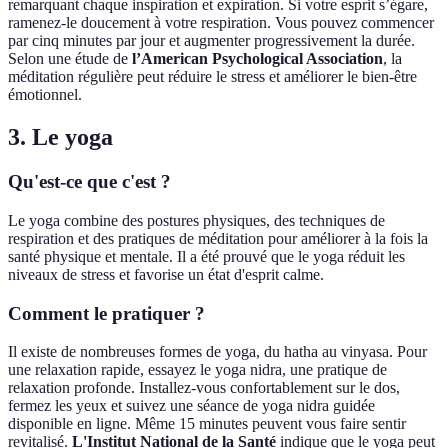
remarquant chaque inspiration et expiration. Si votre esprit s’égare,
ramenez-le doucement à votre respiration. Vous pouvez commencer
par cinq minutes par jour et augmenter progressivement la durée.
Selon une étude de
l’American Psychological Association
, la
méditation régulière peut réduire le stress et améliorer le bien-être
émotionnel.
3. Le yoga
Qu'est-ce que c'est ?
Le yoga combine des postures physiques, des techniques de
respiration et des pratiques de méditation pour améliorer à la fois la
santé physique et mentale. Il a été prouvé que le yoga réduit les
niveaux de stress et favorise un état d'esprit calme.
Comment le pratiquer ?
Il existe de nombreuses formes de yoga, du hatha au vinyasa. Pour
une relaxation rapide, essayez le yoga nidra, une pratique de
relaxation profonde. Installez-vous confortablement sur le dos,
fermez les yeux et suivez une séance de yoga nidra guidée
disponible en ligne. Même 15 minutes peuvent vous faire sentir
revitalisé.
L'Institut National de la Santé
indique que le yoga peut