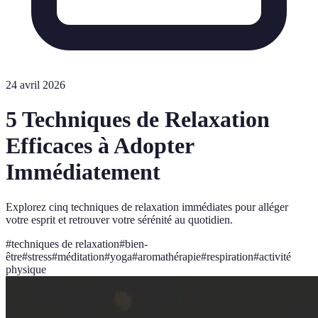
24 avril 2026
5 Techniques de Relaxation
Efficaces à Adopter
Immédiatement
Explorez cinq techniques de relaxation immédiates pour alléger
votre esprit et retrouver votre sérénité au quotidien.
#
techniques de relaxation
#
bien-
être
#
stress
#
méditation
#
yoga
#
aromathérapie
#
respiration
#
activité
physique