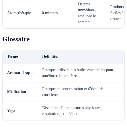
Détente
Produits
immédiate,
Aromathérapie
10 minutes
faciles à
améliore le
trouver
sommeil
Glossaire
Terme
Définition
Pratique utilisant des huiles essentielles pour
Aromathérapie
améliorer le bien-être.
Pratique de concentration et d'éveil de
Méditation
conscience.
Discipline alliant postures physiques,
Yoga
respiration, et méditation.