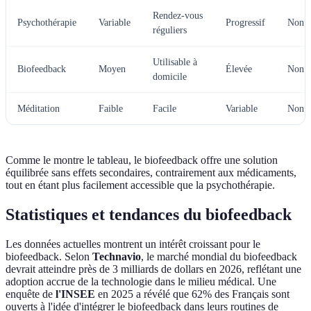
Rendez-vous
Psychothérapie
Variable
Progressif
Non
réguliers
Utilisable à
Biofeedback
Moyen
Élevée
Non
domicile
Méditation
Faible
Facile
Variable
Non
Comme le montre le tableau, le biofeedback offre une solution
équilibrée sans effets secondaires, contrairement aux médicaments,
tout en étant plus facilement accessible que la psychothérapie.
Statistiques et tendances du biofeedback
Les données actuelles montrent un intérêt croissant pour le
biofeedback. Selon
Technavio
, le marché mondial du biofeedback
devrait atteindre près de 3 milliards de dollars en 2026, reflétant une
adoption accrue de la technologie dans le milieu médical. Une
enquête de
l'INSEE
en 2025 a révélé que 62% des Français sont
ouverts à l'idée d'intégrer le biofeedback dans leurs routines de