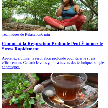
Techniques de Relaxation
6
min
Comment la Respiration Profonde Peut Éliminer le
Stress Rapidement
Apprenez à utiliser la respiration profonde pour gérer le stress
efficacement. Cet article vous guide à travers des techniques simples
et pratiques.