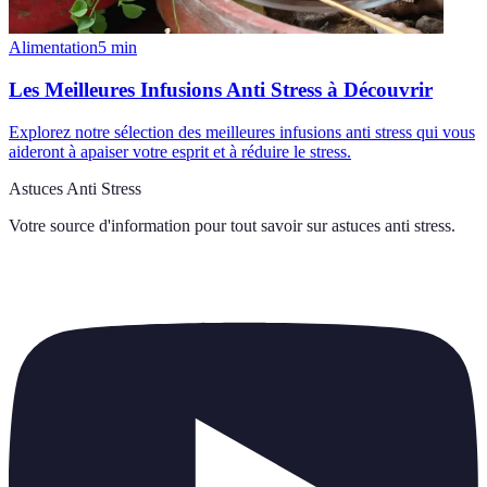
Alimentation
5
min
Les Meilleures Infusions Anti Stress à Découvrir
Explorez notre sélection des meilleures infusions anti stress qui vous
aideront à apaiser votre esprit et à réduire le stress.
Astuces Anti Stress
Votre source d'information pour tout savoir sur
astuces anti stress
.