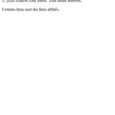
©
2026
Astuces Anti Stress
.
Tous droits réservés.
Certains liens sont des liens affiliés.