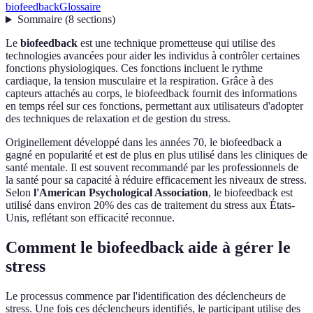
biofeedback
Glossaire
Sommaire
(
8
sections
)
Le
biofeedback
est une technique prometteuse qui utilise des
technologies avancées pour aider les individus à contrôler certaines
fonctions physiologiques. Ces fonctions incluent le rythme
cardiaque, la tension musculaire et la respiration. Grâce à des
capteurs attachés au corps, le biofeedback fournit des informations
en temps réel sur ces fonctions, permettant aux utilisateurs d'adopter
des techniques de relaxation et de gestion du stress.
Originellement développé dans les années 70, le biofeedback a
gagné en popularité et est de plus en plus utilisé dans les cliniques de
santé mentale. Il est souvent recommandé par les professionnels de
la santé pour sa capacité à réduire efficacement les niveaux de stress.
Selon
l'American Psychological Association
, le biofeedback est
utilisé dans environ 20% des cas de traitement du stress aux États-
Unis, reflétant son efficacité reconnue.
Comment le biofeedback aide à gérer le
stress
Le processus commence par l'identification des déclencheurs de
stress. Une fois ces déclencheurs identifiés, le participant utilise des