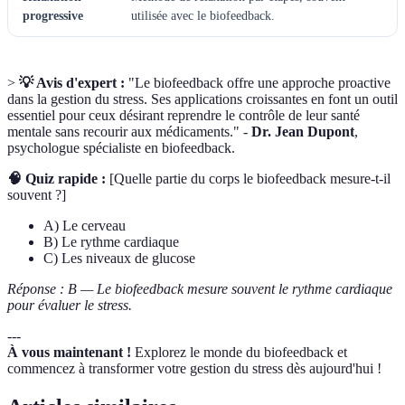
progressive
utilisée avec le biofeedback.
>
💡 Avis d'expert :
"Le biofeedback offre une approche proactive
dans la gestion du stress. Ses applications croissantes en font un outil
essentiel pour ceux désirant reprendre le contrôle de leur santé
mentale sans recourir aux médicaments." -
Dr. Jean Dupont
,
psychologue spécialiste en biofeedback.
🧠 Quiz rapide :
[Quelle partie du corps le biofeedback mesure-t-il
souvent ?]
A) Le cerveau
B) Le rythme cardiaque
C) Les niveaux de glucose
Réponse : B — Le biofeedback mesure souvent le rythme cardiaque
pour évaluer le stress.
---
À vous maintenant !
Explorez le monde du biofeedback et
commencez à transformer votre gestion du stress dès aujourd'hui !