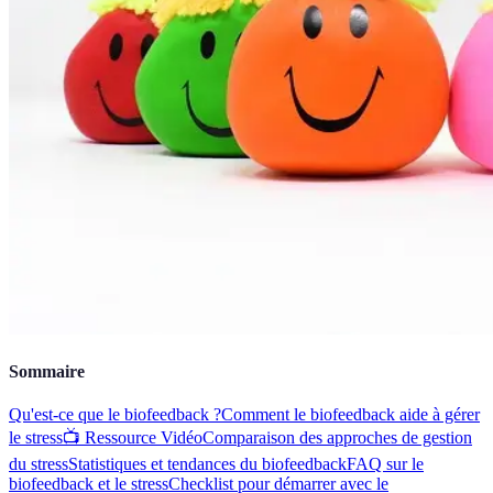
Sommaire
Qu'est-ce que le biofeedback ?
Comment le biofeedback aide à gérer
le stress
📺 Ressource Vidéo
Comparaison des approches de gestion
du stress
Statistiques et tendances du biofeedback
FAQ sur le
biofeedback et le stress
Checklist pour démarrer avec le