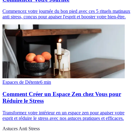
Commencez votre journée du bon pied avec ces 5 rituels matinaux
anti stress, conçus pour apaiser l'esprit et booster votre bien-être.
Espaces de Détente
6
min
Comment Créer un Espace Zen chez Vous pour
Réduire le Stress
Transformez votre intérieur en un espace zen pour apaiser votre
esprit et réduire le stress avec nos astuces pratiques et efficaces.
Astuces Anti Stress