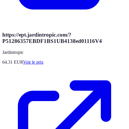
https://ept.jardintropic.com/?
P51286357EBDF1BS1UB4138ed01116V4
Jardintropic
64.31
EUR
Voir le prix