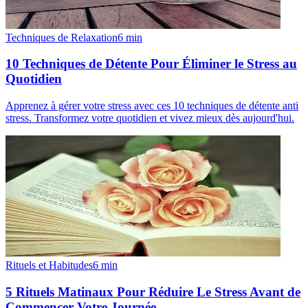
Techniques de Relaxation
6
min
10 Techniques de Détente Pour Éliminer le Stress au
Quotidien
Apprenez à gérer votre stress avec ces 10 techniques de détente anti
stress. Transformez votre quotidien et vivez mieux dès aujourd'hui.
Rituels et Habitudes
6
min
5 Rituels Matinaux Pour Réduire Le Stress Avant de
Commencer Votre Journée