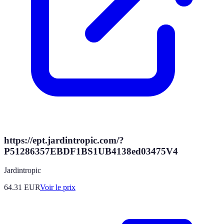
https://ept.jardintropic.com/?
P51286357EBDF1BS1UB4138ed03475V4
Jardintropic
64.31
EUR
Voir le prix