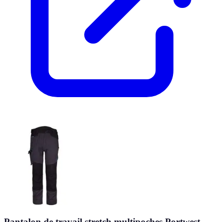
Pantalon de travail stretch multipoches Portwest