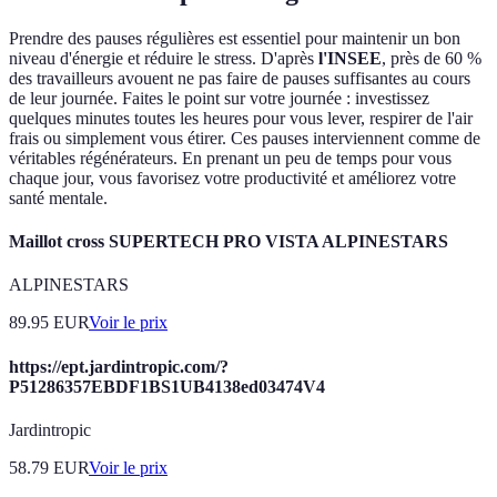
Prendre des pauses régulières est essentiel pour maintenir un bon
niveau d'énergie et réduire le stress. D'après
l'INSEE
, près de 60 %
des travailleurs avouent ne pas faire de pauses suffisantes au cours
de leur journée. Faites le point sur votre journée : investissez
quelques minutes toutes les heures pour vous lever, respirer de l'air
frais ou simplement vous étirer. Ces pauses interviennent comme de
véritables régénérateurs. En prenant un peu de temps pour vous
chaque jour, vous favorisez votre productivité et améliorez votre
santé mentale.
Maillot cross SUPERTECH PRO VISTA ALPINESTARS
ALPINESTARS
89.95
EUR
Voir le prix
https://ept.jardintropic.com/?
P51286357EBDF1BS1UB4138ed03474V4
Jardintropic
58.79
EUR
Voir le prix