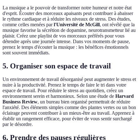
La musique a le pouvoir de transformer notre humeur et notre état
d'esprit. Écouter des morceaux apaisants peut contribuer à abaisser
le rythme cardiaque et à réduire les niveaux de stress. Des études,
comme celles menées par
l'Université de McGill
, ont révélé que la
musique favorise la sécrétion de dopamine, neurotransmetteur lié au
plaisir. Créez une playlist de vos morceaux préférés pour vous
détendre après une journée intense. Dans vos moments de pause,
prenez le temps d'écouter la musique : les bénéfices émotionnels
sont souvent immédiats.
5. Organiser son espace de travail
Un environnement de travail désorganisé peut augmenter le stress et
nuire à la productivité. Prenez le temps de faire le tri dans votre
espace de travail. Pour réduire le stress au quotidien, créez un
environnement serein et harmonieux. Selon une étude de
Harvard
Business Review
, un bureau bien organisé permettrait de réduire
l'anxiété. Des éléments simples comme des plantes vertes ou un bon
éclairage peuvent contribuer à un mieux-être au travail. Apprenez à
établir un rangement efficace, pour éviter de vous sentir surchargé
par le désordre.
6. Prendre des pauses régulières