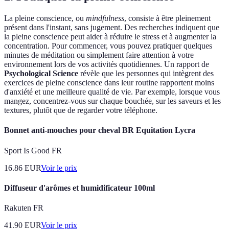
La pleine conscience, ou
mindfulness
, consiste à être pleinement
présent dans l'instant, sans jugement. Des recherches indiquent que
la pleine conscience peut aider à réduire le stress et à augmenter la
concentration. Pour commencer, vous pouvez pratiquer quelques
minutes de méditation ou simplement faire attention à votre
environnement lors de vos activités quotidiennes. Un rapport de
Psychological Science
révèle que les personnes qui intègrent des
exercices de pleine conscience dans leur routine rapportent moins
d'anxiété et une meilleure qualité de vie. Par exemple, lorsque vous
mangez, concentrez-vous sur chaque bouchée, sur les saveurs et les
textures, plutôt que de regarder votre téléphone.
Bonnet anti-mouches pour cheval BR Equitation Lycra
Sport Is Good FR
16.86
EUR
Voir le prix
Diffuseur d'arômes et humidificateur 100ml
Rakuten FR
41.90
EUR
Voir le prix