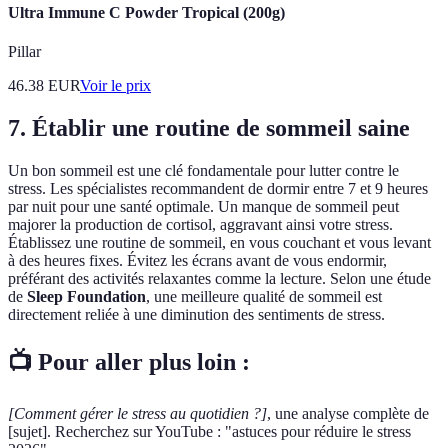
Ultra Immune C Powder Tropical (200g)
Pillar
46.38
EUR
Voir le prix
7. Établir une routine de sommeil saine
Un bon sommeil est une clé fondamentale pour lutter contre le
stress. Les spécialistes recommandent de dormir entre 7 et 9 heures
par nuit pour une santé optimale. Un manque de sommeil peut
majorer la production de cortisol, aggravant ainsi votre stress.
Établissez une routine de sommeil, en vous couchant et vous levant
à des heures fixes. Évitez les écrans avant de vous endormir,
préférant des activités relaxantes comme la lecture. Selon une étude
de
Sleep Foundation
, une meilleure qualité de sommeil est
directement reliée à une diminution des sentiments de stress.
📺 Pour aller plus loin :
[Comment gérer le stress au quotidien ?]
, une analyse complète de
[sujet]. Recherchez sur YouTube : "astuces pour réduire le stress