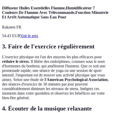
Diffuseur Huiles Essentielles Flamme,Humidificateur 7
Couleurs De Flamme Avec Télécommande,Fonction Minuterie
Et Arrêt Automatique Sans Eau Pour
Rakuten FR
54.43
EUR
Voir le prix
3. Faire de l'exercice régulièrement
L'exercice physique est l'un des moyens les plus efficaces pour
réduire le stress
. Il libère des endorphines, connues sous le nom
d'hormones du bonheur, qui améliorent l'humeur. Que ce soit une
promenade rapide, une séance de yoga ou une session de sport
intensif, l'important est de trouver une activité physique que vous
aimez. Selon une étude de
l'American Psychological Association
,
des séances d'exercice de 30 minutes par jour peuvent
considérablement diminuer les niveaux de stress. Intégrez ces
moments dans votre quotidien et observez les bénéfices sur votre
bien-être général.
4. Écouter de la musique relaxante