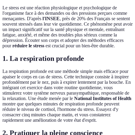
Le stress est une réaction physiologique et psychologique de
l'organisme face à des demandes ou des pressions perçues comme
menaçantes. D'après
l'INSEE
, près de 20% des Français se sentent
souvent stressés dans leur vie quotidienne. Ce phénomène peut avoir
un impact significatif sur la santé physique et mentale, entraînant
fatigue, anxiété, et même des troubles plus sérieux comme la
dépression. Écouter son corps et adopter des méthodes efficaces
pour
réduire le stress
est crucial pour un bien-être durable.
1. La respiration profonde
La respiration profonde est une méthode simple mais efficace pour
apaiser le corps en cas de stress. Cette technique consiste à inspirer
profondément par le nez, puis à expirer lentement par la bouche. En
intégrant cet exercice dans votre routine quotidienne, vous
stimulerez votre système nerveux parasympathique, responsable de
la relaxation. Une étude menée par le
National Institutes of Health
montre que quelques minutes de respiration profonde peuvent
réduire le niveau de cortisol, l'hormone du stress. Essayez d'y
consacrer cinq minutes chaque matin, et vous constaterez
rapidement une amélioration de votre état d'esprit.
2. Pratiquer la pleine conscience