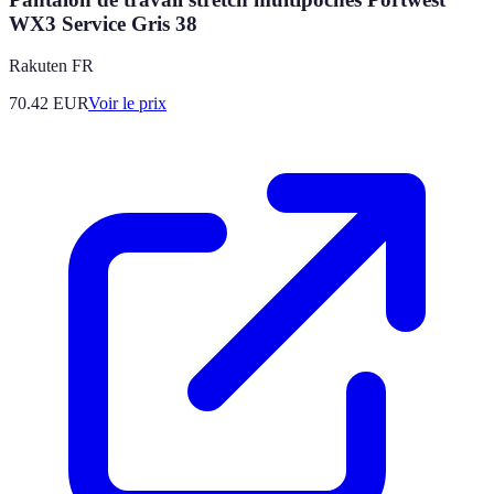
WX3 Service Gris 38
Rakuten FR
70.42
EUR
Voir le prix