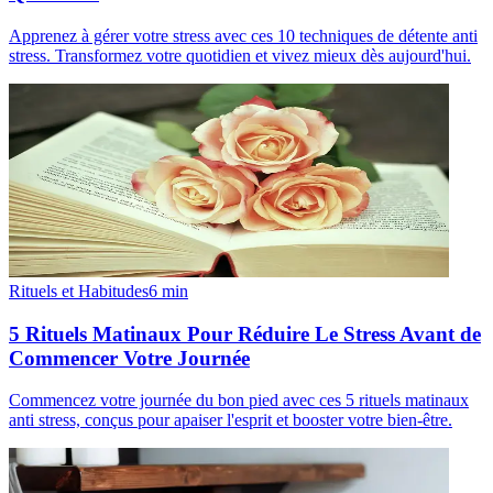
Apprenez à gérer votre stress avec ces 10 techniques de détente anti
stress. Transformez votre quotidien et vivez mieux dès aujourd'hui.
Rituels et Habitudes
6
min
5 Rituels Matinaux Pour Réduire Le Stress Avant de
Commencer Votre Journée
Commencez votre journée du bon pied avec ces 5 rituels matinaux
anti stress, conçus pour apaiser l'esprit et booster votre bien-être.