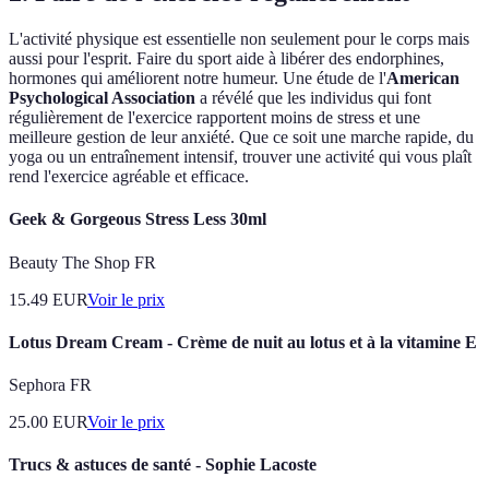
L'activité physique est essentielle non seulement pour le corps mais
aussi pour l'esprit. Faire du sport aide à libérer des endorphines,
hormones qui améliorent notre humeur. Une étude de l'
American
Psychological Association
a révélé que les individus qui font
régulièrement de l'exercice rapportent moins de stress et une
meilleure gestion de leur anxiété. Que ce soit une marche rapide, du
yoga ou un entraînement intensif, trouver une activité qui vous plaît
rend l'exercice agréable et efficace.
Geek & Gorgeous Stress Less 30ml
Beauty The Shop FR
15.49
EUR
Voir le prix
Lotus Dream Cream - Crème de nuit au lotus et à la vitamine E
Sephora FR
25.00
EUR
Voir le prix
Trucs & astuces de santé - Sophie Lacoste