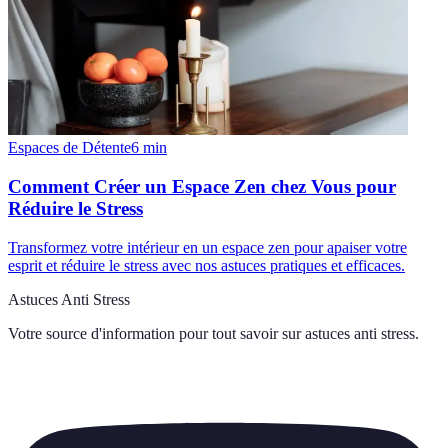
Espaces de Détente
6
min
Comment Créer un Espace Zen chez Vous pour
Réduire le Stress
Transformez votre intérieur en un espace zen pour apaiser votre
esprit et réduire le stress avec nos astuces pratiques et efficaces.
Astuces Anti Stress
Votre source d'information pour tout savoir sur
astuces anti stress
.