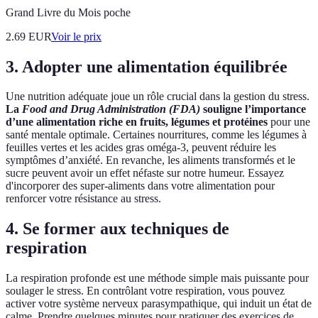
Grand Livre du Mois poche
2.69
EUR
Voir le prix
3. Adopter une alimentation équilibrée
Une nutrition adéquate joue un rôle crucial dans la gestion du stress.
La
Food and Drug Administration (FDA)
souligne l’importance
d’une alimentation riche en fruits, légumes et protéines
pour une
santé mentale optimale. Certaines nourritures, comme les légumes à
feuilles vertes et les acides gras oméga-3, peuvent réduire les
symptômes d’anxiété. En revanche, les aliments transformés et le
sucre peuvent avoir un effet néfaste sur notre humeur. Essayez
d'incorporer des super-aliments dans votre alimentation pour
renforcer votre résistance au stress.
4. Se former aux techniques de
respiration
La respiration profonde est une méthode simple mais puissante pour
soulager le stress. En contrôlant votre respiration, vous pouvez
activer votre système nerveux parasympathique, qui induit un état de
calme. Prendre quelques minutes pour pratiquer des exercices de