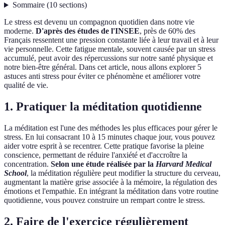
Sommaire
(
10
sections
)
Le stress est devenu un compagnon quotidien dans notre vie
moderne.
D'après des études de l'INSEE
, près de 60% des
Français ressentent une pression constante liée à leur travail et à leur
vie personnelle. Cette fatigue mentale, souvent causée par un stress
accumulé, peut avoir des répercussions sur notre santé physique et
notre bien-être général. Dans cet article, nous allons explorer 5
astuces anti stress pour éviter ce phénomène et améliorer votre
qualité de vie.
1. Pratiquer la méditation quotidienne
La méditation est l'une des méthodes les plus efficaces pour gérer le
stress. En lui consacrant 10 à 15 minutes chaque jour, vous pouvez
aider votre esprit à se recentrer. Cette pratique favorise la pleine
conscience, permettant de réduire l'anxiété et d'accroître la
concentration.
Selon une étude réalisée par la
Harvard Medical
School
, la méditation régulière peut modifier la structure du cerveau,
augmentant la matière grise associée à la mémoire, la régulation des
émotions et l'empathie. En intégrant la méditation dans votre routine
quotidienne, vous pouvez construire un rempart contre le stress.
2. Faire de l'exercice régulièrement