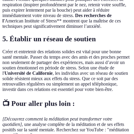
respiration (inspirer profondément par le nez, retenir votre souffle,
puis expirer lentement par la bouche) peut aider à réduire
immédiatement votre niveau de stress.
Des recherches de
l'
American Institute of Stress** montrent que la maîtrise de ces
techniques peut significativement diminuer l’anxiété.
5. Établir un réseau de soutien
Créer et entretenir des relations solides est vital pour une bonne
santé mentale. Passer du temps avec des amis et des proches permet
non seulement de partager des expériences, mais aussi d’avoir un
soutien émotionnel en période de stress. Selon une étude de
l'
Université de Californie
, les individus avec un réseau de soutien
solide résistent mieux aux effets du stress. Que ce soit par des
retrouvailles régulières ou simplement un appel téléphonique,
investir dans ces relations est essentiel pour votre bien-être.
📺 Pour aller plus loin :
[Découvrez comment la méditation peut transformer votre
quotidien]
, une analyse complète de la méditation et de ses effets
positifs sur la santé mentale. Recherchez sur YouTube : "méditation