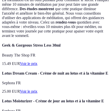
même 10 minutes de méditation par jour peut faire une grande
différence.
Des études montrent
que cette pratique diminue
l'anxiété et améliore le bien-être général. Nous vous conseillons
d'utiliser des applications de méditation, qui offrent des guidances
adaptées à votre niveau. Créez un
rendez-vous
quotidien avec
vous-même : réveillez-vous 10 minutes plus tôt pour méditer, ou
terminez votre journée par cette pratique pour apaiser votre esprit
avant le sommeil.
Geek & Gorgeous Stress Less 30ml
Beauty The Shop FR
15.49
EUR
Voir le prix
Lotus Dream Cream - Crème de nuit au lotus et à la vitamine E
Sephora FR
25.00
EUR
Voir le prix
Lotus Moisturizer - Crème de jour au lotus et à la vitamine E
Sephora FR