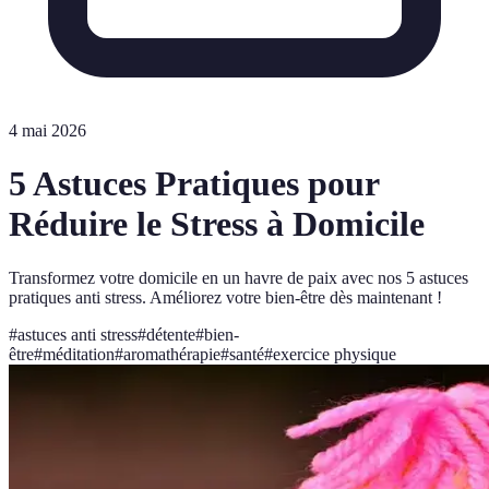
4 mai 2026
5 Astuces Pratiques pour
Réduire le Stress à Domicile
Transformez votre domicile en un havre de paix avec nos 5 astuces
pratiques anti stress. Améliorez votre bien-être dès maintenant !
#
astuces anti stress
#
détente
#
bien-
être
#
méditation
#
aromathérapie
#
santé
#
exercice physique