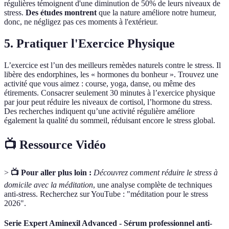
régulières témoignent d'une diminution de 50% de leurs niveaux de
stress.
Des études montrent
que la nature améliore notre humeur,
donc, ne négligez pas ces moments à l'extérieur.
5. Pratiquer l'Exercice Physique
L’exercice est l’un des meilleurs remèdes naturels contre le stress. Il
libère des endorphines, les « hormones du bonheur ». Trouvez une
activité que vous aimez : course, yoga, danse, ou même des
étirements. Consacrer seulement 30 minutes à l’exercice physique
par jour peut réduire les niveaux de cortisol, l’hormone du stress.
Des recherches indiquent qu’une activité régulière améliore
également la qualité du sommeil, réduisant encore le stress global.
📺 Ressource Vidéo
>
📺 Pour aller plus loin :
Découvrez comment réduire le stress à
domicile avec la méditation
, une analyse complète de techniques
anti-stress. Recherchez sur YouTube : "méditation pour le stress
2026".
Serie Expert Aminexil Advanced - Sérum professionnel anti-