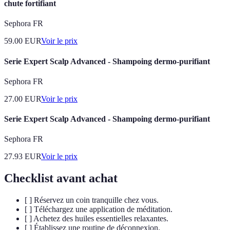
chute fortifiant
Sephora FR
59.00
EUR
Voir le prix
Serie Expert Scalp Advanced - Shampoing dermo-purifiant
Sephora FR
27.00
EUR
Voir le prix
Serie Expert Scalp Advanced - Shampoing dermo-purifiant
Sephora FR
27.93
EUR
Voir le prix
Checklist avant achat
[ ] Réservez un coin tranquille chez vous.
[ ] Téléchargez une application de méditation.
[ ] Achetez des huiles essentielles relaxantes.
[ ] Établissez une routine de déconnexion.