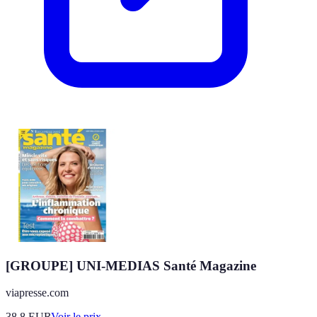
[GROUPE] UNI-MEDIAS Santé Magazine
viapresse.com
38.8
EUR
Voir le prix