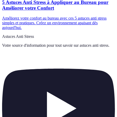
5 Astuces Anti Stress à Appliquer au Bureau pour
Améliorer votre Confort
Améliorez votre confort au bureau avec ces 5 astuces anti stress
simples et pratiques. Créez un environnement apaisant dès
aujourd'hui.
Astuces Anti Stress
Votre source d'information pour tout savoir sur
astuces anti stress
.