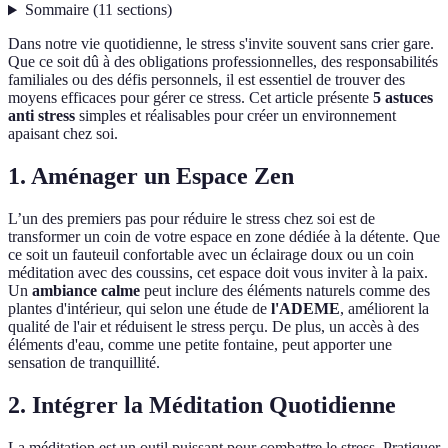
Sommaire
(
11
sections
)
Dans notre vie quotidienne, le stress s'invite souvent sans crier gare.
Que ce soit dû à des obligations professionnelles, des responsabilités
familiales ou des défis personnels, il est essentiel de trouver des
moyens efficaces pour gérer ce stress. Cet article présente
5 astuces
anti stress
simples et réalisables pour créer un environnement
apaisant chez soi.
1. Aménager un Espace Zen
L’un des premiers pas pour réduire le stress chez soi est de
transformer un coin de votre espace en zone dédiée à la détente. Que
ce soit un fauteuil confortable avec un éclairage doux ou un coin
méditation avec des coussins, cet espace doit vous inviter à la paix.
Un
ambiance calme
peut inclure des éléments naturels comme des
plantes d'intérieur, qui selon une étude de
l'ADEME
, améliorent la
qualité de l'air et réduisent le stress perçu. De plus, un accès à des
éléments d'eau, comme une petite fontaine, peut apporter une
sensation de tranquillité.
2. Intégrer la Méditation Quotidienne
La méditation est un outil puissant pour combattre le stress. Pratiquer