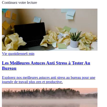
Continuez votre lecture
Vie quotidienne
6
min
Les Meilleures Astuces Anti Stress à Tester Au
Bureau
Explorez nos meilleures astuces anti stress au bureau pour une
journée de travail plus zen et productive.