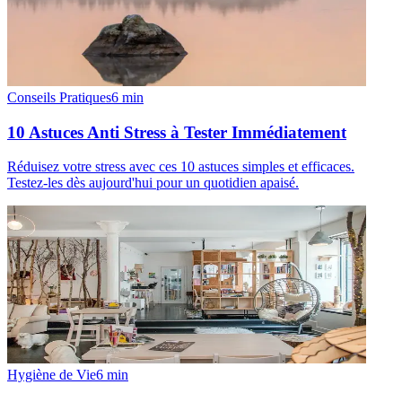
Conseils Pratiques
6
min
10 Astuces Anti Stress à Tester Immédiatement
Réduisez votre stress avec ces 10 astuces simples et efficaces.
Testez-les dès aujourd'hui pour un quotidien apaisé.
Hygiène de Vie
6
min