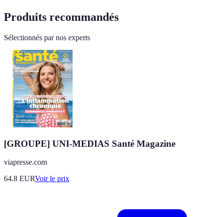
Produits recommandés
Sélectionnés par nos experts
[GROUPE] UNI-MEDIAS Santé Magazine
viapresse.com
64.8
EUR
Voir le prix