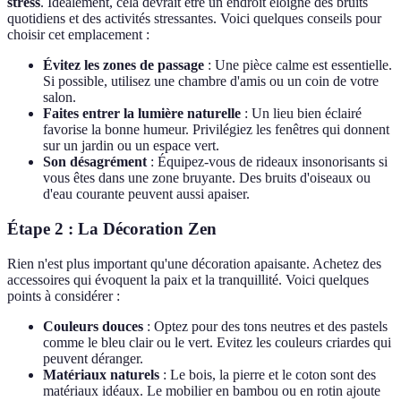
stress
. Idéalement, cela devrait être un endroit éloigné des bruits
quotidiens et des activités stressantes. Voici quelques conseils pour
choisir cet emplacement :
Évitez les zones de passage
: Une pièce calme est essentielle.
Si possible, utilisez une chambre d'amis ou un coin de votre
salon.
Faites entrer la lumière naturelle
: Un lieu bien éclairé
favorise la bonne humeur. Privilégiez les fenêtres qui donnent
sur un jardin ou un espace vert.
Son désagrément
: Équipez-vous de rideaux insonorisants si
vous êtes dans une zone bruyante. Des bruits d'oiseaux ou
d'eau courante peuvent aussi apaiser.
Étape 2 : La Décoration Zen
Rien n'est plus important qu'une décoration apaisante. Achetez des
accessoires qui évoquent la paix et la tranquillité. Voici quelques
points à considérer :
Couleurs douces
: Optez pour des tons neutres et des pastels
comme le bleu clair ou le vert. Evitez les couleurs criardes qui
peuvent déranger.
Matériaux naturels
: Le bois, la pierre et le coton sont des
matériaux idéaux. Le mobilier en bambou ou en rotin ajoute