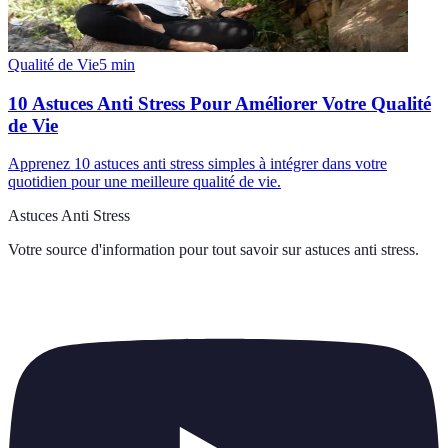
Qualité de Vie
5
min
10 Astuces Anti Stress Pour Améliorer Votre Qualité
de Vie
Apprenez 10 astuces anti stress simples à intégrer dans votre
quotidien pour une meilleure qualité de vie.
Astuces Anti Stress
Votre source d'information pour tout savoir sur
astuces anti stress
.