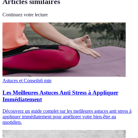
Articles similaires
Continuez votre lecture
Astuces et Conseils
6
min
Les Meilleures Astuces Anti Stress à Appliquer
Immédiatement
Découvrez un guide complet sur les meilleures astuces anti stress à
appliquer immédiatement pour améliorer votre bien-être au
quotidien.