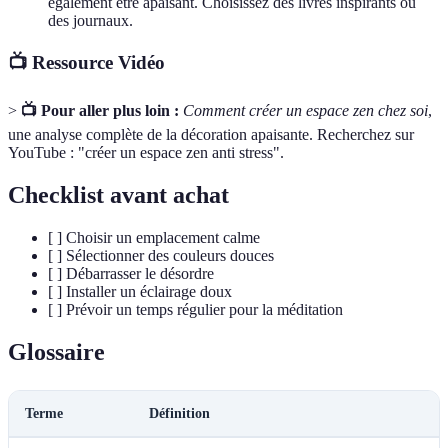
également être apaisant. Choisissez des livres inspirants ou
des journaux.
📺 Ressource Vidéo
>
📺 Pour aller plus loin :
Comment créer un espace zen chez soi
,
une analyse complète de la décoration apaisante. Recherchez sur
YouTube : "créer un espace zen anti stress".
Checklist avant achat
[ ] Choisir un emplacement calme
[ ] Sélectionner des couleurs douces
[ ] Débarrasser le désordre
[ ] Installer un éclairage doux
[ ] Prévoir un temps régulier pour la méditation
Glossaire
Terme
Définition