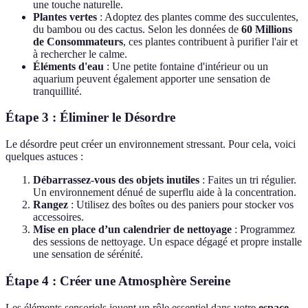
une touche naturelle.
Plantes vertes
: Adoptez des plantes comme des succulentes,
du bambou ou des cactus. Selon les données de
60 Millions
de Consommateurs
, ces plantes contribuent à purifier l'air et
à rechercher le calme.
Éléments d'eau
: Une petite fontaine d'intérieur ou un
aquarium peuvent également apporter une sensation de
tranquillité.
Étape 3 : Éliminer le Désordre
Le désordre peut créer un environnement stressant. Pour cela, voici
quelques astuces :
Débarrassez-vous des objets inutiles
: Faites un tri régulier.
Un environnement dénué de superflu aide à la concentration.
Rangez
: Utilisez des boîtes ou des paniers pour stocker vos
accessoires.
Mise en place d’un calendrier de nettoyage
: Programmez
des sessions de nettoyage. Un espace dégagé et propre installe
une sensation de sérénité.
Étape 4 : Créer une Atmosphère Sereine
Les éléments sensoriels jouent un rôle essentiel dans votre
espace