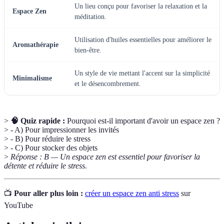
Un lieu conçu pour favoriser la relaxation et la
Espace Zen
méditation.
Utilisation d'huiles essentielles pour améliorer le
Aromathérapie
bien-être.
Un style de vie mettant l'accent sur la simplicité
Minimalisme
et le désencombrement.
>
🧠 Quiz rapide :
Pourquoi est-il important d'avoir un espace zen ?
> - A) Pour impressionner les invités
> - B) Pour réduire le stress
> - C) Pour stocker des objets
>
Réponse : B — Un espace zen est essentiel pour favoriser la
détente et réduire le stress.
📺
Pour aller plus loin :
créer un espace zen anti stress
sur
YouTube