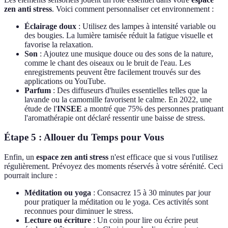
zen anti stress
. Voici comment personnaliser cet environnement :
Éclairage doux
: Utilisez des lampes à intensité variable ou
des bougies. La lumière tamisée réduit la fatigue visuelle et
favorise la relaxation.
Son
: Ajoutez une musique douce ou des sons de la nature,
comme le chant des oiseaux ou le bruit de l'eau. Les
enregistrements peuvent être facilement trouvés sur des
applications ou YouTube.
Parfum
: Des diffuseurs d'huiles essentielles telles que la
lavande ou la camomille favorisent le calme. En 2022, une
étude de l'
INSEE
a montré que 75% des personnes pratiquant
l'aromathérapie ont déclaré ressentir une baisse de stress.
Étape 5 : Allouer du Temps pour Vous
Enfin, un
espace zen anti stress
n'est efficace que si vous l'utilisez
régulièrement. Prévoyez des moments réservés à votre sérénité. Ceci
pourrait inclure :
Méditation ou yoga
: Consacrez 15 à 30 minutes par jour
pour pratiquer la méditation ou le yoga. Ces activités sont
reconnues pour diminuer le stress.
Lecture ou écriture
: Un coin pour lire ou écrire peut