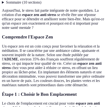
Sommaire
(
10
sections
)
Aujourd'hui, le stress fait partie intégrante de notre quotidien. La
création d'un
espace zen anti stress
se révèle être une réponse
efficace pour se détendre et améliorer notre bien-être. Mais qu'est-ce
qu'un espace zen exactement et pourquoi est-il si important pour
notre santé mentale ?
Comprendre l'Espace Zen
Un espace zen est un coin conçu pour favoriser la relaxation et la
méditation. Il se caractérise par une ambiance calme, apaisante et
souvent inspirée de la nature. Selon une étude publiée par
l'
ADEME
, environ 35% des Français souffrent régulièrement de
stress, ce qui impacte leur qualité de vie. Créer un
espace zen anti
stress
chez vous peut aider à réduire ce stress, en offrant un lieu
propice au lâcher-prise. En implantant des éléments naturels et une
décoration minimaliste, vous pouvez transformer une pièce ordinaire
en un havre de paix. Les couleurs douces, les plantes vertes et les
matériaux naturels sont primordiaux dans cette démarche.
Étape 1 : Choisir le Bon Emplacement
Le choix de l'emplacement est crucial pour votre
espace zen anti