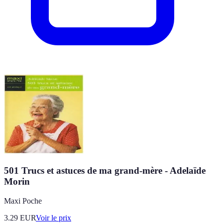
501 Trucs et astuces de ma grand-mère - Adelaïde
Morin
Maxi Poche
3.29
EUR
Voir le prix