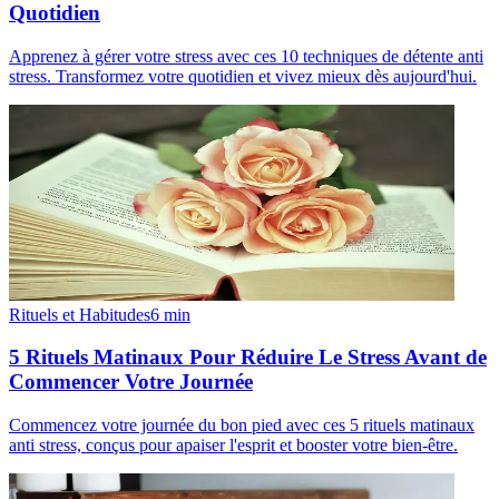
Quotidien
Apprenez à gérer votre stress avec ces 10 techniques de détente anti
stress. Transformez votre quotidien et vivez mieux dès aujourd'hui.
Rituels et Habitudes
6
min
5 Rituels Matinaux Pour Réduire Le Stress Avant de
Commencer Votre Journée
Commencez votre journée du bon pied avec ces 5 rituels matinaux
anti stress, conçus pour apaiser l'esprit et booster votre bien-être.