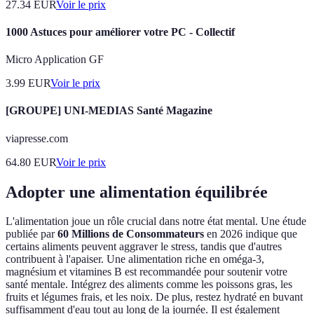
27.34
EUR
Voir le prix
1000 Astuces pour améliorer votre PC - Collectif
Micro Application GF
3.99
EUR
Voir le prix
[GROUPE] UNI-MEDIAS Santé Magazine
viapresse.com
64.80
EUR
Voir le prix
Adopter une alimentation équilibrée
L'alimentation joue un rôle crucial dans notre état mental. Une étude
publiée par
60 Millions de Consommateurs
en 2026 indique que
certains aliments peuvent aggraver le stress, tandis que d'autres
contribuent à l'apaiser. Une alimentation riche en oméga-3,
magnésium et vitamines B est recommandée pour soutenir votre
santé mentale. Intégrez des aliments comme les poissons gras, les
fruits et légumes frais, et les noix. De plus, restez hydraté en buvant
suffisamment d'eau tout au long de la journée. Il est également