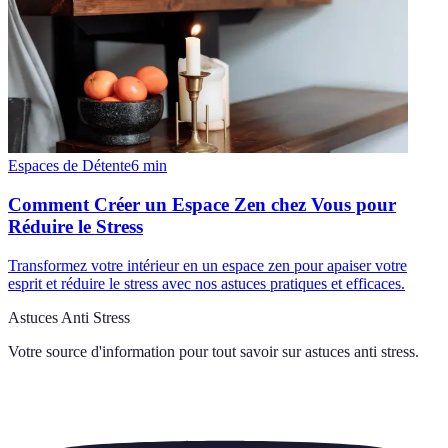
Espaces de Détente
6
min
Comment Créer un Espace Zen chez Vous pour
Réduire le Stress
Transformez votre intérieur en un espace zen pour apaiser votre
esprit et réduire le stress avec nos astuces pratiques et efficaces.
Astuces Anti Stress
Votre source d'information pour tout savoir sur
astuces anti stress
.