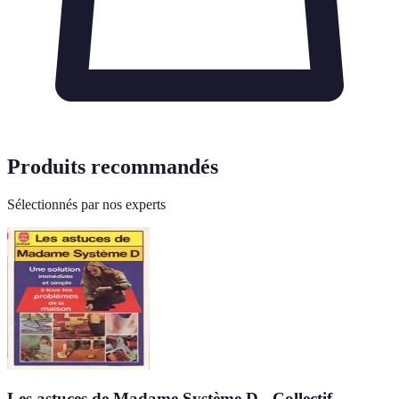
Produits recommandés
Sélectionnés par nos experts
Les astuces de Madame Système D - Collectif