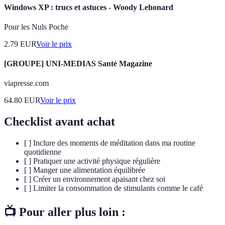
Windows XP : trucs et astuces - Woody Lehonard
Pour les Nuls Poche
2.79
EUR
Voir le prix
[GROUPE] UNI-MEDIAS Santé Magazine
viapresse.com
64.80
EUR
Voir le prix
Checklist avant achat
[ ] Inclure des moments de méditation dans ma routine
quotidienne
[ ] Pratiquer une activité physique régulière
[ ] Manger une alimentation équilibrée
[ ] Créer un environnement apaisant chez soi
[ ] Limiter la consommation de stimulants comme le café
📺 Pour aller plus loin :