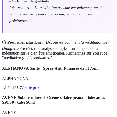
- C) Journal de gratitude
Réponse : A — La méditation est souvent efficace pour de
nombreuses personnes, mais chaque individu a ses
préférences !
📺 Pour aller plus loin :
[Découvrez comment la méditation peut
changer votre vie]
, une analyse complète sur l'impact de la
méditation sur le bien-être émotionnel. Recherchez sur YouTube :
"méditation guidée anti-stress".
ALPHANOVA Santé - Spray Anti-Punaises de lit 75ml
ALPHANOVA
12.46
EUR
Voir le prix
AVÈNE Solaire minéral -Crème solaire peaux intolérantes
SPF50+ tube 50ml
AVENE