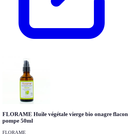
FLORAME Huile végétale vierge bio onagre flacon
pompe 50ml
FLORAME