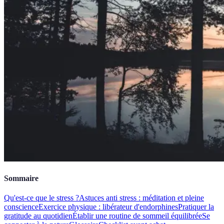
Sommaire
Qu'est-ce que le stress ?
Astuces anti stress : méditation et pleine
conscience
Exercice physique : libérateur d'endorphines
Pratiquer la
gratitude au quotidien
Établir une routine de sommeil équilibrée
Se