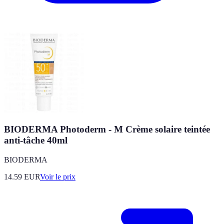
BIODERMA Photoderm - M Crème solaire teintée
anti-tâche 40ml
BIODERMA
14.59
EUR
Voir le prix