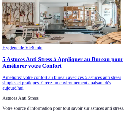
Hygiène de Vie
6
min
5 Astuces Anti Stress à Appliquer au Bureau pour
Améliorer votre Confort
Améliorez votre confort au bureau avec ces 5 astuces anti stress
simples et pratiques. Créez un environnement apaisant dès
aujourd'hui.
Astuces Anti Stress
Votre source d'information pour tout savoir sur
astuces anti stress
.