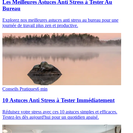
Les Meilleures Astuces Anti Stress à Tester Au
Bureau
Explorez nos meilleures astuces anti stress au bureau pour une
journée de travail plus zen et productive.
Conseils Pratiques
6
min
10 Astuces Anti Stress à Tester Immédiatement
Réduisez votre stress avec ces 10 astuces simples et efficaces.
Testez-les dès aujourd'hui pour un quotidien apaisé.