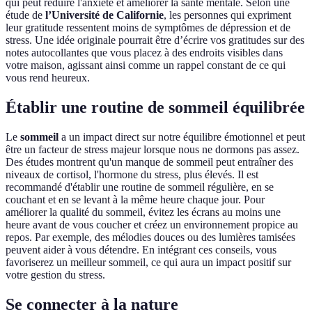
qui peut réduire l'anxiété et améliorer la santé mentale. Selon une
étude de
l’Université de Californie
, les personnes qui expriment
leur gratitude ressentent moins de symptômes de dépression et de
stress. Une idée originale pourrait être d’écrire vos gratitudes sur des
notes autocollantes que vous placez à des endroits visibles dans
votre maison, agissant ainsi comme un rappel constant de ce qui
vous rend heureux.
Établir une routine de sommeil équilibrée
Le
sommeil
a un impact direct sur notre équilibre émotionnel et peut
être un facteur de stress majeur lorsque nous ne dormons pas assez.
Des études montrent qu'un manque de sommeil peut entraîner des
niveaux de cortisol, l'hormone du stress, plus élevés. Il est
recommandé d'établir une routine de sommeil régulière, en se
couchant et en se levant à la même heure chaque jour. Pour
améliorer la qualité du sommeil, évitez les écrans au moins une
heure avant de vous coucher et créez un environnement propice au
repos. Par exemple, des mélodies douces ou des lumières tamisées
peuvent aider à vous détendre. En intégrant ces conseils, vous
favoriserez un meilleur sommeil, ce qui aura un impact positif sur
votre gestion du stress.
Se connecter à la nature