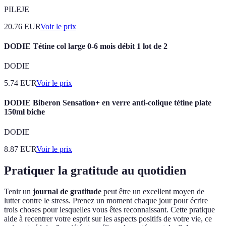
PILEJE
20.76
EUR
Voir le prix
DODIE Tétine col large 0-6 mois débit 1 lot de 2
DODIE
5.74
EUR
Voir le prix
DODIE Biberon Sensation+ en verre anti-colique tétine plate
150ml biche
DODIE
8.87
EUR
Voir le prix
Pratiquer la gratitude au quotidien
Tenir un
journal de gratitude
peut être un excellent moyen de
lutter contre le stress. Prenez un moment chaque jour pour écrire
trois choses pour lesquelles vous êtes reconnaissant. Cette pratique
aide à recentrer votre esprit sur les aspects positifs de votre vie, ce