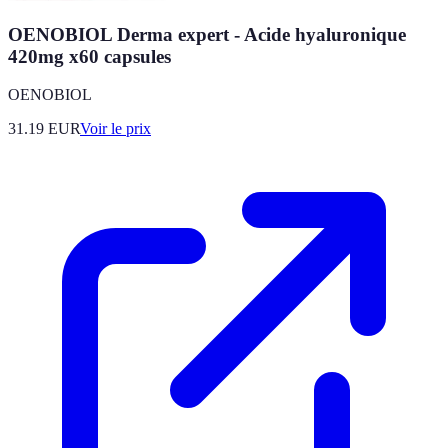
OENOBIOL Derma expert - Acide hyaluronique
420mg x60 capsules
OENOBIOL
31.19
EUR
Voir le prix