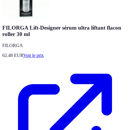
FILORGA Lift-Designer sérum ultra liftant flacon
roller 30 ml
FILORGA
62.48
EUR
Voir le prix