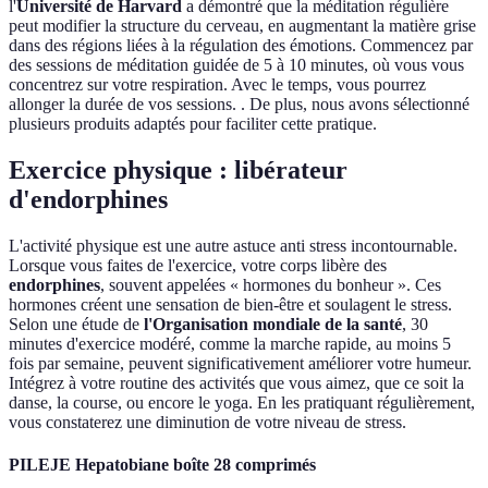
l'
Université de Harvard
a démontré que la méditation régulière
peut modifier la structure du cerveau, en augmentant la matière grise
dans des régions liées à la régulation des émotions. Commencez par
des sessions de méditation guidée de 5 à 10 minutes, où vous vous
concentrez sur votre respiration. Avec le temps, vous pourrez
allonger la durée de vos sessions. . De plus, nous avons sélectionné
plusieurs produits adaptés pour faciliter cette pratique.
Exercice physique : libérateur
d'endorphines
L'activité physique est une autre astuce anti stress incontournable.
Lorsque vous faites de l'exercice, votre corps libère des
endorphines
, souvent appelées « hormones du bonheur ». Ces
hormones créent une sensation de bien-être et soulagent le stress.
Selon une étude de
l'Organisation mondiale de la santé
, 30
minutes d'exercice modéré, comme la marche rapide, au moins 5
fois par semaine, peuvent significativement améliorer votre humeur.
Intégrez à votre routine des activités que vous aimez, que ce soit la
danse, la course, ou encore le yoga. En les pratiquant régulièrement,
vous constaterez une diminution de votre niveau de stress.
PILEJE Hepatobiane boîte 28 comprimés