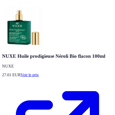
NUXE Huile prodigieuse Néroli Bio flacon 100ml
NUXE
27.01
EUR
Voir le prix