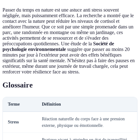
Passer du temps en nature est une astuce anti stress souvent
négligée, mais puissamment efficace. La recherche a montré que le
contact avec la nature peut réduire les niveaux de cortisol et
améliorer l'humeur. Que ce soit par une simple promenade dans un
parc, une randonnée en montagne ou même un jardinage, ces
activités permettent de se ressourcer et de s'évader des
préoccupations quotidiennes. Une étude de la
Société de
psychologie environnementale
suggère que passer au moins 20
minutes par jour à l'extérieur peut avoir des effets bénéfiques
significatifs sur la santé mentale. N'hésitez pas à faire des pauses en
extérieur, même durant une journée de travail chargée, cela peut
renforcer votre résilience face au stress.
Glossaire
Terme
Définition
Réaction naturelle du corps face à une pression
Stress
externe, physique ou émotionnelle.
Pratique visant à atteindre un état de tranquillité