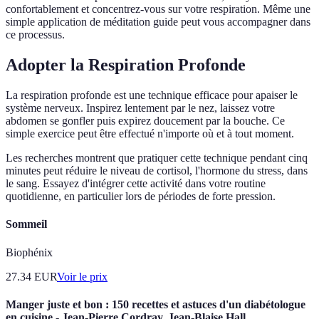
confortablement et concentrez-vous sur votre respiration. Même une
simple application de méditation guide peut vous accompagner dans
ce processus.
Adopter la Respiration Profonde
La respiration profonde est une technique efficace pour apaiser le
système nerveux. Inspirez lentement par le nez, laissez votre
abdomen se gonfler puis expirez doucement par la bouche. Ce
simple exercice peut être effectué n'importe où et à tout moment.
Les recherches montrent que pratiquer cette technique pendant cinq
minutes peut réduire le niveau de cortisol, l'hormone du stress, dans
le sang. Essayez d'intégrer cette activité dans votre routine
quotidienne, en particulier lors de périodes de forte pression.
Sommeil
Biophénix
27.34
EUR
Voir le prix
Manger juste et bon : 150 recettes et astuces d'un diabétologue
en cuisine - Jean-Pierre Cordray, Jean-Blaise Hall