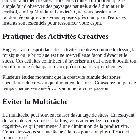
considérablement le stress. Plusieurs études corroborent que le
simple fait d'observer des paysages naturels aide à diminuer le
cortisol, ainsi qu’à réduire l’anxiété. Que vous fassiez une
randonnée ou que vous vous reposiez près d'un plan d'eau, ces
instants sont essentiels pour ressourcer votre esprit.
Pratiquer des Activités Créatives
Engager votre esprit dans des activités créatives comme le dessin, la
musique ou le bricolage est une merveilleuse façon d'évacuer le
stress. Ces activités contribuent à favoriser un état d'esprit positif tout
en offrant une échappatoire aux préoccupations quotidiennes.
Plusieurs études montrent que la créativité stimule des zones
spécifiques du cerveau qui diminuent le stress. Consacrez un peu de
temps chaque semaine à vous adonner à votre passion.
Éviter la Multitâche
La multitâche peut souvent causer davantage de stress. En essayant
de faire plusieurs choses à la fois, vous augmentez la charge
cognitive, ce qui peut mener à une diminution de la productivité.
Concentrez-vous sur une tâche à la fois pour être plus efficace et
moins stressé.