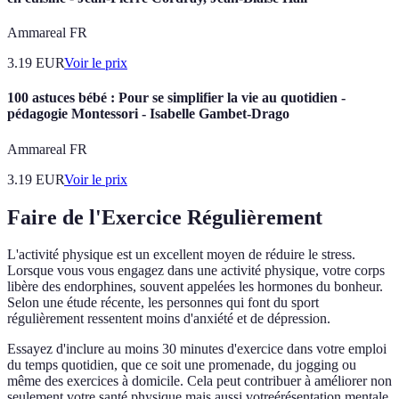
Ammareal FR
3.19
EUR
Voir le prix
100 astuces bébé : Pour se simplifier la vie au quotidien -
pédagogie Montessori - Isabelle Gambet-Drago
Ammareal FR
3.19
EUR
Voir le prix
Faire de l'Exercice Régulièrement
L'activité physique est un excellent moyen de réduire le stress.
Lorsque vous vous engagez dans une activité physique, votre corps
libère des endorphines, souvent appelées les hormones du bonheur.
Selon une étude récente, les personnes qui font du sport
régulièrement ressentent moins d'anxiété et de dépression.
Essayez d'inclure au moins 30 minutes d'exercice dans votre emploi
du temps quotidien, que ce soit une promenade, du jogging ou
même des exercices à domicile. Cela peut contribuer à améliorer non
seulement votre santé physique mais aussi votreérésentation mentale.