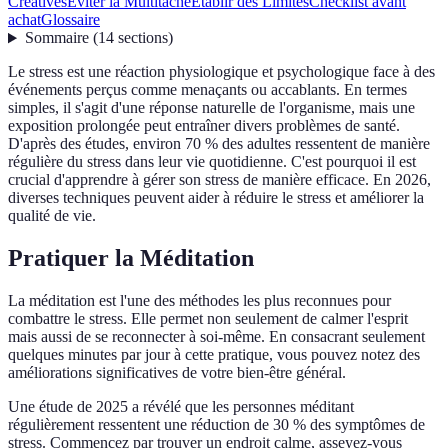
Créatives
Éviter la Multitâche
Établir des Limites
Checklist avant
achat
Glossaire
Sommaire
(
14
sections
)
Le stress est une réaction physiologique et psychologique face à des
événements perçus comme menaçants ou accablants. En termes
simples, il s'agit d'une réponse naturelle de l'organisme, mais une
exposition prolongée peut entraîner divers problèmes de santé.
D'après des études, environ 70 % des adultes ressentent de manière
régulière du stress dans leur vie quotidienne. C'est pourquoi il est
crucial d'apprendre à gérer son stress de manière efficace. En 2026,
diverses techniques peuvent aider à réduire le stress et améliorer la
qualité de vie.
Pratiquer la Méditation
La méditation est l'une des méthodes les plus reconnues pour
combattre le stress. Elle permet non seulement de calmer l'esprit
mais aussi de se reconnecter à soi-même. En consacrant seulement
quelques minutes par jour à cette pratique, vous pouvez notez des
améliorations significatives de votre bien-être général.
Une étude de 2025 a révélé que les personnes méditant
régulièrement ressentent une réduction de 30 % des symptômes de
stress. Commencez par trouver un endroit calme, asseyez-vous