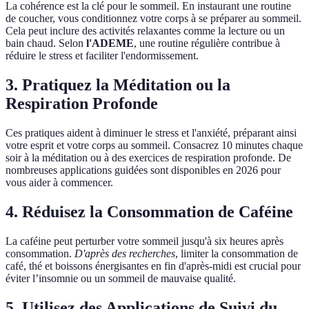
La cohérence est la clé pour le sommeil. En instaurant une routine
de coucher, vous conditionnez votre corps à se préparer au sommeil.
Cela peut inclure des activités relaxantes comme la lecture ou un
bain chaud. Selon
l'ADEME
, une routine régulière contribue à
réduire le stress et faciliter l'endormissement.
3. Pratiquez la Méditation ou la
Respiration Profonde
Ces pratiques aident à diminuer le stress et l'anxiété, préparant ainsi
votre esprit et votre corps au sommeil. Consacrez 10 minutes chaque
soir à la méditation ou à des exercices de respiration profonde. De
nombreuses applications guidées sont disponibles en 2026 pour
vous aider à commencer.
4. Réduisez la Consommation de Caféine
La caféine peut perturber votre sommeil jusqu'à six heures après
consommation.
D'après des recherches
, limiter la consommation de
café, thé et boissons énergisantes en fin d'après-midi est crucial pour
éviter l’insomnie ou un sommeil de mauvaise qualité.
5. Utilisez des Applications de Suivi du