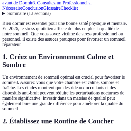
avant de Dormir
8. Consultez un Professionnel si
Nécessaire
Conclusion
Glossaire
Checklist
Sommaire
(
13
sections
)
Bien dormir est essentiel pour une bonne santé physique et mentale.
En 2026, le stress quotidien affecte de plus en plus la qualité de
notre sommeil. Que vous soyez victime de stress professionnel ou
personnel, il existe des astuces pratiques pour favoriser un sommeil
réparateur.
1. Créez un Environnement Calme et
Sombre
Un environnement de sommeil optimal est crucial pour favoriser le
sommeil. Assurez-vous que votre chambre est calme, sombre et
fraîche. Les études montrent que des rideaux occultants et des
dispositifs anti-bruit peuvent réduire les perturbations nocturnes de
manière significative. Investir dans un matelas de qualité peut
également faire une grande différence pour améliorer la qualité du
sommeil.
2. Établissez une Routine de Coucher