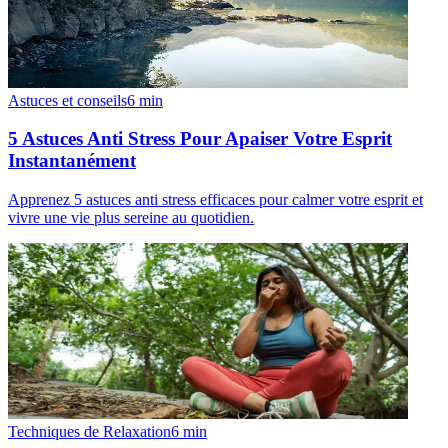
Astuces et conseils
6
min
5 Astuces Anti Stress Pour Apaiser Votre Esprit
Instantanément
Apprenez 5 astuces anti stress efficaces pour calmer votre esprit et
vivre une vie plus sereine au quotidien.
Techniques de Relaxation
6
min