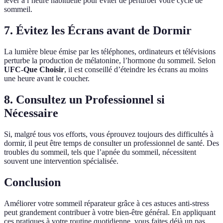
lever à l’heure habituelle pour éviter de perturber votre cycle de
sommeil.
7. Évitez les Écrans avant de Dormir
La lumière bleue émise par les téléphones, ordinateurs et télévisions
perturbe la production de mélatonine, l’hormone du sommeil. Selon
UFC-Que Choisir
, il est conseillé d’éteindre les écrans au moins
une heure avant le coucher.
8. Consultez un Professionnel si
Nécessaire
Si, malgré tous vos efforts, vous éprouvez toujours des difficultés à
dormir, il peut être temps de consulter un professionnel de santé. Des
troubles du sommeil, tels que l’apnée du sommeil, nécessitent
souvent une intervention spécialisée.
Conclusion
Améliorer votre sommeil réparateur grâce à ces astuces anti-stress
peut grandement contribuer à votre bien-être général. En appliquant
ces pratiques à votre routine quotidienne, vous faites déjà un pas