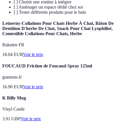
[ ] Choisir une routine à intégrer
[ ] Aménager un espace dédié chez soi
[ ] Tester différents produits pour le bain
Letnerny-Collations Pour Chats Herbe À Chat, Bâton De
Dentition D'herbe De Chat, Snack Pour Chat Lyophilisé,
Comestible Collations Pour Chats, Herbe
Rakuten FR
18.04
EUR
Voir le prix
FOUCAUD Friction de Foucaud Spray 125ml
granions.fr
16.90
EUR
Voir le prix
K Billy Mug
Vinyl Castle
3.91
GBP
Voir le prix