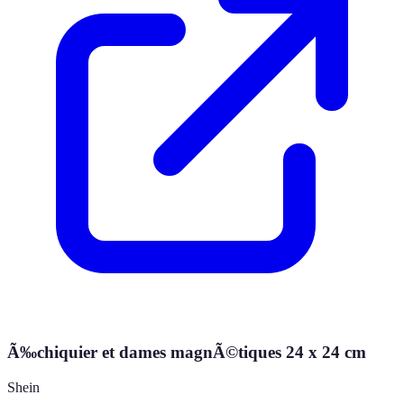
Ã‰chiquier et dames magnÃ©tiques 24 x 24 cm
Shein