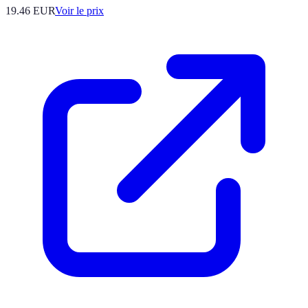
19.46
EUR
Voir le prix