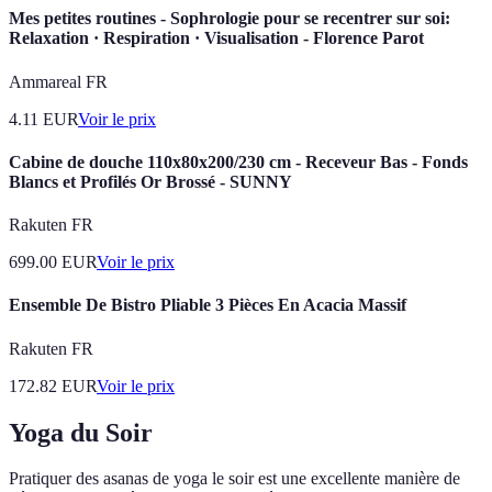
Mes petites routines - Sophrologie pour se recentrer sur soi:
Relaxation · Respiration · Visualisation - Florence Parot
Ammareal FR
4.11
EUR
Voir le prix
Cabine de douche 110x80x200/230 cm - Receveur Bas - Fonds
Blancs et Profilés Or Brossé - SUNNY
Rakuten FR
699.00
EUR
Voir le prix
Ensemble De Bistro Pliable 3 Pièces En Acacia Massif
Rakuten FR
172.82
EUR
Voir le prix
Yoga du Soir
Pratiquer des asanas de yoga le soir est une excellente manière de