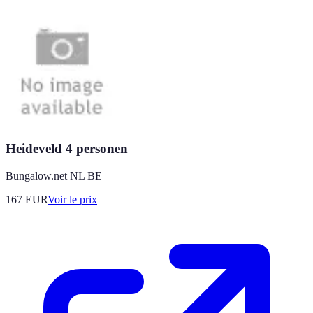
Heideveld 4 personen
Bungalow.net NL BE
167
EUR
Voir le prix