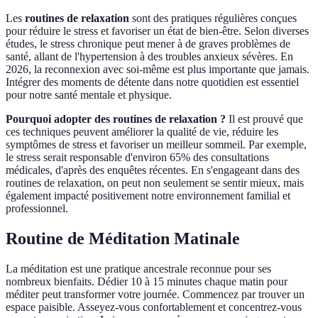
Les
routines de relaxation
sont des pratiques régulières conçues
pour réduire le stress et favoriser un état de bien-être. Selon diverses
études, le stress chronique peut mener à de graves problèmes de
santé, allant de l'hypertension à des troubles anxieux sévères. En
2026, la reconnexion avec soi-même est plus importante que jamais.
Intégrer des moments de détente dans notre quotidien est essentiel
pour notre santé mentale et physique.
Pourquoi adopter des routines de relaxation ?
Il est prouvé que
ces techniques peuvent améliorer la qualité de vie, réduire les
symptômes de stress et favoriser un meilleur sommeil. Par exemple,
le stress serait responsable d'environ 65% des consultations
médicales, d'après des enquêtes récentes. En s'engageant dans des
routines de relaxation, on peut non seulement se sentir mieux, mais
également impacté positivement notre environnement familial et
professionnel.
Routine de Méditation Matinale
La méditation est une pratique ancestrale reconnue pour ses
nombreux bienfaits. Dédier 10 à 15 minutes chaque matin pour
méditer peut transformer votre journée. Commencez par trouver un
espace paisible. Asseyez-vous confortablement et concentrez-vous