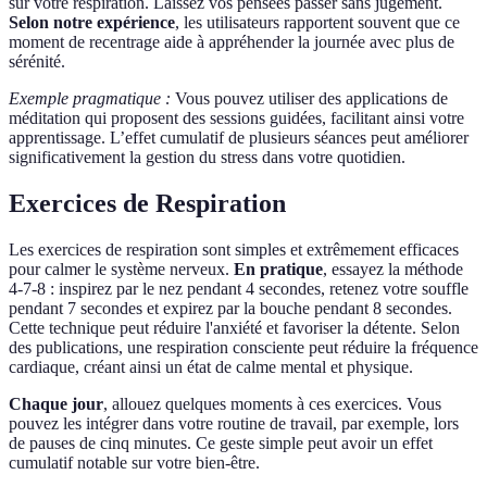
sur votre respiration. Laissez vos pensées passer sans jugement.
Selon notre expérience
, les utilisateurs rapportent souvent que ce
moment de recentrage aide à appréhender la journée avec plus de
sérénité.
Exemple pragmatique :
Vous pouvez utiliser des applications de
méditation qui proposent des sessions guidées, facilitant ainsi votre
apprentissage. L’effet cumulatif de plusieurs séances peut améliorer
significativement la gestion du stress dans votre quotidien.
Exercices de Respiration
Les exercices de respiration sont simples et extrêmement efficaces
pour calmer le système nerveux.
En pratique
, essayez la méthode
4-7-8 : inspirez par le nez pendant 4 secondes, retenez votre souffle
pendant 7 secondes et expirez par la bouche pendant 8 secondes.
Cette technique peut réduire l'anxiété et favoriser la détente. Selon
des publications, une respiration consciente peut réduire la fréquence
cardiaque, créant ainsi un état de calme mental et physique.
Chaque jour
, allouez quelques moments à ces exercices. Vous
pouvez les intégrer dans votre routine de travail, par exemple, lors
de pauses de cinq minutes. Ce geste simple peut avoir un effet
cumulatif notable sur votre bien-être.