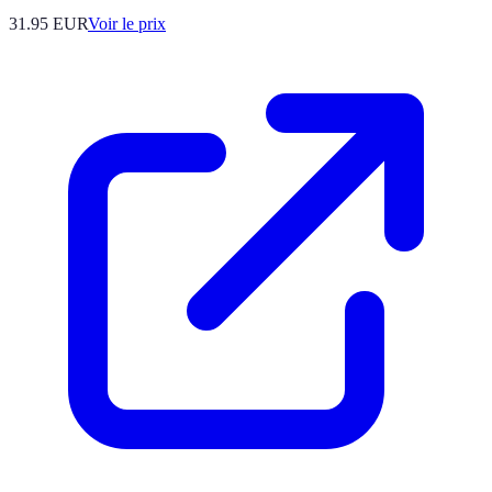
31.95
EUR
Voir le prix