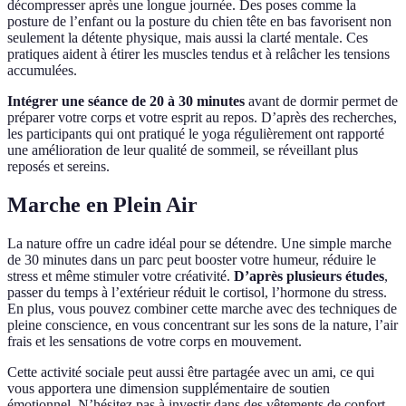
décompresser après une longue journée. Des poses comme la
posture de l’enfant ou la posture du chien tête en bas favorisent non
seulement la détente physique, mais aussi la clarté mentale. Ces
pratiques aident à étirer les muscles tendus et à relâcher les tensions
accumulées.
Intégrer une séance de 20 à 30 minutes
avant de dormir permet de
préparer votre corps et votre esprit au repos. D’après des recherches,
les participants qui ont pratiqué le yoga régulièrement ont rapporté
une amélioration de leur qualité de sommeil, se réveillant plus
reposés et sereins.
Marche en Plein Air
La nature offre un cadre idéal pour se détendre. Une simple marche
de 30 minutes dans un parc peut booster votre humeur, réduire le
stress et même stimuler votre créativité.
D’après plusieurs études
,
passer du temps à l’extérieur réduit le cortisol, l’hormone du stress.
En plus, vous pouvez combiner cette marche avec des techniques de
pleine conscience, en vous concentrant sur les sons de la nature, l’air
frais et les sensations de votre corps en mouvement.
Cette activité sociale peut aussi être partagée avec un ami, ce qui
vous apportera une dimension supplémentaire de soutien
émotionnel. N’hésitez pas à investir dans des vêtements de confort