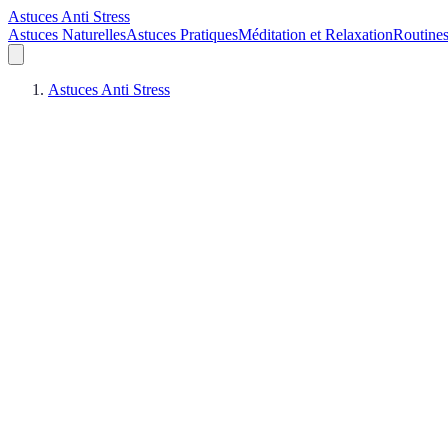
Astuces Anti Stress
Astuces Naturelles
Astuces Pratiques
Méditation et Relaxation
Routines
Astuces Anti Stress