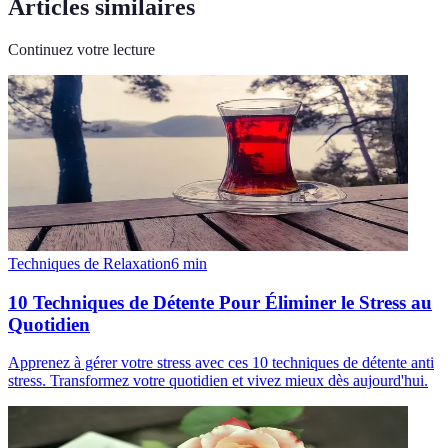
Articles similaires
Continuez votre lecture
Techniques de Relaxation
6
min
10 Techniques de Détente Pour Éliminer le Stress au
Quotidien
Apprenez à gérer votre stress avec ces 10 techniques de détente anti
stress. Transformez votre quotidien et vivez mieux dès aujourd'hui.