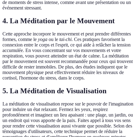
de moments de stress intense, comme avant une présentation ou un
événement stressant.
4. La Méditation par le Mouvement
Cette approche incorpore le mouvement et peut prendre différentes
formes, comme le
yoga
ou le
tai-chi
. Ces pratiques favorisent la
connexion entre le corps et l'esprit, ce qui aide à relâcher la tension
accumulée. En vous concentrant sur vos mouvements et votre
respiration, vous pouvez atteindre un état de calme. La méditation
par le mouvement est souvent recommandée pour ceux qui trouvent
difficile de rester immobiles. De plus, des études indiquent que le
mouvement physique peut effectivement réduire les niveaux de
cortisol, l'hormone du stress, dans le corps.
5. La Méditation de Visualisation
La méditation de visualisation repose sur le pouvoir de l'imagination
pour induire un état relaxant. Fermez les yeux, respirez
profondément et imaginez un lieu apaisant : une plage, un jardin, ou
un endroit qui vous apporte de la paix. Faites appel à tous vos sens
pour rendre cette visualisation aussi vivante que possible. Selon des
témoignages d'utilisateurs, cette technique permet de réduire la
perception du stress et d'améliorer l'humeur en quelques minutes