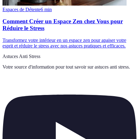
Espaces de Détente
6
min
Comment Créer un Espace Zen chez Vous pour
Réduire le Stress
Transformez votre intérieur en un espace zen pour apaiser votre
esprit et réduire le stress avec nos astuces pratiques et efficaces.
Astuces Anti Stress
Votre source d'information pour tout savoir sur
astuces anti stress
.