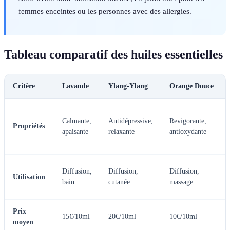
femmes enceintes ou les personnes avec des allergies.
Tableau comparatif des huiles essentielles
Critère
Lavande
Ylang-Ylang
Orange Douce
Calmante,
Antidépressive,
Revigorante,
Propriétés
apaisante
relaxante
antioxydante
Diffusion,
Diffusion,
Diffusion,
Utilisation
bain
cutanée
massage
Prix
15€/10ml
20€/10ml
10€/10ml
moyen