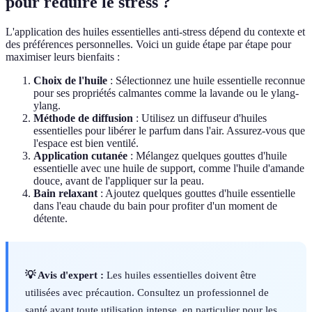
pour réduire le stress ?
L'application des huiles essentielles anti-stress dépend du contexte et
des préférences personnelles. Voici un guide étape par étape pour
maximiser leurs bienfaits :
Choix de l'huile
: Sélectionnez une huile essentielle reconnue
pour ses propriétés calmantes comme la lavande ou le ylang-
ylang.
Méthode de diffusion
: Utilisez un diffuseur d'huiles
essentielles pour libérer le parfum dans l'air. Assurez-vous que
l'espace est bien ventilé.
Application cutanée
: Mélangez quelques gouttes d'huile
essentielle avec une huile de support, comme l'huile d'amande
douce, avant de l'appliquer sur la peau.
Bain relaxant
: Ajoutez quelques gouttes d'huile essentielle
dans l'eau chaude du bain pour profiter d'un moment de
détente.
💡 Avis d'expert :
Les huiles essentielles doivent être
utilisées avec précaution. Consultez un professionnel de
santé avant toute utilisation intense, en particulier pour les