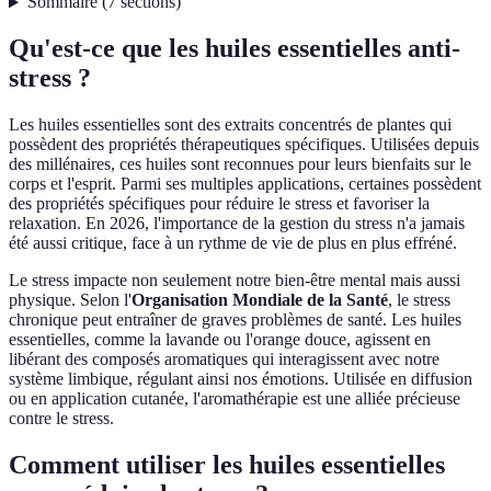
Sommaire
(
7
sections
)
Qu'est-ce que les huiles essentielles anti-
stress ?
Les huiles essentielles sont des extraits concentrés de plantes qui
possèdent des propriétés thérapeutiques spécifiques. Utilisées depuis
des millénaires, ces huiles sont reconnues pour leurs bienfaits sur le
corps et l'esprit. Parmi ses multiples applications, certaines possèdent
des propriétés spécifiques pour réduire le stress et favoriser la
relaxation. En 2026, l'importance de la gestion du stress n'a jamais
été aussi critique, face à un rythme de vie de plus en plus effréné.
Le stress impacte non seulement notre bien-être mental mais aussi
physique. Selon l'
Organisation Mondiale de la Santé
, le stress
chronique peut entraîner de graves problèmes de santé. Les huiles
essentielles, comme la lavande ou l'orange douce, agissent en
libérant des composés aromatiques qui interagissent avec notre
système limbique, régulant ainsi nos émotions. Utilisée en diffusion
ou en application cutanée, l'aromathérapie est une alliée précieuse
contre le stress.
Comment utiliser les huiles essentielles