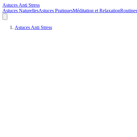
Astuces Anti Stress
Astuces Naturelles
Astuces Pratiques
Méditation et Relaxation
Routines
Astuces Anti Stress