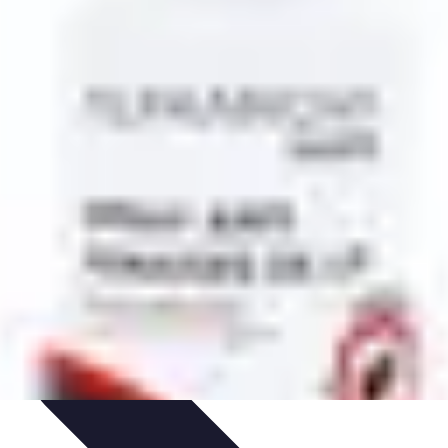
 et Habitudes
Techniques de Relaxation