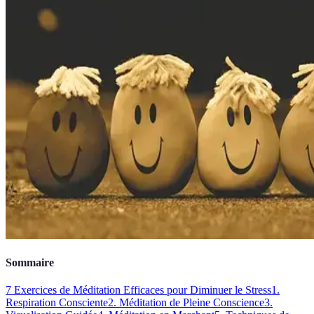
Sommaire
7 Exercices de Méditation Efficaces pour Diminuer le Stress
1.
Respiration Consciente
2. Méditation de Pleine Conscience
3.