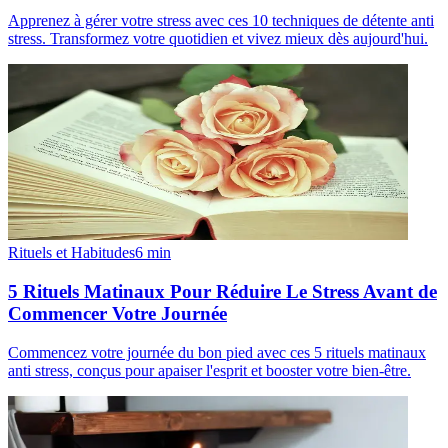
Apprenez à gérer votre stress avec ces 10 techniques de détente anti
stress. Transformez votre quotidien et vivez mieux dès aujourd'hui.
Rituels et Habitudes
6
min
5 Rituels Matinaux Pour Réduire Le Stress Avant de
Commencer Votre Journée
Commencez votre journée du bon pied avec ces 5 rituels matinaux
anti stress, conçus pour apaiser l'esprit et booster votre bien-être.