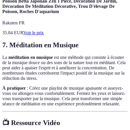
Poisson Betta Japonais Zen 1 Pièce, Décoration De Jardin,
Décoration De Méditation Décorative, Trou D'élevage De
Poisson, Roches D'aquarium
Rakuten FR
35.84
EUR
Voir le prix
7. Méditation en Musique
La
méditation en musique
est une méthode qui consiste à écouter
de la musique douce ou des sons de la nature tout en méditant. Cela
peut aider à apaiser l'esprit et à améliorer la concentration. De
nombreuses études corroborent l'impact positif de la musique sur la
réduction du stress.
À pratiquer
: Créez une playlist de musique apaisante et asseyez-
vous ou allongez-vous confortablement. Fermez les yeux et laissez-
vous transporter par la musique. Cela peut transformer une simple
séance de méditation en une expérience profondément relaxante.
📺 Ressource Vidéo