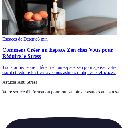
Espaces de Détente
6
min
Comment Créer un Espace Zen chez Vous pour
Réduire le Stress
Transformez votre intérieur en un espace zen pour apaiser votre
esprit et réduire le stress avec nos astuces pratiques et efficaces.
Astuces Anti Stress
Votre source d'information pour tout savoir sur
astuces anti stress
.