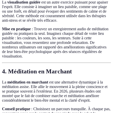
La
visualisation guidée
est un autre exercice puissant pour apaiser
l'esprit. Elle consiste à imaginer un lieu paisible, comme une plage
ou une forêt, en détail pour évoquer des sentiments de calme et de
sérénité. Cette méthode est couramment utilisée dans les thérapies
anti-stress et se révèle très efficace.
Mise en pratique
: Trouvez un enregistrement audio de méditation
guidée ou pratiquez-la seul. Imaginez chaque détail de votre lieu
paisible : les couleurs, les sons, les senteurs. Suite à cette
visualisation, vous ressentirez une profonde relaxation. De
nombreux utilisateurs ont rapporté des améliorations significatives
de leur bien-être psychologique après des séances régulières de
visualisation.
4. Méditation en Marchant
La
méditation en marchant
est une alternative dynamique à la
méditation assise. Elle allie le mouvement à la pleine conscience et
se pratique souvent à l'extérieur. En 2026, plusieurs études ont
montré que le fait de combiner marche et méditation améliore
considérablement le bien-être mental et la clarté d'esprit.
Conseil pratique
: Choisissez un parcours tranquille. À chaque pas,