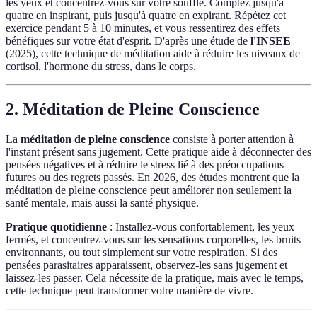
les yeux et concentrez-vous sur votre souffle. Comptez jusqu'à
quatre en inspirant, puis jusqu'à quatre en expirant. Répétez cet
exercice pendant 5 à 10 minutes, et vous ressentirez des effets
bénéfiques sur votre état d'esprit. D'après une étude de
l'INSEE
(2025), cette technique de méditation aide à réduire les niveaux de
cortisol, l'hormone du stress, dans le corps.
2. Méditation de Pleine Conscience
La
méditation de pleine conscience
consiste à porter attention à
l'instant présent sans jugement. Cette pratique aide à déconnecter des
pensées négatives et à réduire le stress lié à des préoccupations
futures ou des regrets passés. En 2026, des études montrent que la
méditation de pleine conscience peut améliorer non seulement la
santé mentale, mais aussi la santé physique.
Pratique quotidienne
: Installez-vous confortablement, les yeux
fermés, et concentrez-vous sur les sensations corporelles, les bruits
environnants, ou tout simplement sur votre respiration. Si des
pensées parasitaires apparaissent, observez-les sans jugement et
laissez-les passer. Cela nécessite de la pratique, mais avec le temps,
cette technique peut transformer votre manière de vivre.