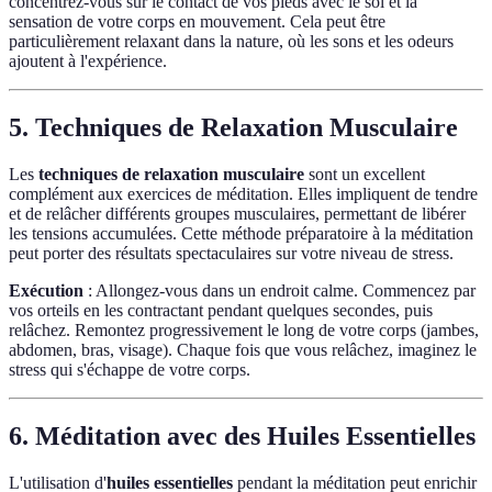
concentrez-vous sur le contact de vos pieds avec le sol et la
sensation de votre corps en mouvement. Cela peut être
particulièrement relaxant dans la nature, où les sons et les odeurs
ajoutent à l'expérience.
5. Techniques de Relaxation Musculaire
Les
techniques de relaxation musculaire
sont un excellent
complément aux exercices de méditation. Elles impliquent de tendre
et de relâcher différents groupes musculaires, permettant de libérer
les tensions accumulées. Cette méthode préparatoire à la méditation
peut porter des résultats spectaculaires sur votre niveau de stress.
Exécution
: Allongez-vous dans un endroit calme. Commencez par
vos orteils en les contractant pendant quelques secondes, puis
relâchez. Remontez progressivement le long de votre corps (jambes,
abdomen, bras, visage). Chaque fois que vous relâchez, imaginez le
stress qui s'échappe de votre corps.
6. Méditation avec des Huiles Essentielles
L'utilisation d'
huiles essentielles
pendant la méditation peut enrichir