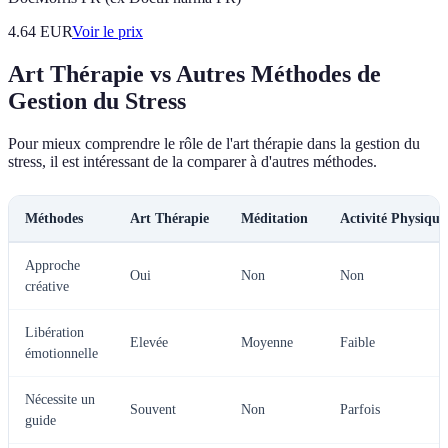
4.64
EUR
Voir le prix
Art Thérapie vs Autres Méthodes de
Gestion du Stress
Pour mieux comprendre le rôle de l'art thérapie dans la gestion du
stress, il est intéressant de la comparer à d'autres méthodes.
Méthodes
Art Thérapie
Méditation
Activité Physique
Approche
Oui
Non
Non
créative
Libération
Elevée
Moyenne
Faible
émotionnelle
Nécessite un
Souvent
Non
Parfois
guide