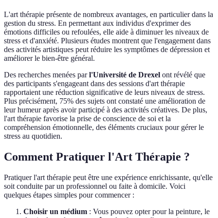
L'art thérapie présente de nombreux avantages, en particulier dans la
gestion du stress. En permettant aux individus d'exprimer des
émotions difficiles ou refoulées, elle aide à diminuer les niveaux de
stress et d'anxiété. Plusieurs études montrent que l'engagement dans
des activités artistiques peut réduire les symptômes de dépression et
améliorer le bien-être général.
Des recherches menées par
l'Université de Drexel
ont révélé que
des participants s'engageant dans des sessions d'art thérapie
rapportaient une réduction significative de leurs niveaux de stress.
Plus précisément, 75% des sujets ont constaté une amélioration de
leur humeur après avoir participé à des activités créatives. De plus,
l'art thérapie favorise la prise de conscience de soi et la
compréhension émotionnelle, des éléments cruciaux pour gérer le
stress au quotidien.
Comment Pratiquer l'Art Thérapie ?
Pratiquer l'art thérapie peut être une expérience enrichissante, qu'elle
soit conduite par un professionnel ou faite à domicile. Voici
quelques étapes simples pour commencer :
Choisir un médium
: Vous pouvez opter pour la peinture, le