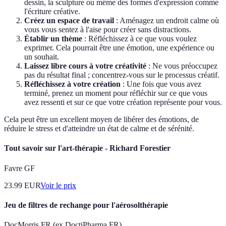
dessin, la sculpture ou même des formes d'expression comme
l'écriture créative.
Créez un espace de travail
: Aménagez un endroit calme où
vous vous sentez à l'aise pour créer sans distractions.
Établir un thème
: Réfléchissez à ce que vous voulez
exprimer. Cela pourrait être une émotion, une expérience ou
un souhait.
Laissez libre cours à votre créativité
: Ne vous préoccupez
pas du résultat final ; concentrez-vous sur le processus créatif.
Réfléchissez à votre création
: Une fois que vous avez
terminé, prenez un moment pour réfléchir sur ce que vous
avez ressenti et sur ce que votre création représente pour vous.
Cela peut être un excellent moyen de libérer des émotions, de
réduire le stress et d'atteindre un état de calme et de sérénité.
Tout savoir sur l'art-thérapie - Richard Forestier
Favre GF
23.99
EUR
Voir le prix
Jeu de filtres de rechange pour l'aérosolthérapie
DocMorris FR (ex DoctiPharma FR)