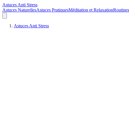
Astuces Anti Stress
Astuces Naturelles
Astuces Pratiques
Méditation et Relaxation
Routines
Astuces Anti Stress