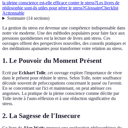
la pleine conscience est-elle efficace contre le stress?
Les livres de
philosophie sont-ils utiles pour gérer le stress?
Glossaire
Checklist
Actionnable
Sommaire
(
14
sections
)
La gestion du stress est devenue une compétence indispensable dans
notre vie moderne. Une des méthodes populaires pour faire face aux
pressions quotidiennes est la lecture de livres anti stress. Ces
ouvrages offrent des perspectives nouvelles, des conseils pratiques et
des méditations apaisantes pour transformer votre relation au stress.
1. Le Pouvoir du Moment Présent
Ecrit par
Eckhart Tolle
, cet ouvrage explore l'importance de vivre
dans le présent pour réduire le stress. Selon Tolle, notre souffrance
découle souvent de préoccupations concernant le passé ou l'avenir.
En se concentrant sur l'ici et maintenant, on peut atténuer ces
angoisses. La pratique de la pleine conscience comme décrite par
Tolle invite à l'auto-réflexion et à une réduction significative du
stress.
2. La Sagesse de l'Insecure
Ce livre de
Alan Watts
propose une exploration philosophique du