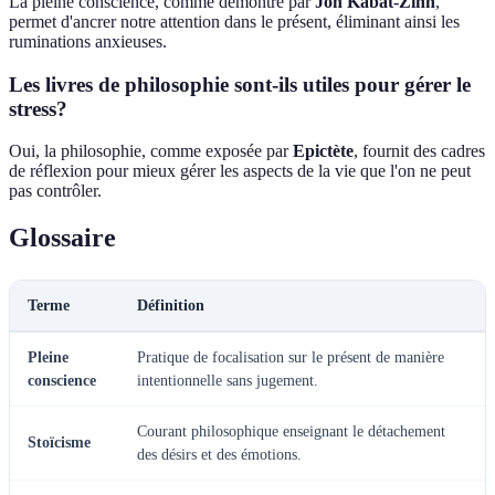
La pleine conscience, comme démontré par
Jon Kabat-Zinn
,
permet d'ancrer notre attention dans le présent, éliminant ainsi les
ruminations anxieuses.
Les livres de philosophie sont-ils utiles pour gérer le
stress?
Oui, la philosophie, comme exposée par
Epictète
, fournit des cadres
de réflexion pour mieux gérer les aspects de la vie que l'on ne peut
pas contrôler.
Glossaire
Terme
Définition
Pleine
Pratique de focalisation sur le présent de manière
conscience
intentionnelle sans jugement.
Courant philosophique enseignant le détachement
Stoïcisme
des désirs et des émotions.