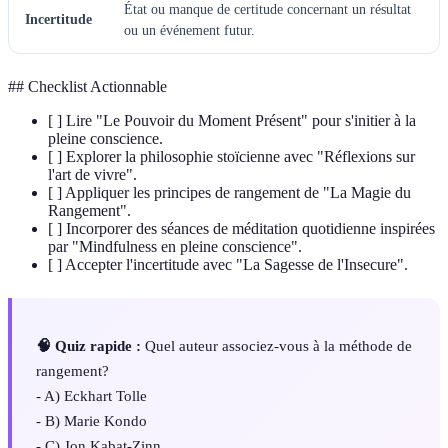
État ou manque de certitude concernant un résultat
Incertitude
ou un événement futur.
## Checklist Actionnable
[ ] Lire "Le Pouvoir du Moment Présent" pour s'initier à la
pleine conscience.
[ ] Explorer la philosophie stoïcienne avec "Réflexions sur
l'art de vivre".
[ ] Appliquer les principes de rangement de "La Magie du
Rangement".
[ ] Incorporer des séances de méditation quotidienne inspirées
par "Mindfulness en pleine conscience".
[ ] Accepter l'incertitude avec "La Sagesse de l'Insecure".
🧠 Quiz rapide :
Quel auteur associez-vous à la méthode de
rangement?
- A) Eckhart Tolle
- B) Marie Kondo
- C) Jon Kabat-Zinn