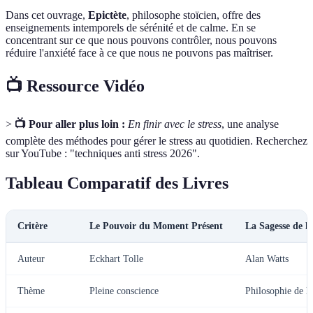
Dans cet ouvrage,
Epictète
, philosophe stoïcien, offre des
enseignements intemporels de sérénité et de calme. En se
concentrant sur ce que nous pouvons contrôler, nous pouvons
réduire l'anxiété face à ce que nous ne pouvons pas maîtriser.
📺 Ressource Vidéo
>
📺 Pour aller plus loin :
En finir avec le stress
, une analyse
complète des méthodes pour gérer le stress au quotidien. Recherchez
sur YouTube : "techniques anti stress 2026".
Tableau Comparatif des Livres
Critère
Le Pouvoir du Moment Présent
La Sagesse de l'
Auteur
Eckhart Tolle
Alan Watts
Thème
Pleine conscience
Philosophie de l'