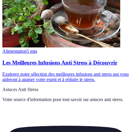
Alimentation
5
min
Les Meilleures Infusions Anti Stress à Découvrir
Explorez notre sélection des meilleures infusions anti stress qui vous
aideront à apaiser votre esprit et à réduire le stress.
Astuces Anti Stress
Votre source d'information pour tout savoir sur
astuces anti stress
.