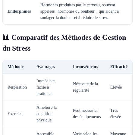
Hormones produites par le cerveau, souvent
Endorphines
appelées "hormones du bonheur", qui aident à
soulager la douleur et à réduire le stress.
📊 Comparatif des Méthodes de Gestion
du Stress
Méthode
Avantages
Inconvénients
Efficacité
Immédiate,
Nécessite de la
Respiration
facile à
Élevée
régularité
pratiquer
Améliore la
Peut nécessiter
Très
Exercice
condition
des équipements
élevée
physique
Accessible,
Varie selon les
Moyenne