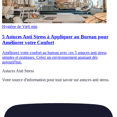
Hygiène de Vie
6
min
5 Astuces Anti Stress à Appliquer au Bureau pour
Améliorer votre Confort
Améliorez votre confort au bureau avec ces 5 astuces anti stress
simples et pratiques. Créez un environnement apaisant dès
aujourd'hui.
Astuces Anti Stress
Votre source d'information pour tout savoir sur
astuces anti stress
.