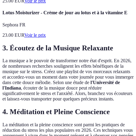
25.00
EUR
Voir le prix
Lotus Moisturizer - Crème de jour au lotus et à la vitamine E
Sephora FR
23.00
EUR
Voir le prix
3. Écoutez de la Musique Relaxante
La musique a le pouvoir de transformer notre état d'esprit. En 2026,
de nombreuses recherches soulignent les effets bénéfiques de la
musique sur le stress. Créez une playlist de vos morceaux relaxants
et accordez-vous un moment dans votre journée pour vous immerger
dans cette douce mélodie. Selon une étude de
l'Université de
l'Indiana
, écouter de la musique douce peut réduire
significativement le stress et l'anxiété. Alors, branchez vos écouteurs
et laissez-vous transporter pour quelques précieux instants.
4. Méditation et Pleine Conscience
La méditation et la pleine conscience sont parmi les pratiques de
réduction du stress les plus populaires en 2026. Ces techniques vous
apprennent à vivre dans le moment présent et à observer vos pensées