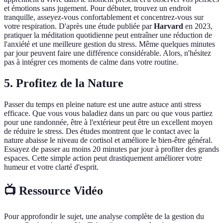
et émotions sans jugement. Pour débuter, trouvez un endroit
tranquille, asseyez-vous confortablement et concentrez-vous sur
votre respiration. D'après une étude publiée par
Harvard
en 2023,
pratiquer la méditation quotidienne peut entraîner une réduction de
l'anxiété et une meilleure gestion du stress. Même quelques minutes
par jour peuvent faire une différence considérable. Alors, n'hésitez
pas à intégrer ces moments de calme dans votre routine.
5. Profitez de la Nature
Passer du temps en pleine nature est une autre astuce anti stress
efficace. Que vous vous baladiez dans un parc ou que vous partiez
pour une randonnée, être à l'extérieur peut être un excellent moyen
de réduire le stress. Des études montrent que le contact avec la
nature abaisse le niveau de cortisol et améliore le bien-être général.
Essayez de passer au moins 20 minutes par jour à profiter des grands
espaces. Cette simple action peut drastiquement améliorer votre
humeur et votre clarté d'esprit.
📺 Ressource Vidéo
Pour approfondir le sujet, une analyse complète de la gestion du