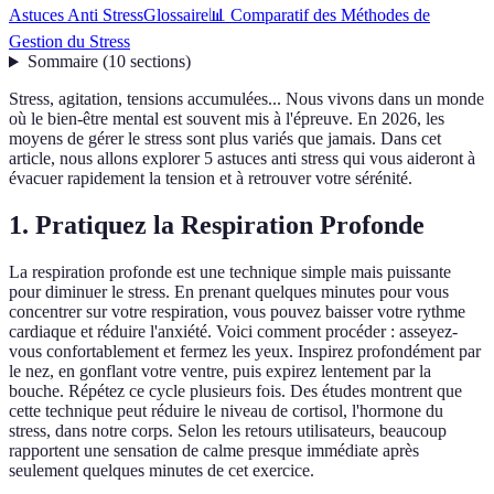
Astuces Anti Stress
Glossaire
📊 Comparatif des Méthodes de
Gestion du Stress
Sommaire
(
10
sections
)
Stress, agitation, tensions accumulées... Nous vivons dans un monde
où le bien-être mental est souvent mis à l'épreuve. En 2026, les
moyens de gérer le stress sont plus variés que jamais. Dans cet
article, nous allons explorer 5 astuces anti stress qui vous aideront à
évacuer rapidement la tension et à retrouver votre sérénité.
1. Pratiquez la Respiration Profonde
La respiration profonde est une technique simple mais puissante
pour diminuer le stress. En prenant quelques minutes pour vous
concentrer sur votre respiration, vous pouvez baisser votre rythme
cardiaque et réduire l'anxiété. Voici comment procéder : asseyez-
vous confortablement et fermez les yeux. Inspirez profondément par
le nez, en gonflant votre ventre, puis expirez lentement par la
bouche. Répétez ce cycle plusieurs fois. Des études montrent que
cette technique peut réduire le niveau de cortisol, l'hormone du
stress, dans notre corps. Selon les retours utilisateurs, beaucoup
rapportent une sensation de calme presque immédiate après
seulement quelques minutes de cet exercice.