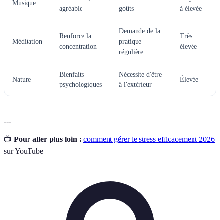
Musique
agréable
goûts
à élevée
Demande de la
Renforce la
Très
Méditation
pratique
concentration
élevée
régulière
Bienfaits
Nécessite d'être
Nature
Élevée
psychologiques
à l'extérieur
---
📺
Pour aller plus loin :
comment gérer le stress efficacement 2026
sur YouTube