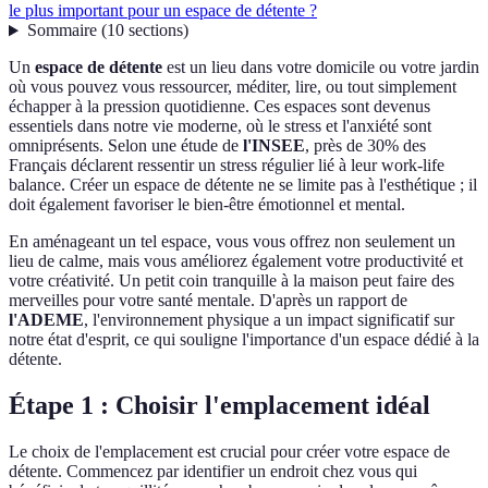
le plus important pour un espace de détente ?
Sommaire
(
10
sections
)
Un
espace de détente
est un lieu dans votre domicile ou votre jardin
où vous pouvez vous ressourcer, méditer, lire, ou tout simplement
échapper à la pression quotidienne. Ces espaces sont devenus
essentiels dans notre vie moderne, où le stress et l'anxiété sont
omniprésents. Selon une étude de
l'INSEE
, près de 30% des
Français déclarent ressentir un stress régulier lié à leur work-life
balance. Créer un espace de détente ne se limite pas à l'esthétique ; il
doit également favoriser le bien-être émotionnel et mental.
En aménageant un tel espace, vous vous offrez non seulement un
lieu de calme, mais vous améliorez également votre productivité et
votre créativité. Un petit coin tranquille à la maison peut faire des
merveilles pour votre santé mentale. D'après un rapport de
l'ADEME
, l'environnement physique a un impact significatif sur
notre état d'esprit, ce qui souligne l'importance d'un espace dédié à la
détente.
Étape 1 : Choisir l'emplacement idéal
Le choix de l'emplacement est crucial pour créer votre espace de
détente. Commencez par identifier un endroit chez vous qui