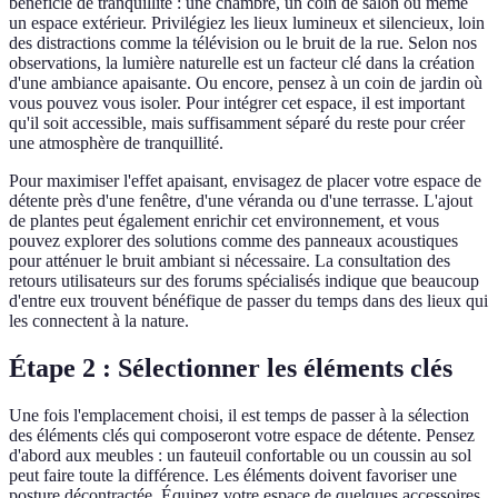
bénéficie de tranquillité : une chambre, un coin de salon ou même
un espace extérieur. Privilégiez les lieux lumineux et silencieux, loin
des distractions comme la télévision ou le bruit de la rue. Selon nos
observations, la lumière naturelle est un facteur clé dans la création
d'une ambiance apaisante. Ou encore, pensez à un coin de jardin où
vous pouvez vous isoler. Pour intégrer cet espace, il est important
qu'il soit accessible, mais suffisamment séparé du reste pour créer
une atmosphère de tranquillité.
Pour maximiser l'effet apaisant, envisagez de placer votre espace de
détente près d'une fenêtre, d'une véranda ou d'une terrasse. L'ajout
de plantes peut également enrichir cet environnement, et vous
pouvez explorer des solutions comme des panneaux acoustiques
pour atténuer le bruit ambiant si nécessaire. La consultation des
retours utilisateurs sur des forums spécialisés indique que beaucoup
d'entre eux trouvent bénéfique de passer du temps dans des lieux qui
les connectent à la nature.
Étape 2 : Sélectionner les éléments clés
Une fois l'emplacement choisi, il est temps de passer à la sélection
des éléments clés qui composeront votre espace de détente. Pensez
d'abord aux meubles : un fauteuil confortable ou un coussin au sol
peut faire toute la différence. Les éléments doivent favoriser une
posture décontractée. Équipez votre espace de quelques accessoires