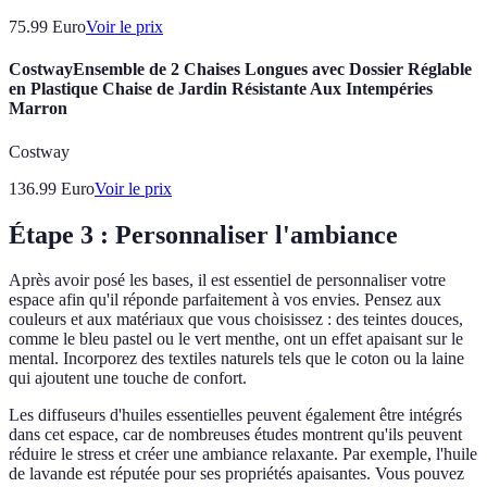
75.99
Euro
Voir le prix
CostwayEnsemble de 2 Chaises Longues avec Dossier Réglable
en Plastique Chaise de Jardin Résistante Aux Intempéries
Marron
Costway
136.99
Euro
Voir le prix
Étape 3 : Personnaliser l'ambiance
Après avoir posé les bases, il est essentiel de personnaliser votre
espace afin qu'il réponde parfaitement à vos envies. Pensez aux
couleurs et aux matériaux que vous choisissez : des teintes douces,
comme le bleu pastel ou le vert menthe, ont un effet apaisant sur le
mental. Incorporez des textiles naturels tels que le coton ou la laine
qui ajoutent une touche de confort.
Les diffuseurs d'huiles essentielles peuvent également être intégrés
dans cet espace, car de nombreuses études montrent qu'ils peuvent
réduire le stress et créer une ambiance relaxante. Par exemple, l'huile
de lavande est réputée pour ses propriétés apaisantes. Vous pouvez