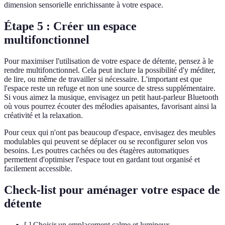
dimension sensorielle enrichissante à votre espace.
Étape 5 : Créer un espace
multifonctionnel
Pour maximiser l'utilisation de votre espace de détente, pensez à le
rendre multifonctionnel. Cela peut inclure la possibilité d'y méditer,
de lire, ou même de travailler si nécessaire. L'important est que
l'espace reste un refuge et non une source de stress supplémentaire.
Si vous aimez la musique, envisagez un petit haut-parleur Bluetooth
où vous pourrez écouter des mélodies apaisantes, favorisant ainsi la
créativité et la relaxation.
Pour ceux qui n'ont pas beaucoup d'espace, envisagez des meubles
modulables qui peuvent se déplacer ou se reconfigurer selon vos
besoins. Les poutres cachées ou des étagères automatiques
permettent d'optimiser l'espace tout en gardant tout organisé et
facilement accessible.
Check-list pour aménager votre espace de
détente
[ ] Choisir un emplacement calme et lumineux