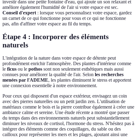
investir dans une petite fontaine d'eau, qui ajoute un son relaxant et
améliore également l'humidité de l'air si votre espace est sec.
Conseil d'expert
: lorsque vous personnalisez votre espace, gardez
un carnet de ce qui fonctionne pour vous et ce qui ne fonctionne
pas, afin d'affiner votre espace au fil du temps.
Étape 4 : Incorporer des éléments
naturels
L'intégration de la nature dans votre espace de détente peut
profondément enrichir l'atmosphère. Des plantes d'intérieur comme
le
ficus
ou le
pothos
sont non seulement esthétiques mais aussi
connues pour améliorer la qualité de l'air. Selon
les recherches
menées par l'ADEME
, les plantes diminuent le stress et apportent
une connexion essentielle à notre environnement.
Pour ceux qui disposent d'un espace extérieur, envisagez un coin
avec des pierres naturelles ou un petit jardin zen. L'utilisation de
matériaux comme le bois et la pierre contribue également à créer une
ambiance calme et sereine. Une étude récente a montré que passer
du temps dans des environnements naturels peut substantiellement
diminuer les niveaux de cortisol, l'hormone du stress. N'hésitez pas à
intégrer des éléments comme des coquillages, du sable ou des
cailloux pour représenter les mers et les plages, ajoutant ainsi une