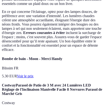
essentiels comme un plaid doux ou un bon livre.
En ce qui concerne l'éclairage, optez pour des lampes douces, de
préférence avec une variation d'intensité. Les lumières chaudes
créent une atmosphère accueillante, éloignant l'énergie dure des
néons froids. Vous pourrez également intégrer des bougies ou des
lampes à sel qui non seulement éclairent, mais apportent une touche
d'énergie zen.
Erreurs courantes à éviter
incluent la surcharge de
l'espace ; moins, c'est souvent plus. Assurez-vous de garder l'espace
désencombré pour qu’il reste apaisant. Un bon équilibre entre le
confort et la fonctionnalité est essentiel pour un espace de détente
efficace.
Bombe de bain - Moon - Merci Handy
Blissim FR
5.30
EUR
Voir le prix
CostwayParasol de Patio de 3 M avec 24 Lumières LED
Réglage de l'Inclinaison Manivelle Facile 8 Nervures Parasol de
Marché Gris
Costway