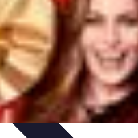
 et Habitudes
Techniques de Relaxation