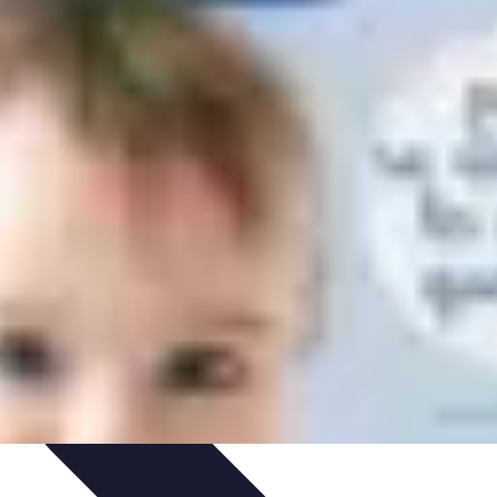
 et Habitudes
Techniques de Relaxation