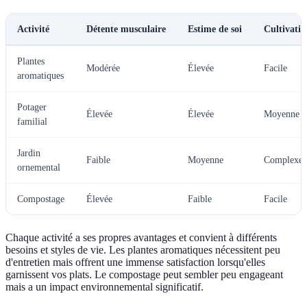
Activité
Détente musculaire
Estime de soi
Cultivatio
Plantes
Modérée
Élevée
Facile
aromatiques
Potager
Élevée
Élevée
Moyenne
familial
Jardin
Faible
Moyenne
Complexe
ornemental
Compostage
Élevée
Faible
Facile
Chaque activité a ses propres avantages et convient à différents
besoins et styles de vie. Les plantes aromatiques nécessitent peu
d'entretien mais offrent une immense satisfaction lorsqu'elles
garnissent vos plats. Le compostage peut sembler peu engageant
mais a un impact environnemental significatif.