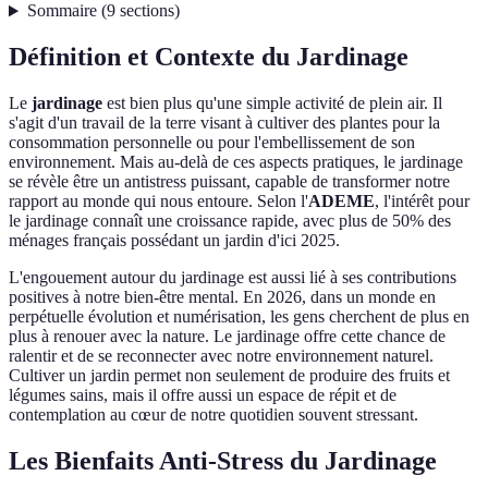
Sommaire
(
9
sections
)
Définition et Contexte du Jardinage
Le
jardinage
est bien plus qu'une simple activité de plein air. Il
s'agit d'un travail de la terre visant à cultiver des plantes pour la
consommation personnelle ou pour l'embellissement de son
environnement. Mais au-delà de ces aspects pratiques, le jardinage
se révèle être un antistress puissant, capable de transformer notre
rapport au monde qui nous entoure. Selon l'
ADEME
, l'intérêt pour
le jardinage connaît une croissance rapide, avec plus de 50% des
ménages français possédant un jardin d'ici 2025.
L'engouement autour du jardinage est aussi lié à ses contributions
positives à notre bien-être mental. En 2026, dans un monde en
perpétuelle évolution et numérisation, les gens cherchent de plus en
plus à renouer avec la nature. Le jardinage offre cette chance de
ralentir et de se reconnecter avec notre environnement naturel.
Cultiver un jardin permet non seulement de produire des fruits et
légumes sains, mais il offre aussi un espace de répit et de
contemplation au cœur de notre quotidien souvent stressant.
Les Bienfaits Anti-Stress du Jardinage