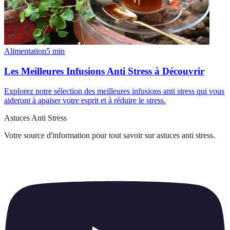
Alimentation
5
min
Les Meilleures Infusions Anti Stress à Découvrir
Explorez notre sélection des meilleures infusions anti stress qui vous
aideront à apaiser votre esprit et à réduire le stress.
Astuces Anti Stress
Votre source d'information pour tout savoir sur
astuces anti stress
.