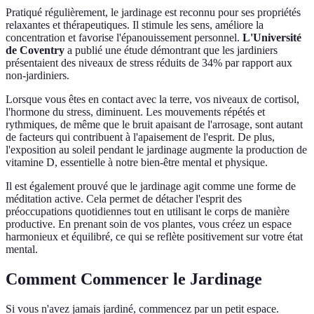
Pratiqué régulièrement, le jardinage est reconnu pour ses propriétés
relaxantes et thérapeutiques. Il stimule les sens, améliore la
concentration et favorise l'épanouissement personnel.
L'Université
de Coventry
a publié une étude démontrant que les jardiniers
présentaient des niveaux de stress réduits de 34% par rapport aux
non-jardiniers.
Lorsque vous êtes en contact avec la terre, vos niveaux de cortisol,
l'hormone du stress, diminuent. Les mouvements répétés et
rythmiques, de même que le bruit apaisant de l'arrosage, sont autant
de facteurs qui contribuent à l'apaisement de l'esprit. De plus,
l'exposition au soleil pendant le jardinage augmente la production de
vitamine D, essentielle à notre bien-être mental et physique.
Il est également prouvé que le jardinage agit comme une forme de
méditation active. Cela permet de détacher l'esprit des
préoccupations quotidiennes tout en utilisant le corps de manière
productive. En prenant soin de vos plantes, vous créez un espace
harmonieux et équilibré, ce qui se reflète positivement sur votre état
mental.
Comment Commencer le Jardinage
Si vous n'avez jamais jardiné, commencez par un petit espace.