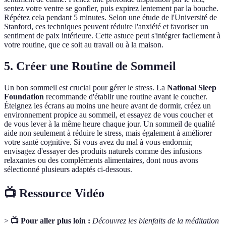
sentez votre ventre se gonfler, puis expirez lentement par la bouche.
Répétez cela pendant 5 minutes. Selon une étude de l'Université de
Stanford, ces techniques peuvent réduire l'anxiété et favoriser un
sentiment de paix intérieure. Cette astuce peut s'intégrer facilement à
votre routine, que ce soit au travail ou à la maison.
5. Créer une Routine de Sommeil
Un bon sommeil est crucial pour gérer le stress. La
National Sleep
Foundation
recommande d'établir une routine avant le coucher.
Éteignez les écrans au moins une heure avant de dormir, créez un
environnement propice au sommeil, et essayez de vous coucher et
de vous lever à la même heure chaque jour. Un sommeil de qualité
aide non seulement à réduire le stress, mais également à améliorer
votre santé cognitive. Si vous avez du mal à vous endormir,
envisagez d'essayer des produits naturels comme des infusions
relaxantes ou des compléments alimentaires, dont nous avons
sélectionné plusieurs adaptés ci-dessous.
📺 Ressource Vidéo
>
📺 Pour aller plus loin :
Découvrez les bienfaits de la méditation