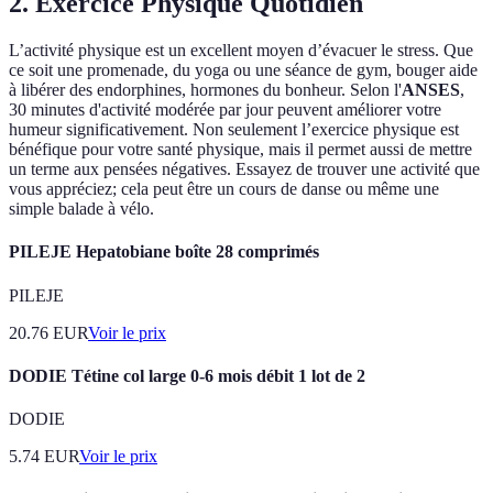
2. Exercice Physique Quotidien
L’activité physique est un excellent moyen d’évacuer le stress. Que
ce soit une promenade, du yoga ou une séance de gym, bouger aide
à libérer des endorphines, hormones du bonheur. Selon l'
ANSES
,
30 minutes d'activité modérée par jour peuvent améliorer votre
humeur significativement. Non seulement l’exercice physique est
bénéfique pour votre santé physique, mais il permet aussi de mettre
un terme aux pensées négatives. Essayez de trouver une activité que
vous appréciez; cela peut être un cours de danse ou même une
simple balade à vélo.
PILEJE Hepatobiane boîte 28 comprimés
PILEJE
20.76
EUR
Voir le prix
DODIE Tétine col large 0-6 mois débit 1 lot de 2
DODIE
5.74
EUR
Voir le prix