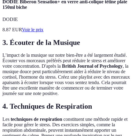
DODIE Biberon Sensation+ en verre anti-colique tétine plate
150ml biche
DODIE
8.87
EUR
Voir le prix
3. Écouter de la Musique
L’impact de la musique sur notre bien-être a été largement étudié.
Écouter vos morceaux préférés peut réduire le stress et améliorer
votre concentration. D'après la
British Journal of Psychology
, la
musique douce peut particulièrement aider à réduire le niveau de
cortisol, l'hormone du stress. Créez une playlist avec des morceaux
apaisants à écouter lorsque vous vous sentez tendu. Cela pourrait
être une excellente manière de commencer ou de terminer votre
journée sur une note positive.
4. Techniques de Respiration
Les
techniques de respiration
constituent une méthode rapide et
facile pour gérer le stress. Des exercices simples, comme la
respiration abdominale, peuvent instantanément apporter un
sentiment de calme. Prenez une profonde inspiration par le nez,