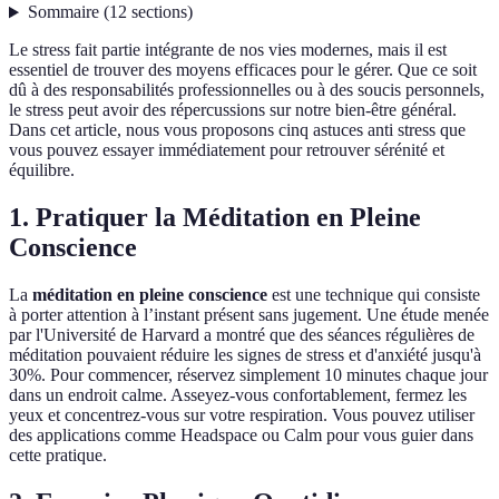
Sommaire
(
12
sections
)
Le stress fait partie intégrante de nos vies modernes, mais il est
essentiel de trouver des moyens efficaces pour le gérer. Que ce soit
dû à des responsabilités professionnelles ou à des soucis personnels,
le stress peut avoir des répercussions sur notre bien-être général.
Dans cet article, nous vous proposons cinq astuces anti stress que
vous pouvez essayer immédiatement pour retrouver sérénité et
équilibre.
1. Pratiquer la Méditation en Pleine
Conscience
La
méditation en pleine conscience
est une technique qui consiste
à porter attention à l’instant présent sans jugement. Une étude menée
par l'Université de Harvard a montré que des séances régulières de
méditation pouvaient réduire les signes de stress et d'anxiété jusqu'à
30%. Pour commencer, réservez simplement 10 minutes chaque jour
dans un endroit calme. Asseyez-vous confortablement, fermez les
yeux et concentrez-vous sur votre respiration. Vous pouvez utiliser
des applications comme Headspace ou Calm pour vous guier dans
cette pratique.