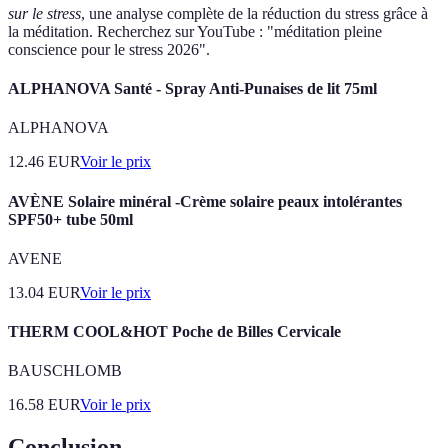
sur le stress
, une analyse complète de la réduction du stress grâce à
la méditation. Recherchez sur YouTube : "méditation pleine
conscience pour le stress 2026".
ALPHANOVA Santé - Spray Anti-Punaises de lit 75ml
ALPHANOVA
12.46
EUR
Voir le prix
AVÈNE Solaire minéral -Crème solaire peaux intolérantes
SPF50+ tube 50ml
AVENE
13.04
EUR
Voir le prix
THERM COOL&HOT Poche de Billes Cervicale
BAUSCHLOMB
16.58
EUR
Voir le prix
Conclusion