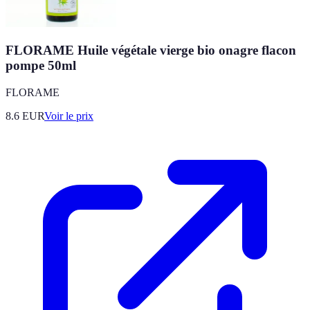
FLORAME Huile végétale vierge bio onagre flacon
pompe 50ml
FLORAME
8.6
EUR
Voir le prix