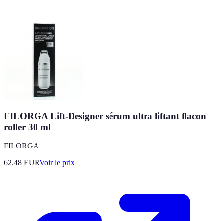
FILORGA Lift-Designer sérum ultra liftant flacon
roller 30 ml
FILORGA
62.48
EUR
Voir le prix