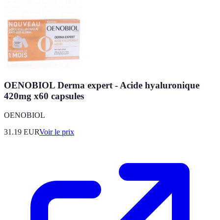
OENOBIOL Derma expert - Acide hyaluronique
420mg x60 capsules
OENOBIOL
31.19
EUR
Voir le prix