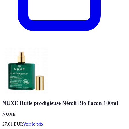
NUXE Huile prodigieuse Néroli Bio flacon 100ml
NUXE
27.01
EUR
Voir le prix