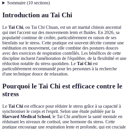
Sommaire
(
10
sections
)
Introduction au Tai Chi
Le
Tai Chi
, ou Tai Chi Chuan, est un art martial chinois ancestral
qui met l'accent sur des mouvements lents et fluides. En 2026, sa
popularité continue de croître, particulièrement en raison de ses
bienfaits sur le stress. Cette pratique est souvent décrite comme une
méditation en mouvement, car elle combine des postures douces
avec des exercices de respiration contrôlés. Les bénéfices de cette
discipline incluent l'amélioration de l'équilibre, de la flexibilité et une
réduction notable du stress quotidien. Le
Tai Chi
est
particulièrement recommandé pour les personnes à la recherche
d'une technique douce de relaxation.
Pourquoi le Tai Chi est efficace contre le
stress
Le
Tai Chi
est efficace pour réduire le stress grâce à sa capacité à
synchroniser le corps et l'esprit. Selon une étude publiée par la
Harvard Medical School
, le Tai Chi améliore la santé mentale en
réduisant les niveaux de cortisol, une hormone du stress. Cette
pratique encourage une respiration lente et profonde, qui est cruciale