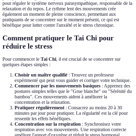
pour réguler le système nerveux parasympathique, responsable de la
relaxation et du repos. Le rythme lent des mouvements crée
également un moment de pleine conscience, permettant aux
pratiquants de se concentrer sur le moment présent, ce qui est
bénéfique pour lutter contre l'anxiété et le stress chronique.
Comment pratiquer le Tai Chi pour
réduire le stress
Pour commencer le
Tai Chi
, il est crucial de se concentrer sur
quelques étapes simples :
Choisir un maître qualifié
: Trouvez un professeur
expérimenté qui peut vous guider et corriger votre technique.
Commencer par les mouvements basiques
: Apprenez des
postures simples telles que le "Grue blanche" ou "Sérénité du
bambou". Ces mouvements aident à améliorer la
concentration et la relaxation.
Pratiquer régulièrement
: Consacrez au moins 20 à 30
minutes par jour pour pratiquer. La régularité est la clé pour
ressentir les effets bénéfiques.
Concentration sur la respiration
: Synchronisez votre
respiration avec vos mouvements. Une respiration correcte
améliore l'apport d'oxygène et réduit le stress hormonal.