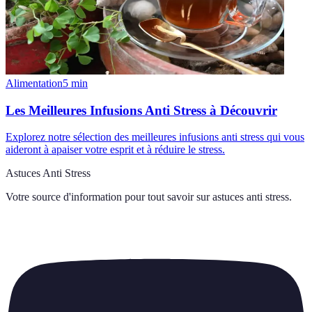
Alimentation
5
min
Les Meilleures Infusions Anti Stress à Découvrir
Explorez notre sélection des meilleures infusions anti stress qui vous
aideront à apaiser votre esprit et à réduire le stress.
Astuces Anti Stress
Votre source d'information pour tout savoir sur
astuces anti stress
.