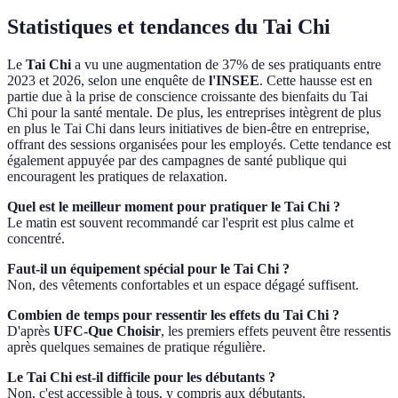
Statistiques et tendances du Tai Chi
Le
Tai Chi
a vu une augmentation de 37% de ses pratiquants entre
2023 et 2026, selon une enquête de
l'INSEE
. Cette hausse est en
partie due à la prise de conscience croissante des bienfaits du Tai
Chi pour la santé mentale. De plus, les entreprises intègrent de plus
en plus le Tai Chi dans leurs initiatives de bien-être en entreprise,
offrant des sessions organisées pour les employés. Cette tendance est
également appuyée par des campagnes de santé publique qui
encouragent les pratiques de relaxation.
Quel est le meilleur moment pour pratiquer le Tai Chi ?
Le matin est souvent recommandé car l'esprit est plus calme et
concentré.
Faut-il un équipement spécial pour le Tai Chi ?
Non, des vêtements confortables et un espace dégagé suffisent.
Combien de temps pour ressentir les effets du Tai Chi ?
D'après
UFC-Que Choisir
, les premiers effets peuvent être ressentis
après quelques semaines de pratique régulière.
Le Tai Chi est-il difficile pour les débutants ?
Non, c'est accessible à tous, y compris aux débutants.