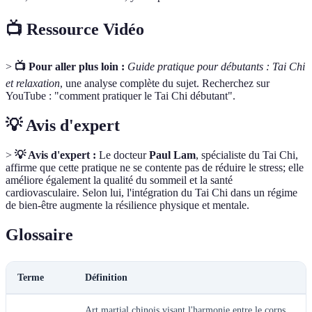
📺 Ressource Vidéo
>
📺 Pour aller plus loin :
Guide pratique pour débutants : Tai Chi
et relaxation
, une analyse complète du sujet. Recherchez sur
YouTube : "comment pratiquer le Tai Chi débutant".
💡 Avis d'expert
>
💡 Avis d'expert :
Le docteur
Paul Lam
, spécialiste du Tai Chi,
affirme que cette pratique ne se contente pas de réduire le stress; elle
améliore également la qualité du sommeil et la santé
cardiovasculaire. Selon lui, l'intégration du Tai Chi dans un régime
de bien-être augmente la résilience physique et mentale.
Glossaire
Terme
Définition
Art martial chinois visant l'harmonie entre le corps