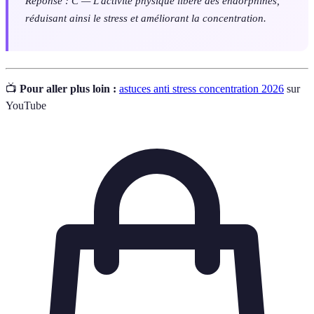
Réponse : C — L'activité physique libère des endorphines,
réduisant ainsi le stress et améliorant la concentration.
📺
Pour aller plus loin :
astuces anti stress concentration 2026
sur
YouTube