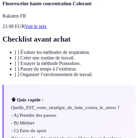
Fluorescéine haute concentration Colorant
Rakuten FR
23.98
EUR
Voir le prix
Checklist avant achat
[ ] Évaluer les méthodes de respiration.
[ ] Créer une routine de travail.
[ ] Essayer la méthode Pomodoro.
[ ] Passer du temps à l’extérieur.
[ ] Organiser l’environnement de travail.
🧠 Quiz rapide :
Quelle_EST_votre_stratégie_de_lutte_contra_le_stress ?
- A) Prendre des pauses
- B) Méditer
- C) Faire du sport