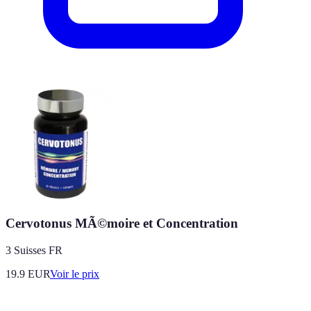
Cervotonus MÃ©moire et Concentration
3 Suisses FR
19.9
EUR
Voir le prix