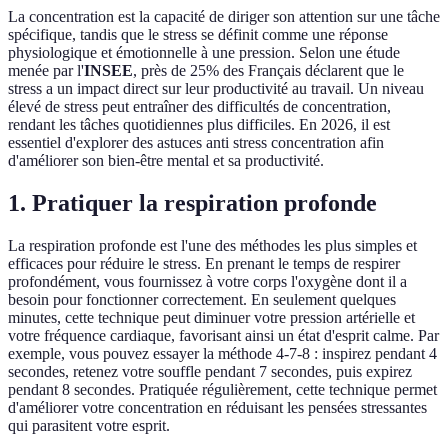
La concentration est la capacité de diriger son attention sur une tâche
spécifique, tandis que le stress se définit comme une réponse
physiologique et émotionnelle à une pression. Selon une étude
menée par l'
INSEE
, près de 25% des Français déclarent que le
stress a un impact direct sur leur productivité au travail. Un niveau
élevé de stress peut entraîner des difficultés de concentration,
rendant les tâches quotidiennes plus difficiles. En 2026, il est
essentiel d'explorer des astuces anti stress concentration afin
d'améliorer son bien-être mental et sa productivité.
1. Pratiquer la respiration profonde
La respiration profonde est l'une des méthodes les plus simples et
efficaces pour réduire le stress. En prenant le temps de respirer
profondément, vous fournissez à votre corps l'oxygène dont il a
besoin pour fonctionner correctement. En seulement quelques
minutes, cette technique peut diminuer votre pression artérielle et
votre fréquence cardiaque, favorisant ainsi un état d'esprit calme. Par
exemple, vous pouvez essayer la méthode 4-7-8 : inspirez pendant 4
secondes, retenez votre souffle pendant 7 secondes, puis expirez
pendant 8 secondes. Pratiquée régulièrement, cette technique permet
d'améliorer votre concentration en réduisant les pensées stressantes
qui parasitent votre esprit.