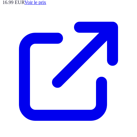
16.99
EUR
Voir le prix