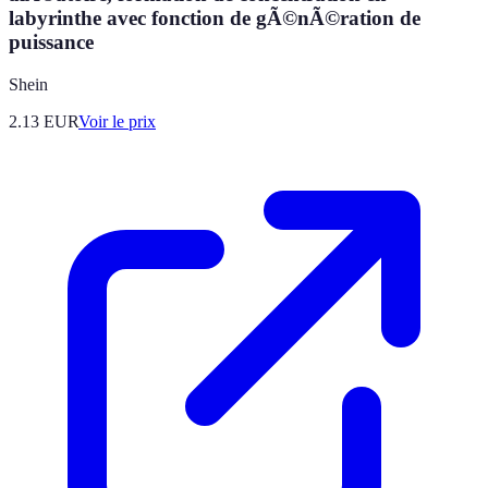
labyrinthe avec fonction de gÃ©nÃ©ration de
puissance
Shein
2.13
EUR
Voir le prix