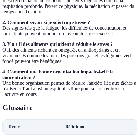
Il est recommandé de combiner plusieurs méthodes comme la
respiration profonde, l'exercice physique, la méditation et passer du
temps dans la nature.
2. Comment savoir si je suis trop stressé ?
Des signes tels que la fatigue, les difficultés de concentration et
l'irritabilité peuvent indiquer un niveau de stress excessif.
3. Y a-t-il des aliments qui aident à réduire le stress ?
Oui, des aliments richent en oméga-3, en antioxydants et en
vitamines B comme les noix, les poissons gras et les légumes vert
foncé peuvent être bénéfiques.
4. Comment une bonne organisation impacte-t-elle la
concentration ?
Une bonne organisation permet de réduire l'anxiété liée aux tâches à
réaliser, offrant ainsi un esprit plus libre pour se concentrer sur
l'activité en cours.
Glossaire
Terme
Définition