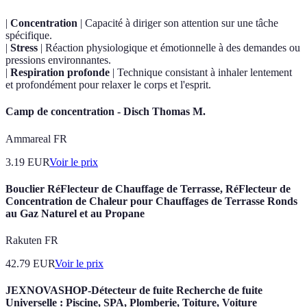
|
Concentration
| Capacité à diriger son attention sur une tâche
spécifique.
|
Stress
| Réaction physiologique et émotionnelle à des demandes ou
pressions environnantes.
|
Respiration profonde
| Technique consistant à inhaler lentement
et profondément pour relaxer le corps et l'esprit.
Camp de concentration - Disch Thomas M.
Ammareal FR
3.19
EUR
Voir le prix
Bouclier RéFlecteur de Chauffage de Terrasse, RéFlecteur de
Concentration de Chaleur pour Chauffages de Terrasse Ronds
au Gaz Naturel et au Propane
Rakuten FR
42.79
EUR
Voir le prix
JEXNOVASHOP-Détecteur de fuite Recherche de fuite
Universelle : Piscine, SPA, Plomberie, Toiture, Voiture