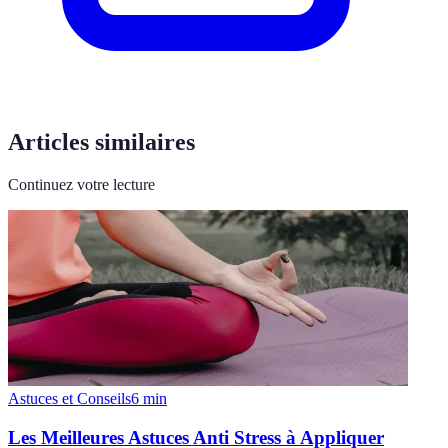
Articles similaires
Continuez votre lecture
Astuces et Conseils
6
min
Les Meilleures Astuces Anti Stress à Appliquer