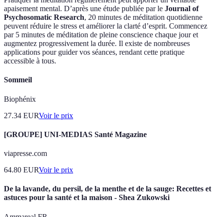
apaisement mental. D’après une étude publiée par le
Journal of
Psychosomatic Research
, 20 minutes de méditation quotidienne
peuvent réduire le stress et améliorer la clarté d’esprit. Commencez
par 5 minutes de méditation de pleine conscience chaque jour et
augmentez progressivement la durée. Il existe de nombreuses
applications pour guider vos séances, rendant cette pratique
accessible à tous.
Sommeil
Biophénix
27.34
EUR
Voir le prix
[GROUPE] UNI-MEDIAS Santé Magazine
viapresse.com
64.80
EUR
Voir le prix
De la lavande, du persil, de la menthe et de la sauge: Recettes et
astuces pour la santé et la maison - Shea Zukowski
Ammareal FR