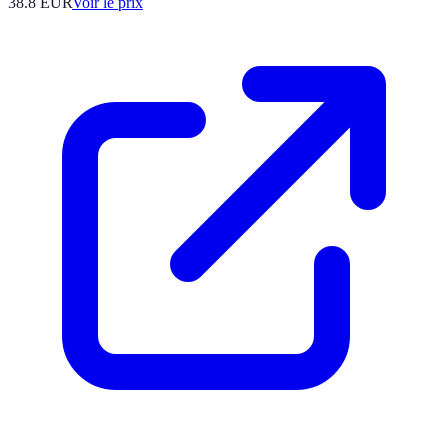
38.8
EUR
Voir le prix