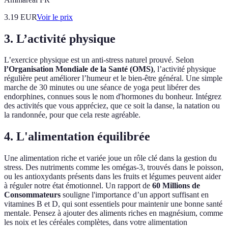
3.19
EUR
Voir le prix
3. L’activité physique
L’exercice physique est un anti-stress naturel prouvé. Selon
l’Organisation Mondiale de la Santé (OMS)
, l’activité physique
régulière peut améliorer l’humeur et le bien-être général. Une simple
marche de 30 minutes ou une séance de yoga peut libérer des
endorphines, connues sous le nom d'hormones du bonheur. Intégrez
des activités que vous appréciez, que ce soit la danse, la natation ou
la randonnée, pour que cela reste agréable.
4. L'alimentation équilibrée
Une alimentation riche et variée joue un rôle clé dans la gestion du
stress. Des nutriments comme les omégas-3, trouvés dans le poisson,
ou les antioxydants présents dans les fruits et légumes peuvent aider
à réguler notre état émotionnel. Un rapport de
60 Millions de
Consommateurs
souligne l'importance d’un apport suffisant en
vitamines B et D, qui sont essentiels pour maintenir une bonne santé
mentale. Pensez à ajouter des aliments riches en magnésium, comme
les noix et les céréales complètes, dans votre alimentation