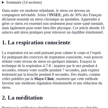
Sommaire
(
14
sections
)
Dans notre vie moderne trépidante, le stress est devenu un
compagnon inévitable. Selon l’
INSEE
, près de 30% des Français
déclarent ressentir un stress chronique au quotidien. Apprendre à
gérer ce stress est essentiel non seulement pour notre santé mentale,
mais également pour notre bien-être physique. Cet article aborde 10
astuces anti stress pratiques pour retrouver un équilibre émotionnel.
1. La respiration consciente
La respiration est un outil puissant pour calmer le corps et l’esprit.
En pratiquant des exercices de respiration consciente, vous pouvez
réduire votre niveau de stress en quelques minutes. Essayez la
technique de la respiration 4-7-8 : inspirez par le nez pendant 4
secondes, retenez votre souffle pendant 7 secondes, puis expirez
lentement par la bouche pendant 8 secondes. Des études, comme
celles publiées par la
Mayo Clinic
, montrent que cette méthode
favorise une meilleure régulation émotionnelle et une réduction du
stress.
2. La méditation
Pratiquer la méditation régulièrement peut apporter un véritable