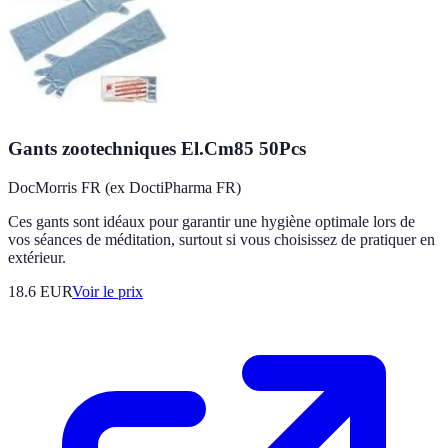
Gants zootechniques El.Cm85 50Pcs
DocMorris FR (ex DoctiPharma FR)
Ces gants sont idéaux pour garantir une hygiène optimale lors de
vos séances de méditation, surtout si vous choisissez de pratiquer en
extérieur.
18.6
EUR
Voir le prix