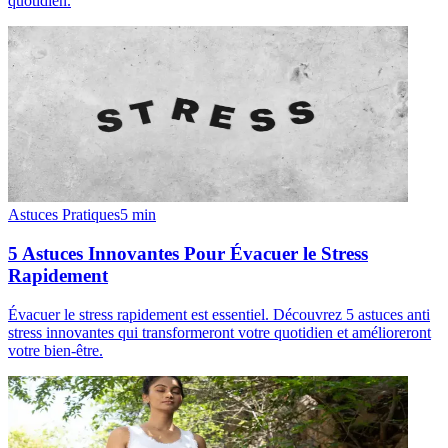
quotidien.
Astuces Pratiques
5
min
5 Astuces Innovantes Pour Évacuer le Stress
Rapidement
Évacuer le stress rapidement est essentiel. Découvrez 5 astuces anti
stress innovantes qui transformeront votre quotidien et amélioreront
votre bien-être.