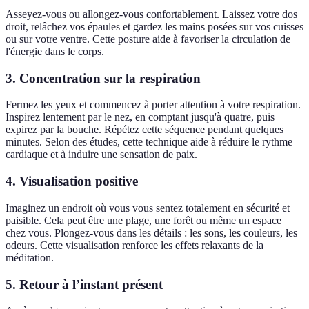
Asseyez-vous ou allongez-vous confortablement. Laissez votre dos
droit, relâchez vos épaules et gardez les mains posées sur vos cuisses
ou sur votre ventre. Cette posture aide à favoriser la circulation de
l'énergie dans le corps.
3. Concentration sur la respiration
Fermez les yeux et commencez à porter attention à votre respiration.
Inspirez lentement par le nez, en comptant jusqu'à quatre, puis
expirez par la bouche. Répétez cette séquence pendant quelques
minutes. Selon des études, cette technique aide à réduire le rythme
cardiaque et à induire une sensation de paix.
4. Visualisation positive
Imaginez un endroit où vous vous sentez totalement en sécurité et
paisible. Cela peut être une plage, une forêt ou même un espace
chez vous. Plongez-vous dans les détails : les sons, les couleurs, les
odeurs. Cette visualisation renforce les effets relaxants de la
méditation.
5. Retour à l’instant présent