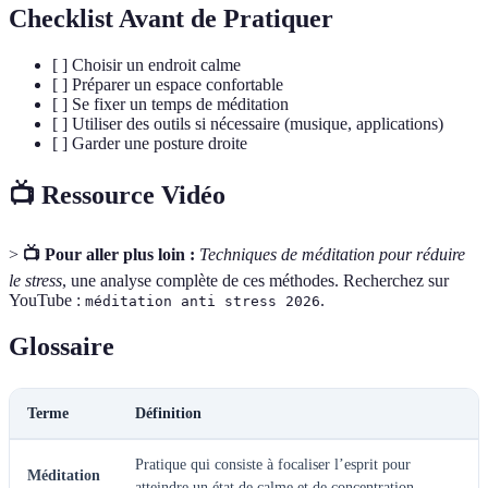
Checklist Avant de Pratiquer
[ ] Choisir un endroit calme
[ ] Préparer un espace confortable
[ ] Se fixer un temps de méditation
[ ] Utiliser des outils si nécessaire (musique, applications)
[ ] Garder une posture droite
📺 Ressource Vidéo
>
📺 Pour aller plus loin :
Techniques de méditation pour réduire
le stress
, une analyse complète de ces méthodes. Recherchez sur
YouTube :
.
méditation anti stress 2026
Glossaire
Terme
Définition
Pratique qui consiste à focaliser l’esprit pour
Méditation
atteindre un état de calme et de concentration.