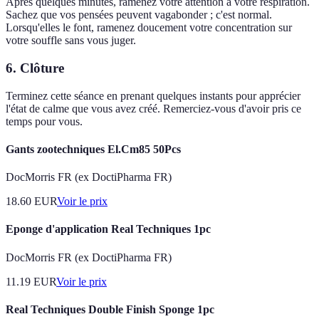
Après quelques minutes, ramenez votre attention à votre respiration.
Sachez que vos pensées peuvent vagabonder ; c'est normal.
Lorsqu'elles le font, ramenez doucement votre concentration sur
votre souffle sans vous juger.
6. Clôture
Terminez cette séance en prenant quelques instants pour apprécier
l'état de calme que vous avez créé. Remerciez-vous d'avoir pris ce
temps pour vous.
Gants zootechniques El.Cm85 50Pcs
DocMorris FR (ex DoctiPharma FR)
18.60
EUR
Voir le prix
Eponge d'application Real Techniques 1pc
DocMorris FR (ex DoctiPharma FR)
11.19
EUR
Voir le prix
Real Techniques Double Finish Sponge 1pc