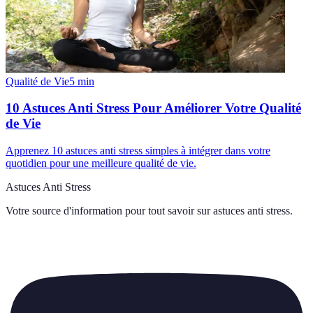
Qualité de Vie
5
min
10 Astuces Anti Stress Pour Améliorer Votre Qualité
de Vie
Apprenez 10 astuces anti stress simples à intégrer dans votre
quotidien pour une meilleure qualité de vie.
Astuces Anti Stress
Votre source d'information pour tout savoir sur
astuces anti stress
.