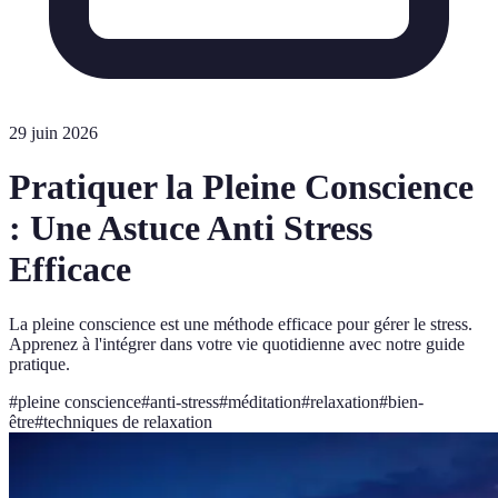
29 juin 2026
Pratiquer la Pleine Conscience
: Une Astuce Anti Stress
Efficace
La pleine conscience est une méthode efficace pour gérer le stress.
Apprenez à l'intégrer dans votre vie quotidienne avec notre guide
pratique.
#
pleine conscience
#
anti-stress
#
méditation
#
relaxation
#
bien-
être
#
techniques de relaxation