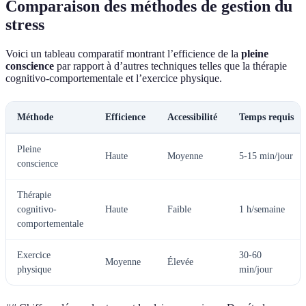
Comparaison des méthodes de gestion du
stress
Voici un tableau comparatif montrant l’efficience de la
pleine
conscience
par rapport à d’autres techniques telles que la thérapie
cognitivo-comportementale et l’exercice physique.
Méthode
Efficience
Accessibilité
Temps requis
Pleine
Haute
Moyenne
5-15 min/jour
conscience
Thérapie
cognitivo-
Haute
Faible
1 h/semaine
comportementale
Exercice
30-60
Moyenne
Élevée
physique
min/jour