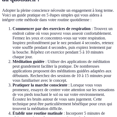
Adopter la pleine conscience nécessite un engagement à long terme.
Voici un guide pratique en 5 étapes simples qui vous aidera à
intégrer cette méthode dans votre routine quotidienne :
Commencer par des exercices de respiration
: Trouvez un
endroit calme où vous pouvez vous asseoir confortablement.
Fermez les yeux et concentrez-vous sur votre respiration.
Inspirez profondément par le nez pendant 4 secondes, retenez
votre souffle pendant 4 secondes, puis expirez lentement par
la bouche. Répétez cet exercice pendant 5 à 10 minutes
chaque jour.
Méditation guidée
: Utiliser des applications de méditation
peut grandement faciliter la pratique. De nombreuses
applications proposent des méditations guidées adaptées aux
débutants. Recherchez des sessions de 10 à 15 minutes pour
vous familiariser avec le concept.
Pratiquer la marche consciente
: Lorsque vous vous
promenez, essayez de centrer votre attention sur les sensations
de vos pieds touchant le sol ou sur votre environnement.
Écoutez les bruits autour de vous sans jugement. Cette
technique peut être particulièrement bénéfique pour ceux qui
trouvent la méditation difficile.
Établir une routine matinale
: Incorporer 5 minutes de