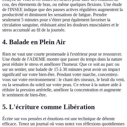
cou, des étirements de bras, ou même quelques flexions. Une étude
de l'INSEE indique que des pauses actives régulières augmentent la
productivité et diminuent les sensations de fatigue. Prendre
seulement 5 minutes pour s’étirer peut également favoriser la
circulation sanguine, réduisant ainsi les douleurs musculaires et le
stress accumulé au fil de la journée.
4. Balade en Plein Air
Rien ne vaut une courte promenade à l'extérieur pour se ressourcer.
Une étude de l'ADEME montre que passer du temps dans la nature
peut réduire le stress et améliorer l'humeur. Que ce soit au parc ou
sur un sentier, une balade de 15 à 30 minutes peut avoir un impact
significatif sur votre bien-être. Pendant votre marche, concentrez-
vous sur votre environnement : le chant des oiseaux, le bruit du vent,
ou la sensation du soleil sur votre peau. Ce retour à la nature aide à
réduire la pression artérielle, améliore la concentration et augmente
le sentiment de bien-être.
5. L'écriture comme Libération
Écrire sur vos pensées et émotions est une technique de détente
efficace. Tenez un journal où vous notez vos réflexions quotidiennes