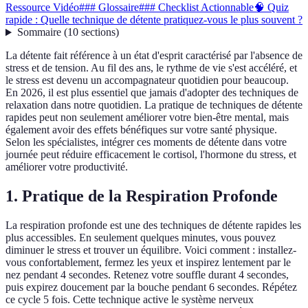
Ressource Vidéo
### Glossaire
### Checklist Actionnable
🧠 Quiz
rapide : Quelle technique de détente pratiquez-vous le plus souvent ?
Sommaire
(
10
sections
)
La détente fait référence à un état d'esprit caractérisé par l'absence de
stress et de tension. Au fil des ans, le rythme de vie s'est accéléré, et
le stress est devenu un accompagnateur quotidien pour beaucoup.
En 2026, il est plus essentiel que jamais d'adopter des techniques de
relaxation dans notre quotidien. La pratique de techniques de détente
rapides peut non seulement améliorer votre bien-être mental, mais
également avoir des effets bénéfiques sur votre santé physique.
Selon les spécialistes, intégrer ces moments de détente dans votre
journée peut réduire efficacement le cortisol, l'hormone du stress, et
améliorer votre productivité.
1. Pratique de la Respiration Profonde
La respiration profonde est une des techniques de détente rapides les
plus accessibles. En seulement quelques minutes, vous pouvez
diminuer le stress et trouver un équilibre. Voici comment : installez-
vous confortablement, fermez les yeux et inspirez lentement par le
nez pendant 4 secondes. Retenez votre souffle durant 4 secondes,
puis expirez doucement par la bouche pendant 6 secondes. Répétez
ce cycle 5 fois. Cette technique active le système nerveux