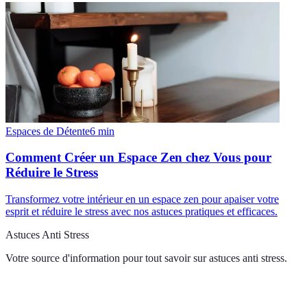
Espaces de Détente
6
min
Comment Créer un Espace Zen chez Vous pour
Réduire le Stress
Transformez votre intérieur en un espace zen pour apaiser votre
esprit et réduire le stress avec nos astuces pratiques et efficaces.
Astuces Anti Stress
Votre source d'information pour tout savoir sur
astuces anti stress
.