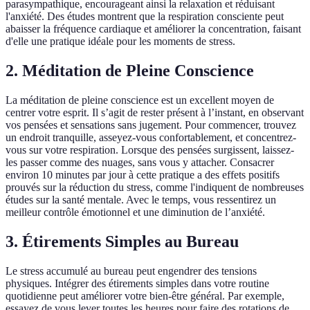
parasympathique, encourageant ainsi la relaxation et réduisant
l'anxiété. Des études montrent que la respiration consciente peut
abaisser la fréquence cardiaque et améliorer la concentration, faisant
d'elle une pratique idéale pour les moments de stress.
2. Méditation de Pleine Conscience
La méditation de pleine conscience est un excellent moyen de
centrer votre esprit. Il s’agit de rester présent à l’instant, en observant
vos pensées et sensations sans jugement. Pour commencer, trouvez
un endroit tranquille, asseyez-vous confortablement, et concentrez-
vous sur votre respiration. Lorsque des pensées surgissent, laissez-
les passer comme des nuages, sans vous y attacher. Consacrer
environ 10 minutes par jour à cette pratique a des effets positifs
prouvés sur la réduction du stress, comme l'indiquent de nombreuses
études sur la santé mentale. Avec le temps, vous ressentirez un
meilleur contrôle émotionnel et une diminution de l’anxiété.
3. Étirements Simples au Bureau
Le stress accumulé au bureau peut engendrer des tensions
physiques. Intégrer des étirements simples dans votre routine
quotidienne peut améliorer votre bien-être général. Par exemple,
essayez de vous lever toutes les heures pour faire des rotations de