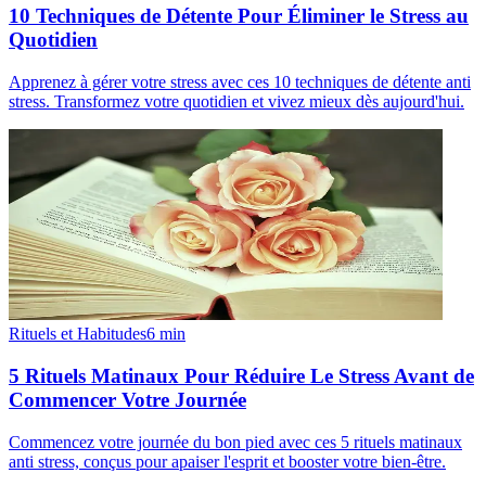
10 Techniques de Détente Pour Éliminer le Stress au
Quotidien
Apprenez à gérer votre stress avec ces 10 techniques de détente anti
stress. Transformez votre quotidien et vivez mieux dès aujourd'hui.
Rituels et Habitudes
6
min
5 Rituels Matinaux Pour Réduire Le Stress Avant de
Commencer Votre Journée
Commencez votre journée du bon pied avec ces 5 rituels matinaux
anti stress, conçus pour apaiser l'esprit et booster votre bien-être.