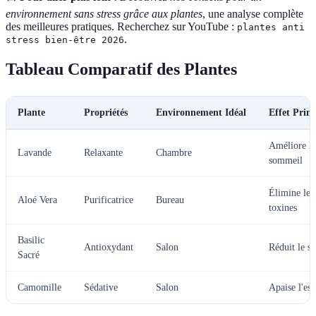
environnement sans stress grâce aux plantes
, une analyse complète
des meilleures pratiques. Recherchez sur YouTube :
plantes anti
.
stress bien-être 2026
Tableau Comparatif des Plantes
Plante
Propriétés
Environnement Idéal
Effet Princ
Améliore le
Lavande
Relaxante
Chambre
sommeil
Élimine les
Aloé Vera
Purificatrice
Bureau
toxines
Basilic
Antioxydant
Salon
Réduit le st
Sacré
Camomille
Sédative
Salon
Apaise l'esp