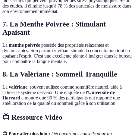
moisissures qui peuvent provoquer des stress physiologiques. Selon
des études, il élimine jusqu'à 78 % des particules de moisissure dans
son environnement immédiat.
7. La Menthe Poivrée : Stimulant
Apaisant
La
menthe poivrée
possède des propriétés relaxantes et
dynamisantes. Son parfum vivifiant stimule la concentration tout en
apaisant l'esprit. C'est une excellente plante à intégrer dans le bureau
pour combattre la fatigue mentale.
8. La Valériane : Sommeil Tranquille
La
valériane
, souvent utilisée comme somnifère naturel, aide à
calmer le système nerveux. Une enquête de l'
Université de
Harvard
a montré que 90 % des participants ont rapporté une
amélioration de la qualité du sommeil grâce à son utilisation.
📺 Ressource Vidéo
📺 Pour aller plus loin :
Découvrez nos conseils pour un