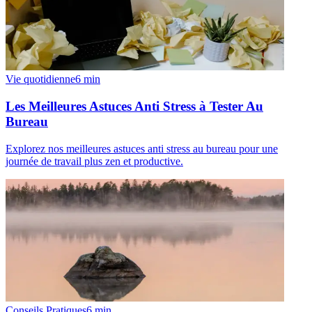
Vie quotidienne
6
min
Les Meilleures Astuces Anti Stress à Tester Au
Bureau
Explorez nos meilleures astuces anti stress au bureau pour une
journée de travail plus zen et productive.
Conseils Pratiques
6
min