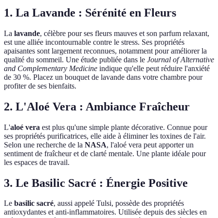
1. La Lavande : Sérénité en Fleurs
La
lavande
, célèbre pour ses fleurs mauves et son parfum relaxant,
est une alliée incontournable contre le stress. Ses propriétés
apaisantes sont largement reconnues, notamment pour améliorer la
qualité du sommeil. Une étude publiée dans le
Journal of Alternative
and Complementary Medicine
indique qu'elle peut réduire l'anxiété
de 30 %. Placez un bouquet de lavande dans votre chambre pour
profiter de ses bienfaits.
2. L'Aloé Vera : Ambiance Fraîcheur
L'
aloé vera
est plus qu'une simple plante décorative. Connue pour
ses propriétés purificatrices, elle aide à éliminer les toxines de l'air.
Selon une recherche de la
NASA
, l'aloé vera peut apporter un
sentiment de fraîcheur et de clarté mentale. Une plante idéale pour
les espaces de travail.
3. Le Basilic Sacré : Énergie Positive
Le
basilic sacré
, aussi appelé Tulsi, possède des propriétés
antioxydantes et anti-inflammatoires. Utilisée depuis des siècles en