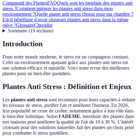
Comparatif des Plantes
FAQ
Quels sont les bienfaits des plantes anti
stress ?
Comment intégrer les plantes anti stress dans mon
environnement ?
Quelle plante anti stress choisir pour ma chambre ?
Est-il bénéfique d'avoir plusieurs plantes anti stress dans la même
pièce ?
Glossaire
Checklist
Sommaire
(
19
sections
)
Introduction
Dans notre monde moderne, le stress est un compagnon constant.
Créer un environnement apaisant grâce aux plantes anti stress est
une solution efficace et naturelle. Voici notre revue des meilleures
plantes pour un bien-être quotidien.
Plantes Anti Stress : Définition et Enjeux
Les
plantes anti stress
sont reconnues pour leurs capacités à réduire
les niveaux de stress, purifier l'air et améliorer l'humeur. En 2026,
leur popularité ne cesse de croître, notamment grâce à leur rôle dans
le bien-être holistique. Selon
l'ADEME
, introduire des plantes dans
nos maisons peut améliorer la qualité de l'air de 10 à 30 %. L'intérêt
croissant pour des solutions naturelles fait des plantes un choix prisé
pour combattre le stress quotidien.