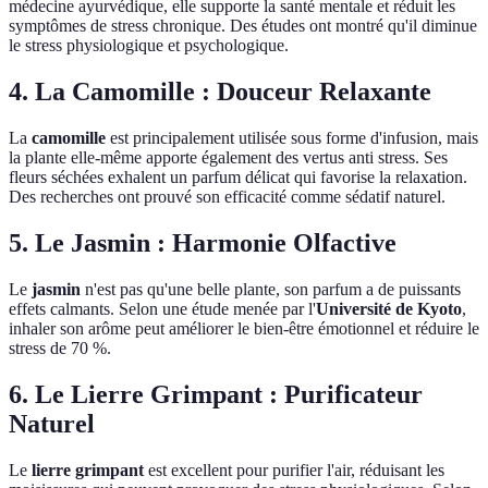
médecine ayurvédique, elle supporte la santé mentale et réduit les
symptômes de stress chronique. Des études ont montré qu'il diminue
le stress physiologique et psychologique.
4. La Camomille : Douceur Relaxante
La
camomille
est principalement utilisée sous forme d'infusion, mais
la plante elle-même apporte également des vertus anti stress. Ses
fleurs séchées exhalent un parfum délicat qui favorise la relaxation.
Des recherches ont prouvé son efficacité comme sédatif naturel.
5. Le Jasmin : Harmonie Olfactive
Le
jasmin
n'est pas qu'une belle plante, son parfum a de puissants
effets calmants. Selon une étude menée par l'
Université de Kyoto
,
inhaler son arôme peut améliorer le bien-être émotionnel et réduire le
stress de 70 %.
6. Le Lierre Grimpant : Purificateur
Naturel
Le
lierre grimpant
est excellent pour purifier l'air, réduisant les