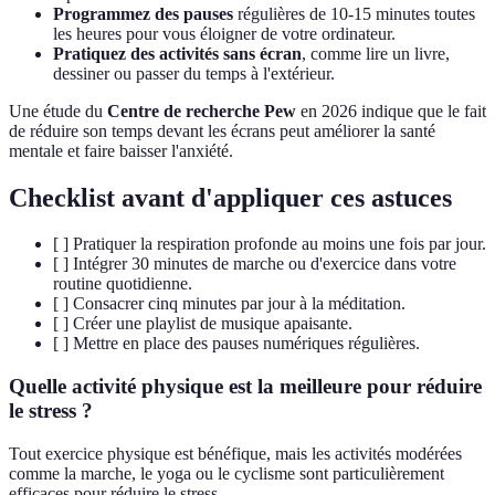
Programmez des pauses
régulières de 10-15 minutes toutes
les heures pour vous éloigner de votre ordinateur.
Pratiquez des activités sans écran
, comme lire un livre,
dessiner ou passer du temps à l'extérieur.
Une étude du
Centre de recherche Pew
en 2026 indique que le fait
de réduire son temps devant les écrans peut améliorer la santé
mentale et faire baisser l'anxiété.
Checklist avant d'appliquer ces astuces
[ ] Pratiquer la respiration profonde au moins une fois par jour.
[ ] Intégrer 30 minutes de marche ou d'exercice dans votre
routine quotidienne.
[ ] Consacrer cinq minutes par jour à la méditation.
[ ] Créer une playlist de musique apaisante.
[ ] Mettre en place des pauses numériques régulières.
Quelle activité physique est la meilleure pour réduire
le stress ?
Tout exercice physique est bénéfique, mais les activités modérées
comme la marche, le yoga ou le cyclisme sont particulièrement
efficaces pour réduire le stress.