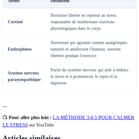
Terme
Définition
Hormone libérée en réponse au stress,
Cortisol
responsable de nombreuses réactions
physiologiques dans le corps.
Hormones qui agissent comme analgésiques
Endorphines
naturels et améliorent l'humeur, souvent
libérées pendant l'exercice.
Partie du système nerveux qui aide à réduire
Système nerveux
le stress et à promouvoir le repos et la
parasympathique
digestion.
---
📺
Pour aller plus loin :
LA MÉTHODE 3-6-5 POUR CALMER
LE STRESS
sur YouTube
Articles similaires