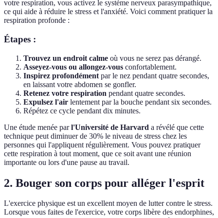
votre respiration, vous activez le système nerveux parasympathique,
ce qui aide à réduire le stress et l'anxiété. Voici comment pratiquer la
respiration profonde :
Étapes :
Trouvez un endroit calme
où vous ne serez pas dérangé.
Asseyez-vous ou allongez-vous
confortablement.
Inspirez profondément
par le nez pendant quatre secondes,
en laissant votre abdomen se gonfler.
Retenez votre respiration
pendant quatre secondes.
Expulsez l'air
lentement par la bouche pendant six secondes.
Répétez ce cycle pendant dix minutes.
Une étude menée par
l'Université de Harvard
a révélé que cette
technique peut diminuer de 30% le niveau de stress chez les
personnes qui l'appliquent régulièrement. Vous pouvez pratiquer
cette respiration à tout moment, que ce soit avant une réunion
importante ou lors d'une pause au travail.
2. Bouger son corps pour alléger l'esprit
L'exercice physique est un excellent moyen de lutter contre le stress.
Lorsque vous faites de l'exercice, votre corps libère des endorphines,