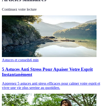
Continuez votre lecture
Astuces et conseils
6
min
5 Astuces Anti Stress Pour Apaiser Votre Esprit
Instantanément
Apprenez 5 astuces anti stress efficaces pour calmer votre esprit et
vivre une vie plus sereine au quotidien.