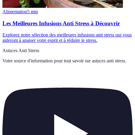
Alimentation
5
min
Les Meilleures Infusions Anti Stress à Découvrir
Explorez notre sélection des meilleures infusions anti stress qui vous
aideront à apaiser votre esprit et à réduire le stress.
Astuces Anti Stress
Votre source d'information pour tout savoir sur
astuces anti stress
.