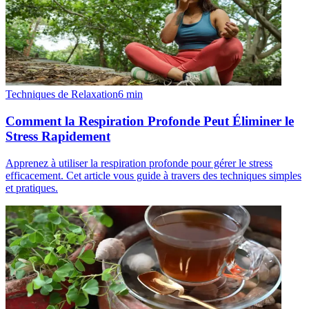
Techniques de Relaxation
6
min
Comment la Respiration Profonde Peut Éliminer le
Stress Rapidement
Apprenez à utiliser la respiration profonde pour gérer le stress
efficacement. Cet article vous guide à travers des techniques simples
et pratiques.