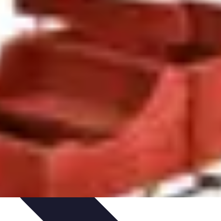
 et Habitudes
Techniques de Relaxation