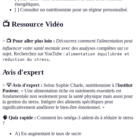
énergétiques.
[ ] Consulter un nutritionniste pour un régime personnalisé.
📺 Ressource Vidéo
>
📺 Pour aller plus loin :
Découvrez comment l'alimentation peut
influencer votre santé mentale
avec des analyses complètes sur ce
sujet. Recherchez sur YouTube :
alimentation équilibrée et
.
réduction du stress
Avis d'expert
>
💡 Avis d'expert :
Selon Sophie Charle, nutritionniste à l'
Institut
Pasteur
, « Une alimentation riche en nutriments essentiels est
fondamentale non seulement pour la santé physique mais aussi pour
la gestion du stress. Intégrer des aliments spécifiques peut
significativement améliorer le bien-être émotionnel. »
🧠 Quiz rapide :
Comment les oméga-3 aident-ils à réduire le stress
?
A) En augmentant le taux de sucre