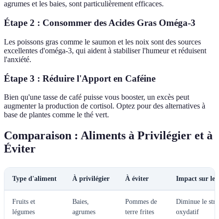
agrumes et les baies, sont particulièrement efficaces.
Étape 2 : Consommer des Acides Gras Oméga-3
Les poissons gras comme le saumon et les noix sont des sources
excellentes d'oméga-3, qui aident à stabiliser l'humeur et réduisent
l'anxiété.
Étape 3 : Réduire l'Apport en Caféine
Bien qu'une tasse de café puisse vous booster, un excès peut
augmenter la production de cortisol. Optez pour des alternatives à
base de plantes comme le thé vert.
Comparaison : Aliments à Privilégier et à
Éviter
Type d'aliment
À privilégier
À éviter
Impact sur le s
Fruits et
Baies,
Pommes de
Diminue le stre
légumes
agrumes
terre frites
oxydatif