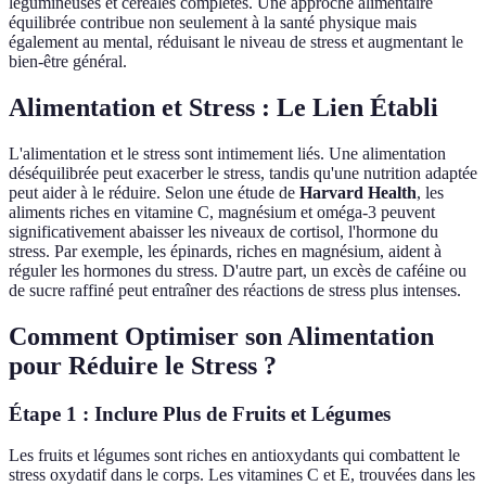
légumineuses et céréales complètes. Une approche alimentaire
équilibrée contribue non seulement à la santé physique mais
également au mental, réduisant le niveau de stress et augmentant le
bien-être général.
Alimentation et Stress : Le Lien Établi
L'alimentation et le stress sont intimement liés. Une alimentation
déséquilibrée peut exacerber le stress, tandis qu'une nutrition adaptée
peut aider à le réduire. Selon une étude de
Harvard Health
, les
aliments riches en vitamine C, magnésium et oméga-3 peuvent
significativement abaisser les niveaux de cortisol, l'hormone du
stress. Par exemple, les épinards, riches en magnésium, aident à
réguler les hormones du stress. D'autre part, un excès de caféine ou
de sucre raffiné peut entraîner des réactions de stress plus intenses.
Comment Optimiser son Alimentation
pour Réduire le Stress ?
Étape 1 : Inclure Plus de Fruits et Légumes
Les fruits et légumes sont riches en antioxydants qui combattent le
stress oxydatif dans le corps. Les vitamines C et E, trouvées dans les