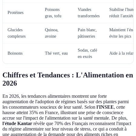
Poissons
Viandes
Stabilise l'hum
Protéines
gras, tofu
transformées
réduit l'anxiété
Glucides
Quinoa,
Pain blanc,
Maintient l'éner
complexes
avoine
pâtisseries
évite les pics
Sodas, café
Boissons
Thé vert, eau
Aide à la relax
en excès
Chiffres et Tendances : L'Alimentation en
2026
En 2026, les tendances alimentaires montrent une forte
augmentation de l'adoption de régimes basés sur des plantes parmi
les consommateurs soucieux de leur santé. Selon
l'INSEE
, cette
hausse atteint 35% en France, illustrant une prise de conscience
accrue sur l'impact de l'alimentation sur la santé mentale. De plus,
l'étude Kantar
révèle que 70% des Français reconnaissent l'impact
du régime alimentaire sur leur niveau de stress, ce qui a conduit à
une augmentation de la demande pour des aliments riches en