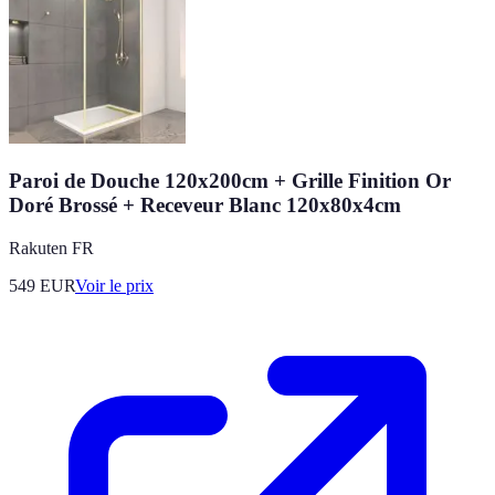
Paroi de Douche 120x200cm + Grille Finition Or
Doré Brossé + Receveur Blanc 120x80x4cm
Rakuten FR
549
EUR
Voir le prix