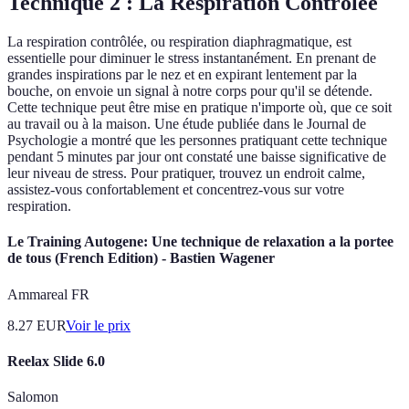
Technique 2 : La Respiration Contrôlée
La respiration contrôlée, ou respiration diaphragmatique, est
essentielle pour diminuer le stress instantanément. En prenant de
grandes inspirations par le nez et en expirant lentement par la
bouche, on envoie un signal à notre corps pour qu'il se détende.
Cette technique peut être mise en pratique n'importe où, que ce soit
au travail ou à la maison. Une étude publiée dans le Journal de
Psychologie a montré que les personnes pratiquant cette technique
pendant 5 minutes par jour ont constaté une baisse significative de
leur niveau de stress. Pour pratiquer, trouvez un endroit calme,
assistez-vous confortablement et concentrez-vous sur votre
respiration.
Le Training Autogene: Une technique de relaxation a la portee
de tous (French Edition) - Bastien Wagener
Ammareal FR
8.27
EUR
Voir le prix
Reelax Slide 6.0
Salomon