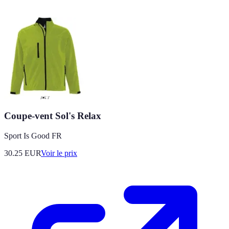
Coupe-vent Sol's Relax
Sport Is Good FR
30.25
EUR
Voir le prix