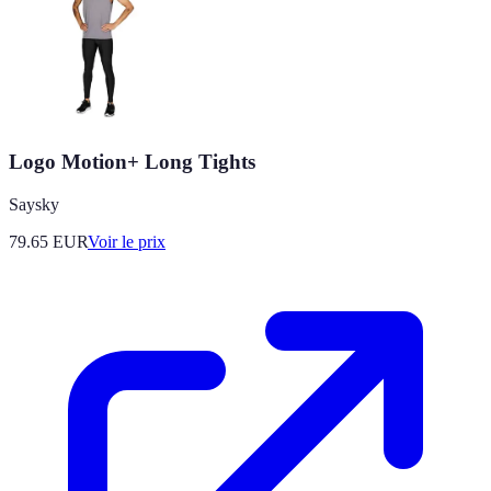
Logo Motion+ Long Tights
Saysky
79.65
EUR
Voir le prix