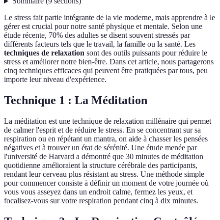
Sommaire
(
9
sections
)
Le stress fait partie intégrante de la vie moderne, mais apprendre à le
gérer est crucial pour notre santé physique et mentale. Selon une
étude récente, 70% des adultes se disent souvent stressés par
différents facteurs tels que le travail, la famille ou la santé. Les
techniques de relaxation
sont des outils puissants pour réduire le
stress et améliorer notre bien-être. Dans cet article, nous partagerons
cinq techniques efficaces qui peuvent être pratiquées par tous, peu
importe leur niveau d'expérience.
Technique 1 : La Méditation
La méditation est une technique de relaxation millénaire qui permet
de calmer l'esprit et de réduire le stress. En se concentrant sur sa
respiration ou en répétant un mantra, on aide à chasser les pensées
négatives et à trouver un état de sérénité. Une étude menée par
l'université de Harvard a démontré que 30 minutes de méditation
quotidienne amélioraient la structure cérébrale des participants,
rendant leur cerveau plus résistant au stress. Une méthode simple
pour commencer consiste à définir un moment de votre journée où
vous vous asseyez dans un endroit calme, fermez les yeux, et
focalisez-vous sur votre respiration pendant cinq à dix minutes.