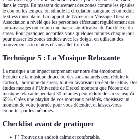
dans le corps. En massant doucement des zones comme les épaules,
le cou ou les tempes, on stimule la circulation sanguine et on réduit
le stress musculaire. Un rapport de l'American Massage Therapy
Association a révélé que les personnes effectuant régulièrement des
auto-massages ont connu une baisse significative de l'anxiété et du
stress. Pour pratiquer, accordez-vous quelques minutes chaque jour
pour masser les zones tendues avec les doigts, en utilisant des
mouvements circulaires et sans aller trop vite.
Technique 5 : La Musique Relaxante
La musique a un impact surprenant sur notre état émotionnel.
Écouter de la musique douce ou des sons naturels peut réduire le
cortisol, l'hormone du stress, tout en favorisant un état de calme. Des
études menées à l’Université de Drexel montrent que l'écoute de
musique relaxante pendant 30 minutes peut réduire le stress jusqu'à
65%. Créez une playlist de vos morceaux préférés, choisissez un
moment de votre journée pour vous détendre, et laissez-vous
emporter par les mélodies.
Checklist avant de pratiquer
[ ] Trouvez un endroit calme et confortable.