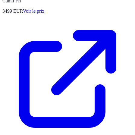
Camif FR
3499
EUR
Voir le prix