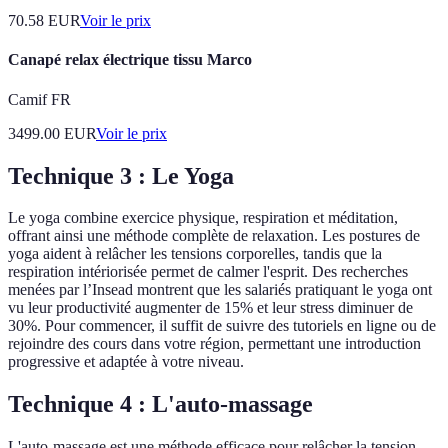
70.58
EUR
Voir le prix
Canapé relax électrique tissu Marco
Camif FR
3499.00
EUR
Voir le prix
Technique 3 : Le Yoga
Le yoga combine exercice physique, respiration et méditation,
offrant ainsi une méthode complète de relaxation. Les postures de
yoga aident à relâcher les tensions corporelles, tandis que la
respiration intériorisée permet de calmer l'esprit. Des recherches
menées par l’Insead montrent que les salariés pratiquant le yoga ont
vu leur productivité augmenter de 15% et leur stress diminuer de
30%. Pour commencer, il suffit de suivre des tutoriels en ligne ou de
rejoindre des cours dans votre région, permettant une introduction
progressive et adaptée à votre niveau.
Technique 4 : L'auto-massage
L'auto-massage est une méthode efficace pour relâcher la tension