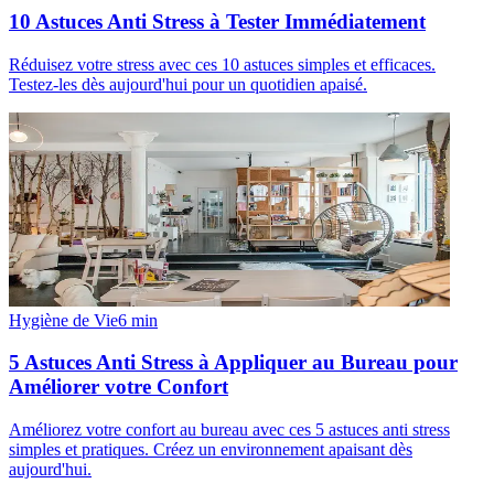
10 Astuces Anti Stress à Tester Immédiatement
Réduisez votre stress avec ces 10 astuces simples et efficaces.
Testez-les dès aujourd'hui pour un quotidien apaisé.
Hygiène de Vie
6
min
5 Astuces Anti Stress à Appliquer au Bureau pour
Améliorer votre Confort
Améliorez votre confort au bureau avec ces 5 astuces anti stress
simples et pratiques. Créez un environnement apaisant dès
aujourd'hui.