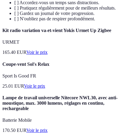
[ ] Accordez-vous un temps sans distractions.
[ ] Pratiquez régulièrement pour de meilleurs résultats.
[ ] Gardez un journal de votre progression.
[ ] N'oubliez pas de respirer profondément.
Kit radio variation va-et-vient Yokis Urmet Up Zigbee
URMET
165.40
EUR
Voir le prix
Coupe-vent Sol's Relax
Sport Is Good FR
25.01
EUR
Voir le prix
Lampe de travail universelle Nitecore NWL30, avec anti-
moustique, max. 3000 lumens, réglages en continu,
rechargeable
Batterie Mobile
170.50
EUR
Voir le prix