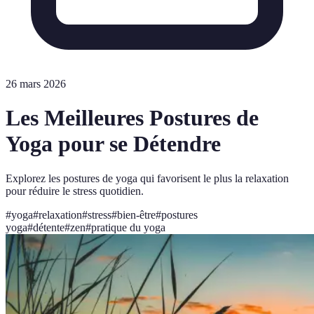
26 mars 2026
Les Meilleures Postures de
Yoga pour se Détendre
Explorez les postures de yoga qui favorisent le plus la relaxation
pour réduire le stress quotidien.
#
yoga
#
relaxation
#
stress
#
bien-être
#
postures
yoga
#
détente
#
zen
#
pratique du yoga