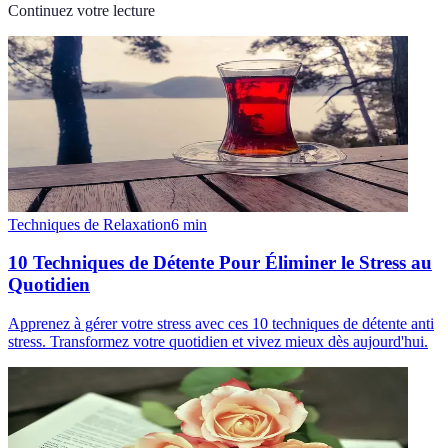
Continuez votre lecture
Techniques de Relaxation
6
min
10 Techniques de Détente Pour Éliminer le Stress au
Quotidien
Apprenez à gérer votre stress avec ces 10 techniques de détente anti
stress. Transformez votre quotidien et vivez mieux dès aujourd'hui.