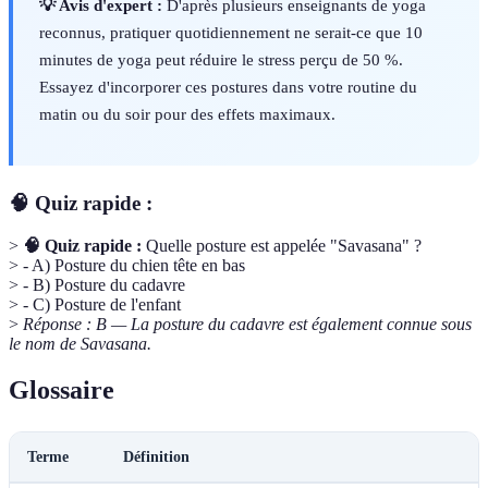
💡 Avis d'expert :
D'après plusieurs enseignants de yoga
reconnus, pratiquer quotidiennement ne serait-ce que 10
minutes de yoga peut réduire le stress perçu de 50 %.
Essayez d'incorporer ces postures dans votre routine du
matin ou du soir pour des effets maximaux.
🧠 Quiz rapide :
>
🧠 Quiz rapide :
Quelle posture est appelée "Savasana" ?
> - A) Posture du chien tête en bas
> - B) Posture du cadavre
> - C) Posture de l'enfant
>
Réponse : B — La posture du cadavre est également connue sous
le nom de Savasana.
Glossaire
Terme
Définition