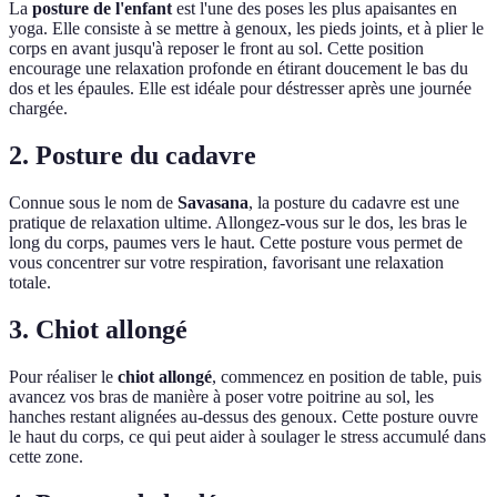
La
posture de l'enfant
est l'une des poses les plus apaisantes en
yoga. Elle consiste à se mettre à genoux, les pieds joints, et à plier le
corps en avant jusqu'à reposer le front au sol. Cette position
encourage une relaxation profonde en étirant doucement le bas du
dos et les épaules. Elle est idéale pour déstresser après une journée
chargée.
2. Posture du cadavre
Connue sous le nom de
Savasana
, la posture du cadavre est une
pratique de relaxation ultime. Allongez-vous sur le dos, les bras le
long du corps, paumes vers le haut. Cette posture vous permet de
vous concentrer sur votre respiration, favorisant une relaxation
totale.
3. Chiot allongé
Pour réaliser le
chiot allongé
, commencez en position de table, puis
avancez vos bras de manière à poser votre poitrine au sol, les
hanches restant alignées au-dessus des genoux. Cette posture ouvre
le haut du corps, ce qui peut aider à soulager le stress accumulé dans
cette zone.