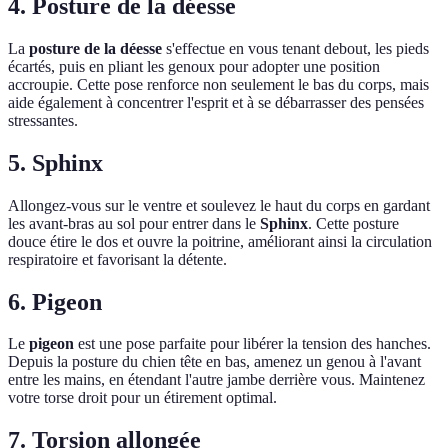
4. Posture de la déesse
La
posture de la déesse
s'effectue en vous tenant debout, les pieds
écartés, puis en pliant les genoux pour adopter une position
accroupie. Cette pose renforce non seulement le bas du corps, mais
aide également à concentrer l'esprit et à se débarrasser des pensées
stressantes.
5. Sphinx
Allongez-vous sur le ventre et soulevez le haut du corps en gardant
les avant-bras au sol pour entrer dans le
Sphinx
. Cette posture
douce étire le dos et ouvre la poitrine, améliorant ainsi la circulation
respiratoire et favorisant la détente.
6. Pigeon
Le
pigeon
est une pose parfaite pour libérer la tension des hanches.
Depuis la posture du chien tête en bas, amenez un genou à l'avant
entre les mains, en étendant l'autre jambe derrière vous. Maintenez
votre torse droit pour un étirement optimal.
7. Torsion allongée