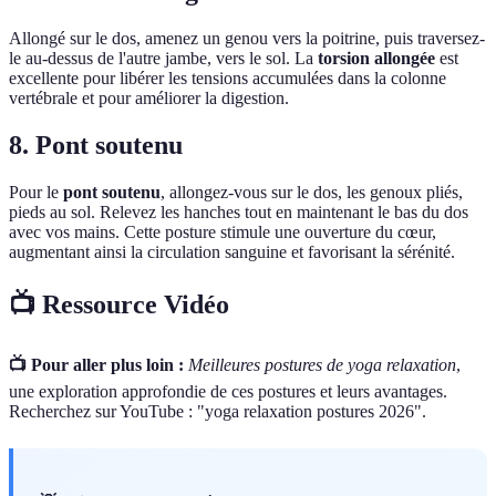
Allongé sur le dos, amenez un genou vers la poitrine, puis traversez-
le au-dessus de l'autre jambe, vers le sol. La
torsion allongée
est
excellente pour libérer les tensions accumulées dans la colonne
vertébrale et pour améliorer la digestion.
8. Pont soutenu
Pour le
pont soutenu
, allongez-vous sur le dos, les genoux pliés,
pieds au sol. Relevez les hanches tout en maintenant le bas du dos
avec vos mains. Cette posture stimule une ouverture du cœur,
augmentant ainsi la circulation sanguine et favorisant la sérénité.
📺 Ressource Vidéo
📺 Pour aller plus loin :
Meilleures postures de yoga relaxation
,
une exploration approfondie de ces postures et leurs avantages.
Recherchez sur YouTube : "yoga relaxation postures 2026".