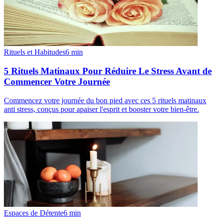
Rituels et Habitudes
6
min
5 Rituels Matinaux Pour Réduire Le Stress Avant de
Commencer Votre Journée
Commencez votre journée du bon pied avec ces 5 rituels matinaux
anti stress, conçus pour apaiser l'esprit et booster votre bien-être.
Espaces de Détente
6
min